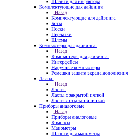
Шланги для инфлятора
Комплектующие для дайвинга
Назад
Комплектующие для дайвинга
Боты
Носки
Перчатки
Шлемы
Компьютеры для дайвинга
Назад
Компьютеры для дайвинга
Интерфейсы
Наручные компьютеры
Ремешки,защита экрана,дополнения
Ласты
Назад
Ласты
Ласты с закрытой пяткой
Ласты с открытой пяткой
Приборы аналоговые
Назад
Приборы аналоговые
Компасы
Манометры
Шланги для манометра