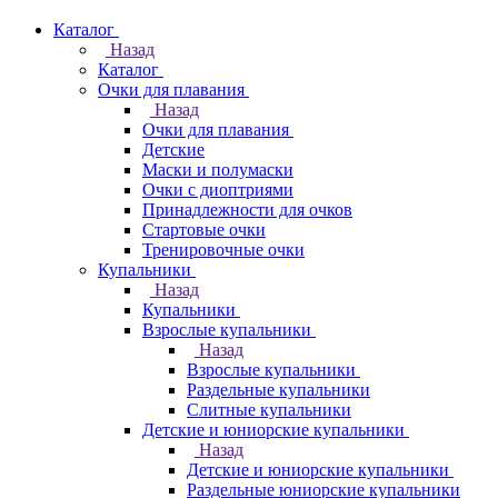
Каталог
Назад
Каталог
Очки для плавания
Назад
Очки для плавания
Детские
Маски и полумаски
Очки с диоптриями
Принадлежности для очков
Стартовые очки
Тренировочные очки
Купальники
Назад
Купальники
Взрослые купальники
Назад
Взрослые купальники
Раздельные купальники
Слитные купальники
Детские и юниорские купальники
Назад
Детские и юниорские купальники
Раздельные юниорские купальники