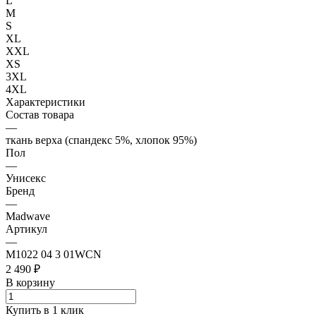
L
M
S
XL
XXL
XS
3XL
4XL
Характеристики
Состав товара
—
ткань верха (спандекс 5%, хлопок 95%)
Пол
—
Унисекс
Бренд
—
Madwave
Артикул
—
M1022 04 3 01WCN
2 490 ₽
В корзину
Купить в 1 клик