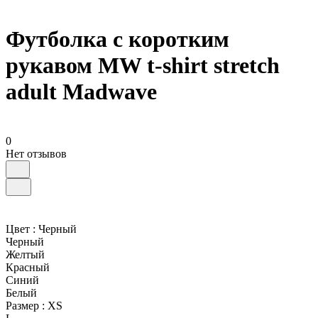
Футболка с коротким
рукавом MW t-shirt stretch
adult Madwave
0
Нет отзывов
Цвет :
Черный
Черный
Желтый
Красный
Синий
Белый
Размер :
XS