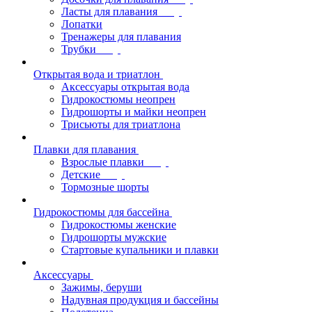
Ласты для плавания
Лопатки
Тренажеры для плавания
Трубки
Открытая вода и триатлон
Аксессуары открытая вода
Гидрокостюмы неопрен
Гидрошорты и майки неопрен
Трисьюты для триатлона
Плавки для плавания
Взрослые плавки
Детские
Тормозные шорты
Гидрокостюмы для бассейна
Гидрокостюмы женские
Гидрошорты мужские
Стартовые купальники и плавки
Аксессуары
Зажимы, беруши
Надувная продукция и бассейны