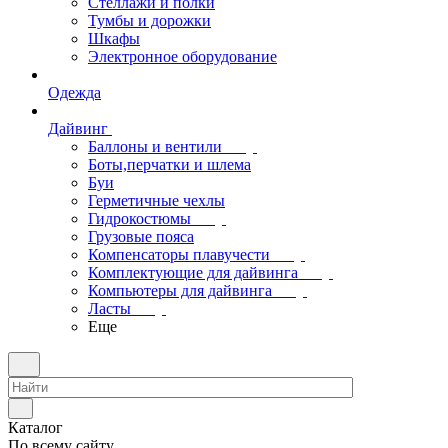
Стеллажи и полки
Тумбы и дорожки
Шкафы
Электронное оборудование
Одежда
Дайвинг
Баллоны и вентили
Боты,перчатки и шлема
Буи
Герметичные чехлы
Гидрокостюмы
Грузовые пояса
Компенсаторы плавучести
Комплектующие для дайвинга
Компьютеры для дайвинга
Ласты
Еще
Каталог
По всему сайту