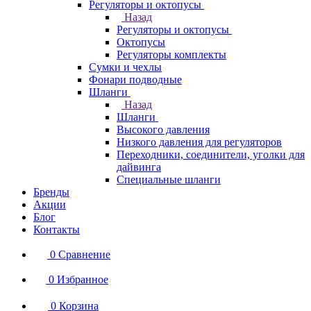
Регуляторы и октопусы
Назад
Регуляторы и октопусы
Октопусы
Регуляторы комплекты
Сумки и чехлы
Фонари подводные
Шланги
Назад
Шланги
Высокого давления
Низкого давления для регуляторов
Переходники, соединители, уголки для
дайвинга
Специальные шланги
Бренды
Акции
Блог
Контакты
0
Сравнение
0
Избранное
0
Корзина