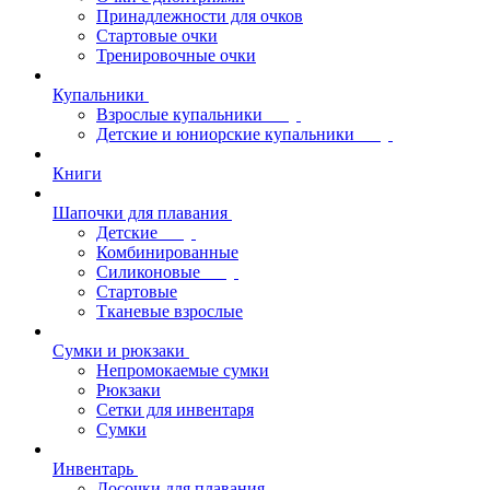
Принадлежности для очков
Стартовые очки
Тренировочные очки
Купальники
Взрослые купальники
Детские и юниорские купальники
Книги
Шапочки для плавания
Детские
Комбинированные
Силиконовые
Стартовые
Тканевые взрослые
Сумки и рюкзаки
Непромокаемые сумки
Рюкзаки
Сетки для инвентаря
Сумки
Инвентарь
Досочки для плавания