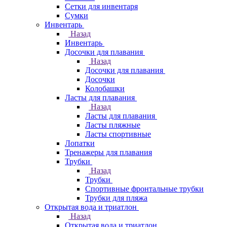
Сетки для инвентаря
Сумки
Инвентарь
Назад
Инвентарь
Досочки для плавания
Назад
Досочки для плавания
Досочки
Колобашки
Ласты для плавания
Назад
Ласты для плавания
Ласты пляжные
Ласты спортивные
Лопатки
Тренажеры для плавания
Трубки
Назад
Трубки
Спортивные фронтальные трубки
Трубки для пляжа
Открытая вода и триатлон
Назад
Открытая вода и триатлон