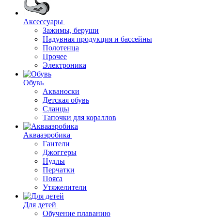
Аксессуары
Зажимы, беруши
Надувная продукция и бассейны
Полотенца
Прочее
Электроника
Обувь
Акваноски
Детская обувь
Сланцы
Тапочки для кораллов
Аквааэробика
Гантели
Джоггеры
Нудлы
Перчатки
Пояса
Утяжелители
Для детей
Обучение плаванию