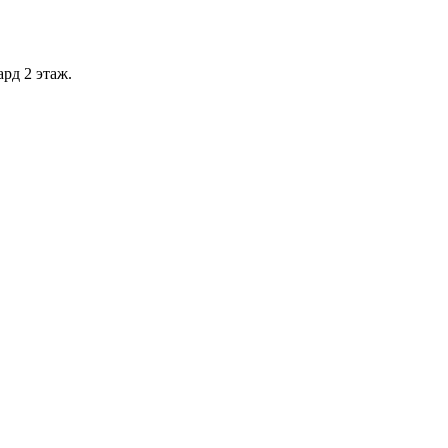
рд 2 этаж.