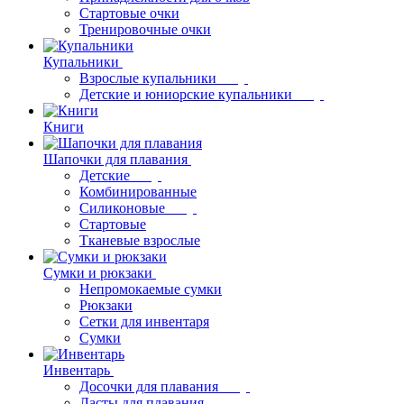
Стартовые очки
Тренировочные очки
Купальники
Взрослые купальники
Детские и юниорские купальники
Книги
Шапочки для плавания
Детские
Комбинированные
Силиконовые
Стартовые
Тканевые взрослые
Сумки и рюкзаки
Непромокаемые сумки
Рюкзаки
Сетки для инвентаря
Сумки
Инвентарь
Досочки для плавания
Ласты для плавания