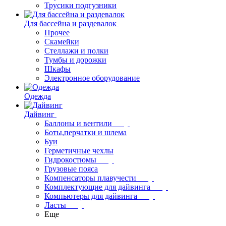
Трусики подгузники
Для бассейна и раздевалок
Прочее
Скамейки
Стеллажи и полки
Тумбы и дорожки
Шкафы
Электронное оборудование
Одежда
Дайвинг
Баллоны и вентили
Боты,перчатки и шлема
Буи
Герметичные чехлы
Гидрокостюмы
Грузовые пояса
Компенсаторы плавучести
Комплектующие для дайвинга
Компьютеры для дайвинга
Ласты
Еще