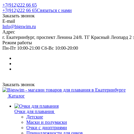
+7(912)222 66 65
+7(912)222 66 65
Связаться с нами
Заказать звонок
E-mail
Info@bigswim.ru
Адрес
г. Екатеринбург, проспект Ленина 24/8. ТГ Красный Леопард 2 
Режим работы
Пн-Пт 10:00-21:00 Сб-Вс 10:00-20:00
Заказать звонок
Каталог
Очки для плавания
Детские
Маски и полумаски
Очки с диоптриями
Принадлежности для очков