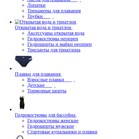
Лопатки
Тренажеры для плавания
Трубки
Открытая вода и триатлон
Аксессуары открытая вода
Гидрокостюмы неопрен
Гидрошорты и майки неопрен
Трисьюты для триатлона
Плавки для плавания
Взрослые плавки
Детские
Тормозные шорты
Гидрокостюмы для бассейна
Гидрокостюмы женские
Гидрошорты мужские
Стартовые купальники и плавки