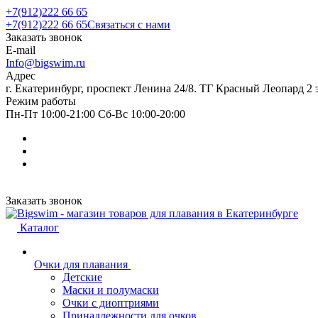
+7(912)222 66 65
+7(912)222 66 65
Связаться с нами
Заказать звонок
E-mail
Info@bigswim.ru
Адрес
г. Екатеринбург, проспект Ленина 24/8. ТГ Красный Леопард 2 
Режим работы
Пн-Пт 10:00-21:00 Сб-Вс 10:00-20:00
Заказать звонок
Каталог
Очки для плавания
Детские
Маски и полумаски
Очки с диоптриями
Принадлежности для очков