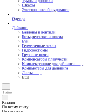
Тумбы и дорожки
Шкафы
Электронное оборудование
Одежда
Дайвинг
Баллоны и вентили
Боты,перчатки и шлема
Буи
Герметичные чехлы
Гидрокостюмы
Грузовые пояса
Компенсаторы плавучести
Комплектующие для дайвинга
Компьютеры для дайвинга
Ласты
Еще
Каталог
По всему сайту
По каталогу