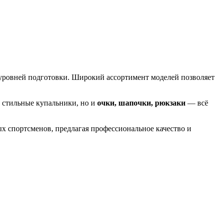
 уровней подготовки. Широкий ассортимент моделей позволяет
о стильные купальники, но и
очки, шапочки, рюкзаки
— всё
х спортсменов, предлагая профессиональное качество и