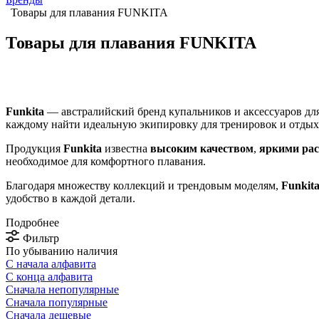
Товары для плавания FUNKITA
Товары для плавания FUNKITA
Funkita
— австралийский бренд купальников и аксессуаров для
каждому найти идеальную экипировку для тренировок и отдыха
Продукция
Funkita
известна
высоким качеством
,
яркими ра
необходимое для комфортного плавания.
Благодаря множеству коллекций и трендовым моделям,
Funkit
удобство в каждой детали.
Подробнее
Фильтр
По убыванию наличия
С начала алфавита
С конца алфавита
Сначала непопулярные
Сначала популярные
Сначала дешевые