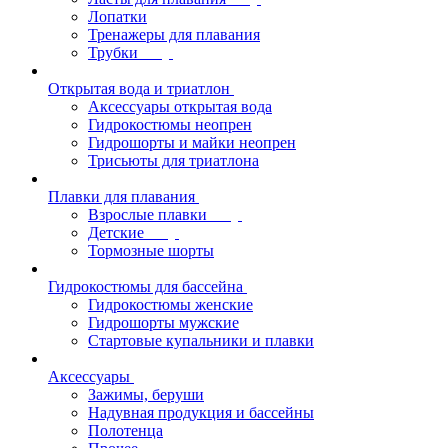
Лопатки
Тренажеры для плавания
Трубки
Открытая вода и триатлон
Аксессуары открытая вода
Гидрокостюмы неопрен
Гидрошорты и майки неопрен
Трисьюты для триатлона
Плавки для плавания
Взрослые плавки
Детские
Тормозные шорты
Гидрокостюмы для бассейна
Гидрокостюмы женские
Гидрошорты мужские
Стартовые купальники и плавки
Аксессуары
Зажимы, беруши
Надувная продукция и бассейны
Полотенца