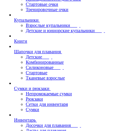
Стартовые очки
Тренировочные очки
Купальники
Взрослые купальники
Детские и юниорские купальники
Книги
Шапочки для плавания
Детские
Комбинированные
Силиконовые
Стартовые
Тканевые взрослые
Сумки и рюкзаки
Непромокаемые сумки
Рюкзаки
Сетки для инвентаря
Сумки
Инвентарь
Досочки для плавания
Ласты для плавания