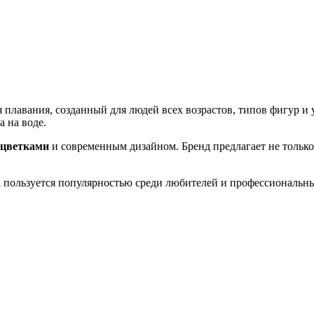
 плавания, созданный для людей всех возрастов, типов фигур и
 на воде.
сцветками
и современным дизайном. Бренд предлагает не тольк
a
пользуется популярностью среди любителей и профессиональны