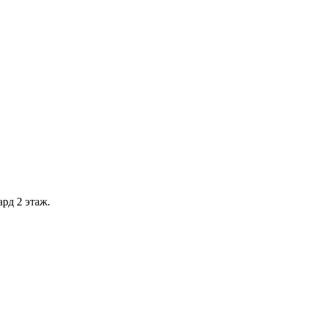
рд 2 этаж.