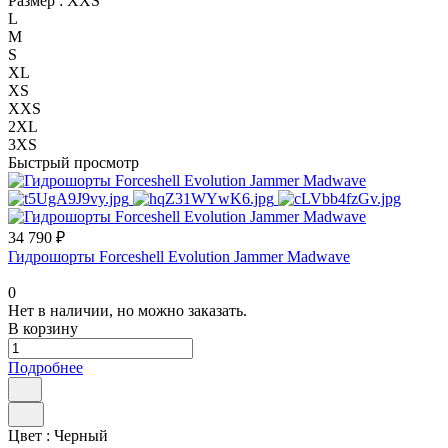
Размер :
XXS
L
M
S
XL
XS
XXS
2XL
3XS
Быстрый просмотр
34 790 ₽
Гидрошорты Forceshell Evolution Jammer Madwave
0
Нет в наличии, но можно заказать.
В корзину
Подробнее
Цвет :
Черный