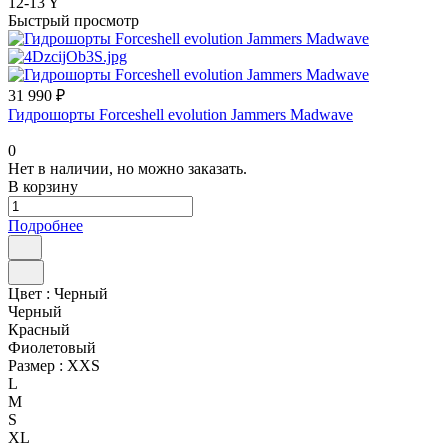
12-13 Y
Быстрый просмотр
31 990 ₽
Гидрошорты Forceshell evolution Jammers Madwave
0
Нет в наличии, но можно заказать.
В корзину
Подробнее
Цвет :
Черный
Черный
Красный
Фиолетовый
Размер :
XXS
L
M
S
XL