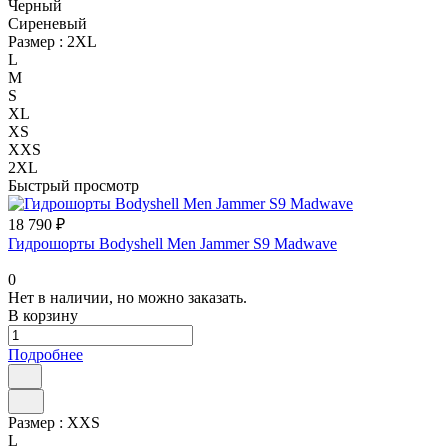
Черный
Сиреневый
Размер :
2XL
L
M
S
XL
XS
XXS
2XL
Быстрый просмотр
18 790 ₽
Гидрошорты Bodyshell Men Jammer S9 Madwave
0
Нет в наличии, но можно заказать.
В корзину
Подробнее
Размер :
XXS
L