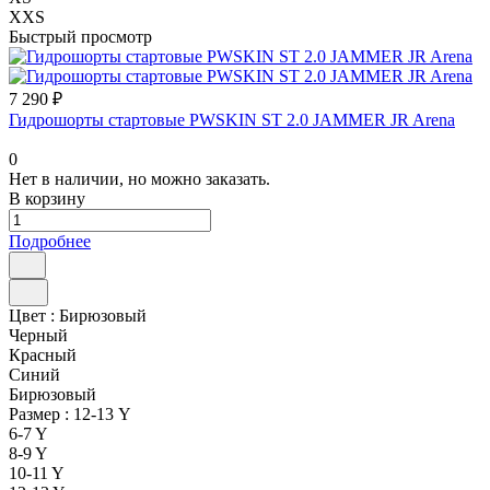
XXS
Быстрый просмотр
7 290 ₽
Гидрошорты стартовые PWSKIN ST 2.0 JAMMER JR Arena
0
Нет в наличии, но можно заказать.
В корзину
Подробнее
Цвет :
Бирюзовый
Черный
Красный
Синий
Бирюзовый
Размер :
12-13 Y
6-7 Y
8-9 Y
10-11 Y