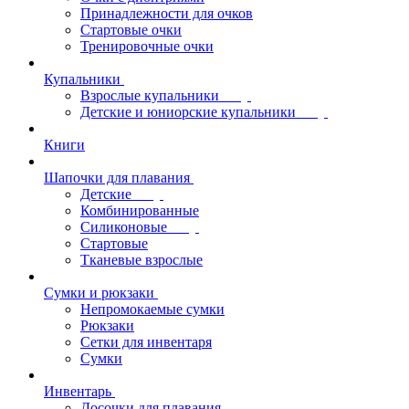
Принадлежности для очков
Стартовые очки
Тренировочные очки
Купальники
Взрослые купальники
Детские и юниорские купальники
Книги
Шапочки для плавания
Детские
Комбинированные
Силиконовые
Стартовые
Тканевые взрослые
Сумки и рюкзаки
Непромокаемые сумки
Рюкзаки
Сетки для инвентаря
Сумки
Инвентарь
Досочки для плавания