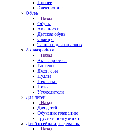
Прочее
Электроника
Обувь
Назад
Обувь
Акваноски
Детская обувь
Сланцы
Тапочки для кораллов
Аквааэробика
Назад
Аквааэробика
Гантели
Джоггеры
Нудлы
Перчатки
Пояса
Утяжелители
Для детей
Назад
Для детей
Обучение плаванию
Трусики подгузники
Для бассейна и раздевалок
Назад