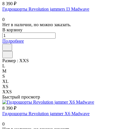
8 390 ₽
Гидрошорты Revolution jammers I3 Madwave
0
Нет в наличии, но можно заказать.
В корзину
Подробнее
Размер :
XXS
L
M
S
XL
XS
XXS
Быстрый просмотр
8 390 ₽
Гидрошорты Revolution jammer X6 Madwave
0