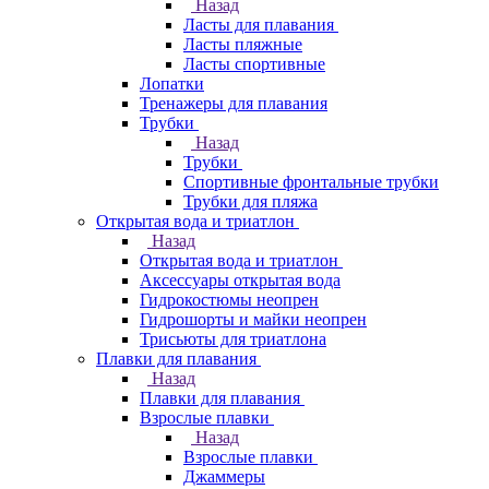
Назад
Ласты для плавания
Ласты пляжные
Ласты спортивные
Лопатки
Тренажеры для плавания
Трубки
Назад
Трубки
Спортивные фронтальные трубки
Трубки для пляжа
Открытая вода и триатлон
Назад
Открытая вода и триатлон
Аксессуары открытая вода
Гидрокостюмы неопрен
Гидрошорты и майки неопрен
Трисьюты для триатлона
Плавки для плавания
Назад
Плавки для плавания
Взрослые плавки
Назад
Взрослые плавки
Джаммеры