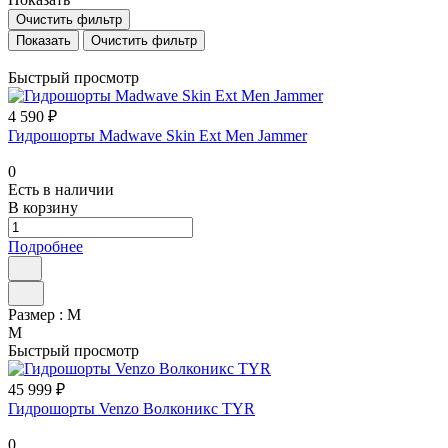
Очистить фильтр
Очистить фильтр
Быстрый просмотр
4 590 ₽
Гидрошорты Madwave Skin Ext Men Jammer
0
Есть в наличии
В корзину
Подробнее
Размер :
M
M
Быстрый просмотр
45 999 ₽
Гидрошорты Venzo Волконикс TYR
0