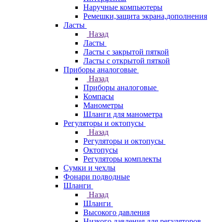
Наручные компьютеры
Ремешки,защита экрана,дополнения
Ласты
Назад
Ласты
Ласты с закрытой пяткой
Ласты с открытой пяткой
Приборы аналоговые
Назад
Приборы аналоговые
Компасы
Манометры
Шланги для манометра
Регуляторы и октопусы
Назад
Регуляторы и октопусы
Октопусы
Регуляторы комплекты
Сумки и чехлы
Фонари подводные
Шланги
Назад
Шланги
Высокого давления
Низкого давления для регуляторов