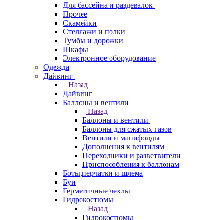
Для бассейна и раздевалок
Прочее
Скамейки
Стеллажи и полки
Тумбы и дорожки
Шкафы
Электронное оборудование
Одежда
Дайвинг
Назад
Дайвинг
Баллоны и вентили
Назад
Баллоны и вентили
Баллоны для сжатых газов
Вентили и манифолды
Дополнения к вентилям
Переходники и разветвители
Приспособления к баллонам
Боты,перчатки и шлема
Буи
Герметичные чехлы
Гидрокостюмы
Назад
Гидрокостюмы