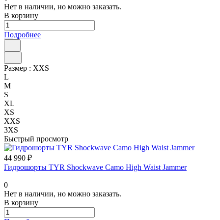
Нет в наличии, но можно заказать.
В корзину
Подробнее
Размер :
XXS
L
M
S
XL
XS
XXS
3XS
Быстрый просмотр
44 990 ₽
Гидрошорты TYR Shockwave Camo High Waist Jammer
0
Нет в наличии, но можно заказать.
В корзину