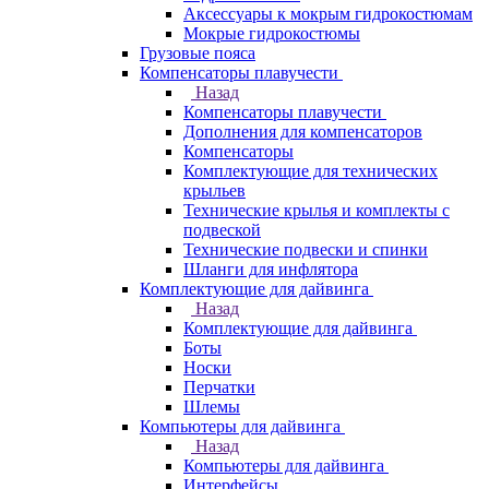
Аксессуары к мокрым гидрокостюмам
Мокрые гидрокостюмы
Грузовые пояса
Компенсаторы плавучести
Назад
Компенсаторы плавучести
Дополнения для компенсаторов
Компенсаторы
Комплектующие для технических
крыльев
Технические крылья и комплекты с
подвеской
Технические подвески и спинки
Шланги для инфлятора
Комплектующие для дайвинга
Назад
Комплектующие для дайвинга
Боты
Носки
Перчатки
Шлемы
Компьютеры для дайвинга
Назад
Компьютеры для дайвинга
Интерфейсы