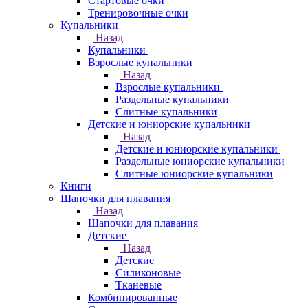
Стартовые очки
Тренировочные очки
Купальники
Назад
Купальники
Взрослые купальники
Назад
Взрослые купальники
Раздельные купальники
Слитные купальники
Детские и юниорские купальники
Назад
Детские и юниорские купальники
Раздельные юниорские купальники
Слитные юниорские купальники
Книги
Шапочки для плавания
Назад
Шапочки для плавания
Детские
Назад
Детские
Силиконовые
Тканевые
Комбинированные