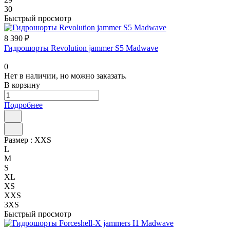
30
Быстрый просмотр
8 390 ₽
Гидрошорты Revolution jammer S5 Madwave
0
Нет в наличии, но можно заказать.
В корзину
Подробнее
Размер :
XXS
L
M
S
XL
XS
XXS
3XS
Быстрый просмотр