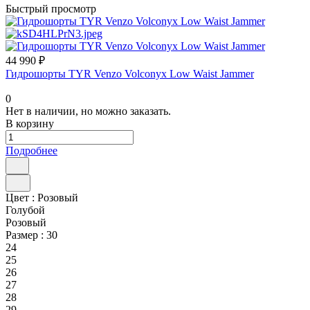
Быстрый просмотр
44 990 ₽
Гидрошорты TYR Venzo Volconyx Low Waist Jammer
0
Нет в наличии, но можно заказать.
В корзину
Подробнее
Цвет :
Розовый
Голубой
Розовый
Размер :
30
24
25
26
27
28
29