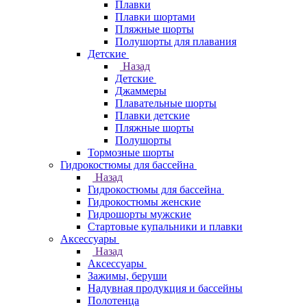
Плавки
Плавки шортами
Пляжные шорты
Полушорты для плавания
Детские
Назад
Детские
Джаммеры
Плавательные шорты
Плавки детские
Пляжные шорты
Полушорты
Тормозные шорты
Гидрокостюмы для бассейна
Назад
Гидрокостюмы для бассейна
Гидрокостюмы женские
Гидрошорты мужские
Стартовые купальники и плавки
Аксессуары
Назад
Аксессуары
Зажимы, беруши
Надувная продукция и бассейны
Полотенца