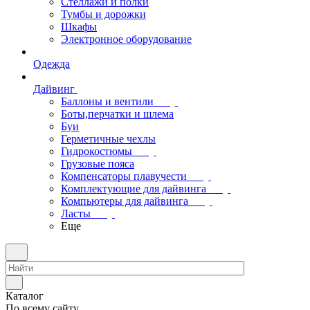
Стеллажи и полки
Тумбы и дорожки
Шкафы
Электронное оборудование
Одежда
Дайвинг
Баллоны и вентили
Боты,перчатки и шлема
Буи
Герметичные чехлы
Гидрокостюмы
Грузовые пояса
Компенсаторы плавучести
Комплектующие для дайвинга
Компьютеры для дайвинга
Ласты
Еще
Каталог
По всему сайту