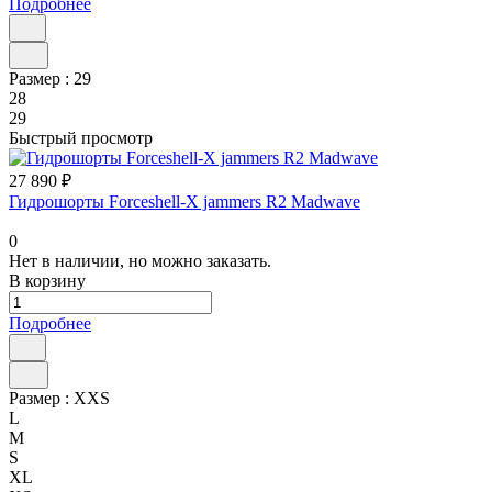
Подробнее
Размер :
29
28
29
Быстрый просмотр
27 890 ₽
Гидрошорты Forceshell-X jammers R2 Madwave
0
Нет в наличии, но можно заказать.
В корзину
Подробнее
Размер :
XXS
L
M
S
XL