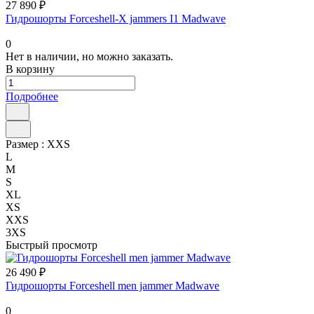
27 890 ₽
Гидрошорты Forceshell-X jammers I1 Madwave
0
Нет в наличии, но можно заказать.
В корзину
Подробнее
Размер :
XXS
L
M
S
XL
XS
XXS
3XS
Быстрый просмотр
26 490 ₽
Гидрошорты Forceshell men jammer Madwave
0