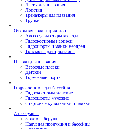
Ласты для плавания
Лопатки
Тренажеры для плавания
Трубки
Открытая вода и триатлон
Аксессуары открытая вода
Гидрокостюмы неопрен
Гидрошорты и майки неопрен
Трисьюты для триатлона
Плавки для плавания
Взрослые плавки
Детские
Тормозные шорты
Гидрокостюмы для бассейна
Гидрокостюмы женские
Гидрошорты мужские
Стартовые купальники и плавки
Аксессуары
Зажимы, беруши
Надувная продукция и бассейны