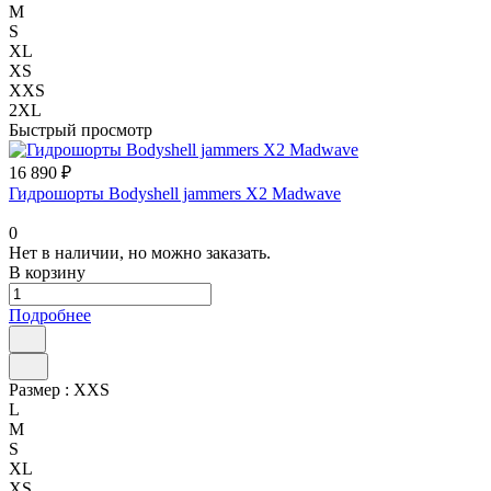
M
S
XL
XS
XXS
2XL
Быстрый просмотр
16 890 ₽
Гидрошорты Bodyshell jammers X2 Madwave
0
Нет в наличии, но можно заказать.
В корзину
Подробнее
Размер :
XXS
L
M
S
XL
XS