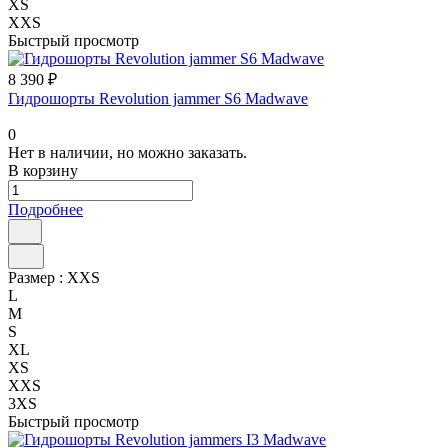
XS
XXS
Быстрый просмотр
8 390 ₽
Гидрошорты Revolution jammer S6 Madwave
0
Нет в наличии, но можно заказать.
В корзину
Подробнее
Размер :
XXS
L
M
S
XL
XS
XXS
3XS
Быстрый просмотр