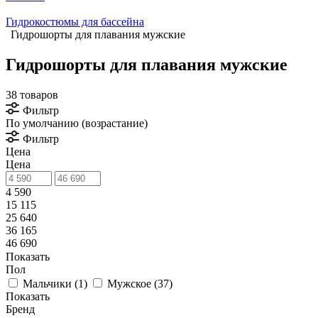
Гидрокостюмы для бассейна
Гидрошорты для плавания мужские
Гидрошорты для плавания мужские
38 товаров
Фильтр
По умолчанию (возрастание)
Фильтр
Цена
Цена
4 590
15 115
25 640
36 165
46 690
Показать
Пол
Мальчики (
1
)
Мужское (
37
)
Показать
Бренд