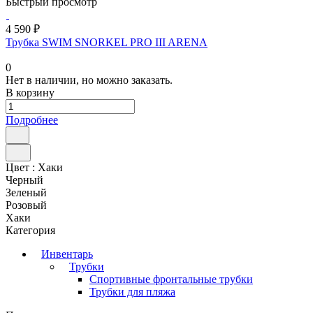
Быстрый просмотр
4 590 ₽
Трубка SWIM SNORKEL PRO III ARENA
0
Нет в наличии, но можно заказать.
В корзину
Подробнее
Цвет :
Хаки
Черный
Зеленый
Розовый
Хаки
Категория
Инвентарь
Трубки
Спортивные фронтальные трубки
Трубки для пляжа