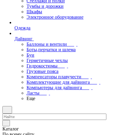
Стеллажи и полки
Тумбы и дорожки
Шкафы
Электронное оборудование
Одежда
Дайвинг
Баллоны и вентили
Боты,перчатки и шлема
Буи
Герметичные чехлы
Гидрокостюмы
Грузовые пояса
Компенсаторы плавучести
Комплектующие для дайвинга
Компьютеры для дайвинга
Ласты
Еще
Каталог
По всему сайту