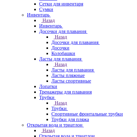
Сетки для инвентаря
Сумки
Инвентарь
Назад
Инвентарь
Досочки для плавания
Назад
Досочки для плавания
Досочки
Колобашки
Ласты для плавания
Назад
Ласты для плавания
Ласты пляжные
Ласты спортивные
Лопатки
Тренажеры для плавания
Трубки
Назад
Трубки
Спортивные фронтальные трубки
Трубки для пляжа
Открытая вода и триатлон
Назад
Открытая вода и триатлон