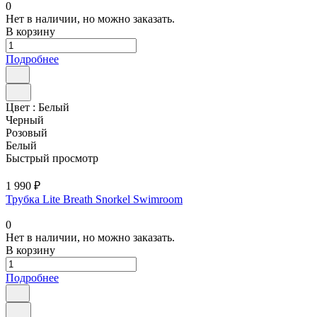
0
Нет в наличии, но можно заказать.
В корзину
Подробнее
Цвет :
Белый
Черный
Розовый
Белый
Быстрый просмотр
1 990 ₽
Трубка Lite Breath Snorkel Swimroom
0
Нет в наличии, но можно заказать.
В корзину
Подробнее