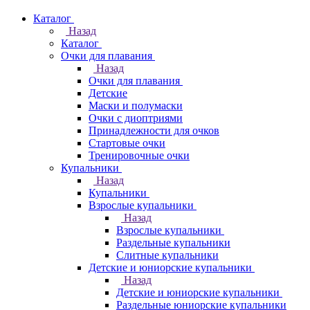
Каталог
Назад
Каталог
Очки для плавания
Назад
Очки для плавания
Детские
Маски и полумаски
Очки с диоптриями
Принадлежности для очков
Стартовые очки
Тренировочные очки
Купальники
Назад
Купальники
Взрослые купальники
Назад
Взрослые купальники
Раздельные купальники
Слитные купальники
Детские и юниорские купальники
Назад
Детские и юниорские купальники
Раздельные юниорские купальники