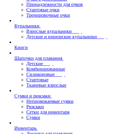
Принадлежности для очков
Стартовые очки
Тренировочные очки
Купальники
Взрослые купальники
Детские и юниорские купальники
Книги
Шапочки для плавания
Детские
Комбинированные
Силиконовые
Стартовые
Тканевые взрослые
Сумки и рюкзаки
Непромокаемые сумки
Рюкзаки
Сетки для инвентаря
Сумки
Инвентарь
Досочки для плавания