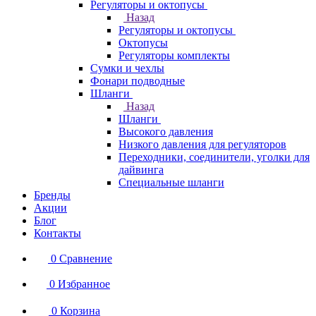
Регуляторы и октопусы
Назад
Регуляторы и октопусы
Октопусы
Регуляторы комплекты
Сумки и чехлы
Фонари подводные
Шланги
Назад
Шланги
Высокого давления
Низкого давления для регуляторов
Переходники, соединители, уголки для
дайвинга
Специальные шланги
Бренды
Акции
Блог
Контакты
0
Сравнение
0
Избранное
0
Корзина