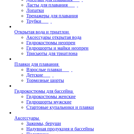
Ласты для плавания
Лопатки
Тренажеры для плавания
Трубки
Открытая вода и триатлон
Аксессуары открытая вода
Гидрокостюмы неопрен
Гидрошорты и майки неопрен
Трисьюты для триатлона
Плавки для плавания
Взрослые плавки
Детские
Тормозные шорты
Гидрокостюмы для бассейна
Гидрокостюмы женские
Гидрошорты мужские
Стартовые купальники и плавки
Аксессуары
Зажимы, беруши
Надувная продукция и бассейны