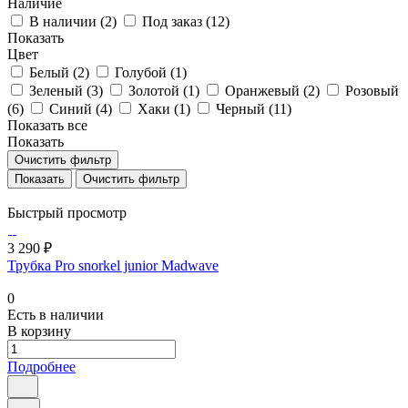
Наличие
В наличии (
2
)
Под заказ (
12
)
Показать
Цвет
Белый (
2
)
Голубой (
1
)
Зеленый (
3
)
Золотой (
1
)
Оранжевый (
2
)
Розовый
(
6
)
Синий (
4
)
Хаки (
1
)
Черный (
11
)
Показать все
Показать
Очистить фильтр
Очистить фильтр
Быстрый просмотр
3 290 ₽
Трубка Pro snorkel junior Madwave
0
Есть в наличии
В корзину
Подробнее