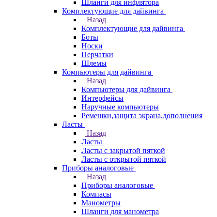
Шланги для инфлятора
Комплектующие для дайвинга
Назад
Комплектующие для дайвинга
Боты
Носки
Перчатки
Шлемы
Компьютеры для дайвинга
Назад
Компьютеры для дайвинга
Интерфейсы
Наручные компьютеры
Ремешки,защита экрана,дополнения
Ласты
Назад
Ласты
Ласты с закрытой пяткой
Ласты с открытой пяткой
Приборы аналоговые
Назад
Приборы аналоговые
Компасы
Манометры
Шланги для манометра