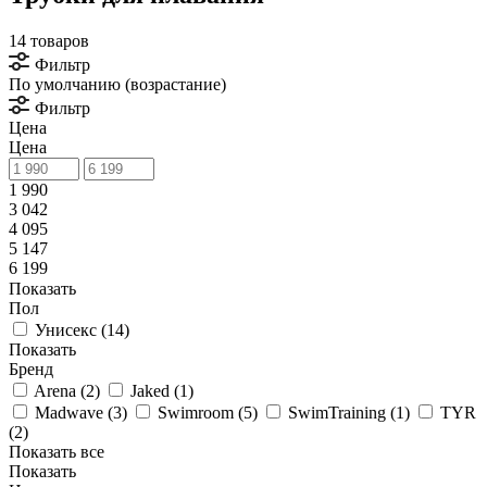
14 товаров
Фильтр
По умолчанию (возрастание)
Фильтр
Цена
Цена
1 990
3 042
4 095
5 147
6 199
Показать
Пол
Унисекс (
14
)
Показать
Бренд
Arena (
2
)
Jaked (
1
)
Madwave (
3
)
Swimroom (
5
)
SwimTraining (
1
)
TYR
(
2
)
Показать все
Показать