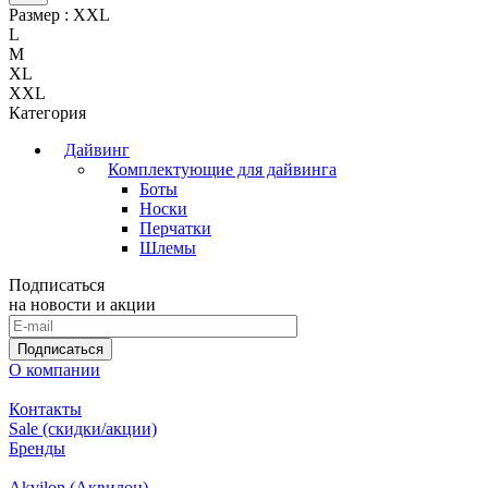
Размер :
XXL
L
M
XL
XXL
Категория
Дайвинг
Комплектующие для дайвинга
Боты
Носки
Перчатки
Шлемы
Подписаться
на новости и акции
Подписаться
О компании
Контакты
Sale (скидки/акции)
Бренды
Akvilon (Аквилон)