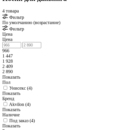
4 товара
Фильтр
По умолчанию (возрастание)
Фильтр
Цена
Цена
966
1 447
1 928
2 409
2 890
Показать
Пол
Унисекс (
4
)
Показать
Бренд
Akvilon (
4
)
Показать
Наличие
Под заказ (
4
)
Показать