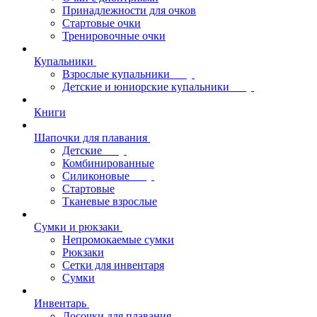
Принадлежности для очков
Стартовые очки
Тренировочные очки
Купальники
Взрослые купальники
Детские и юниорские купальники
Книги
Шапочки для плавания
Детские
Комбинированные
Силиконовые
Стартовые
Тканевые взрослые
Сумки и рюкзаки
Непромокаемые сумки
Рюкзаки
Сетки для инвентаря
Сумки
Инвентарь
Досочки для плавания