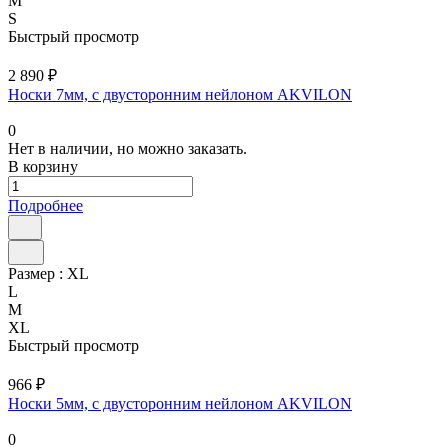
M
S
Быстрый просмотр
2 890 ₽
Носки 7мм, с двусторонним нейлоном AKVILON
0
Нет в наличии, но можно заказать.
В корзину
Подробнее
Размер :
XL
L
M
XL
Быстрый просмотр
966 ₽
Носки 5мм, с двусторонним нейлоном AKVILON
0