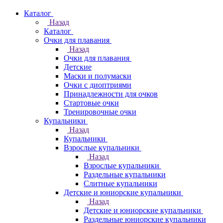
Каталог
Назад
Каталог
Очки для плавания
Назад
Очки для плавания
Детские
Маски и полумаски
Очки с диоптриями
Принадлежности для очков
Стартовые очки
Тренировочные очки
Купальники
Назад
Купальники
Взрослые купальники
Назад
Взрослые купальники
Раздельные купальники
Слитные купальники
Детские и юниорские купальники
Назад
Детские и юниорские купальники
Раздельные юниорские купальники