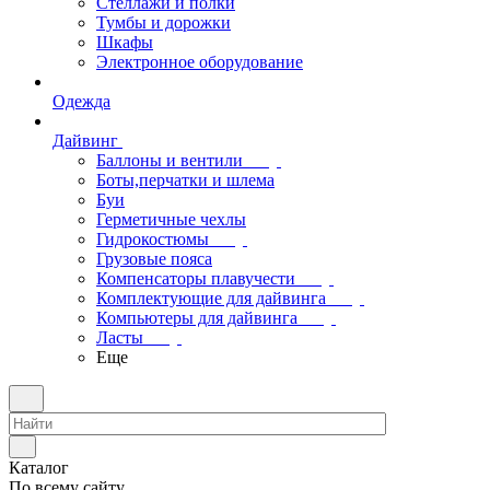
Стеллажи и полки
Тумбы и дорожки
Шкафы
Электронное оборудование
Одежда
Дайвинг
Баллоны и вентили
Боты,перчатки и шлема
Буи
Герметичные чехлы
Гидрокостюмы
Грузовые пояса
Компенсаторы плавучести
Комплектующие для дайвинга
Компьютеры для дайвинга
Ласты
Еще
Каталог
По всему сайту