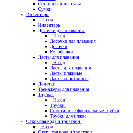
Сетки для инвентаря
Сумки
Инвентарь
Назад
Инвентарь
Досочки для плавания
Назад
Досочки для плавания
Досочки
Колобашки
Ласты для плавания
Назад
Ласты для плавания
Ласты пляжные
Ласты спортивные
Лопатки
Тренажеры для плавания
Трубки
Назад
Трубки
Спортивные фронтальные трубки
Трубки для пляжа
Открытая вода и триатлон
Назад
Открытая вода и триатлон