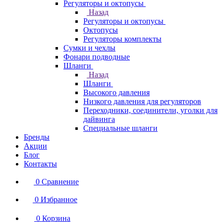
Регуляторы и октопусы
Назад
Регуляторы и октопусы
Октопусы
Регуляторы комплекты
Сумки и чехлы
Фонари подводные
Шланги
Назад
Шланги
Высокого давления
Низкого давления для регуляторов
Переходники, соединители, уголки для
дайвинга
Специальные шланги
Бренды
Акции
Блог
Контакты
0
Сравнение
0
Избранное
0
Корзина