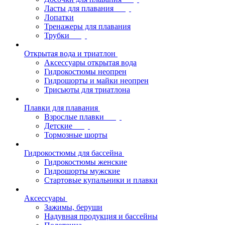
Ласты для плавания
Лопатки
Тренажеры для плавания
Трубки
Открытая вода и триатлон
Аксессуары открытая вода
Гидрокостюмы неопрен
Гидрошорты и майки неопрен
Трисьюты для триатлона
Плавки для плавания
Взрослые плавки
Детские
Тормозные шорты
Гидрокостюмы для бассейна
Гидрокостюмы женские
Гидрошорты мужские
Стартовые купальники и плавки
Аксессуары
Зажимы, беруши
Надувная продукция и бассейны