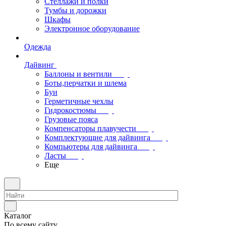
Стеллажи и полки
Тумбы и дорожки
Шкафы
Электронное оборудование
Одежда
Дайвинг
Баллоны и вентили
Боты,перчатки и шлема
Буи
Герметичные чехлы
Гидрокостюмы
Грузовые пояса
Компенсаторы плавучести
Комплектующие для дайвинга
Компьютеры для дайвинга
Ласты
Еще
Каталог
По всему сайту