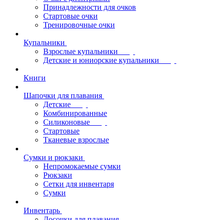
Принадлежности для очков
Стартовые очки
Тренировочные очки
Купальники
Взрослые купальники
Детские и юниорские купальники
Книги
Шапочки для плавания
Детские
Комбинированные
Силиконовые
Стартовые
Тканевые взрослые
Сумки и рюкзаки
Непромокаемые сумки
Рюкзаки
Сетки для инвентаря
Сумки
Инвентарь
Досочки для плавания