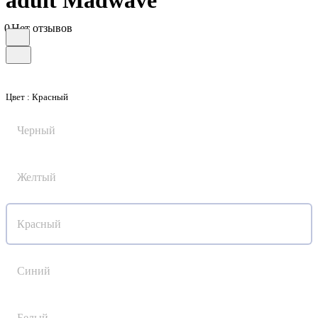
adult Madwave
0
Нет отзывов
Цвет :
Красный
Черный
Желтый
Красный
Синий
Белый