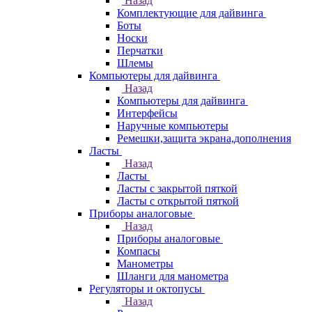
Назад
Комплектующие для дайвинга
Боты
Носки
Перчатки
Шлемы
Компьютеры для дайвинга
Назад
Компьютеры для дайвинга
Интерфейсы
Наручные компьютеры
Ремешки,защита экрана,дополнения
Ласты
Назад
Ласты
Ласты с закрытой пяткой
Ласты с открытой пяткой
Приборы аналоговые
Назад
Приборы аналоговые
Компасы
Манометры
Шланги для манометра
Регуляторы и октопусы
Назад