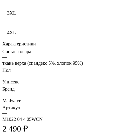
3XL
4XL
Характеристики
Состав товара
—
ткань верха (спандекс 5%, хлопок 95%)
Пол
—
Унисекс
Бренд
—
Madwave
Артикул
—
M1022 04 4 05WCN
2 490 ₽