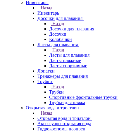
Инвентарь
Назад
Инвентарь
Досочки для плавания
Назад
Досочки для плавания
Досочки
Колобашки
Ласты для плавания
Назад
Ласты для плавания
Ласты пляжные
Ласты спортивные
Лопатки
Тренажеры для плавания
Трубки
Назад
Трубки
Спортивные фронтальные трубки
Трубки для пляжа
Открытая вода и триатлон
Назад
Открытая вода и триатлон
Аксессуары открытая вода
Гидрокостюмы неопрен