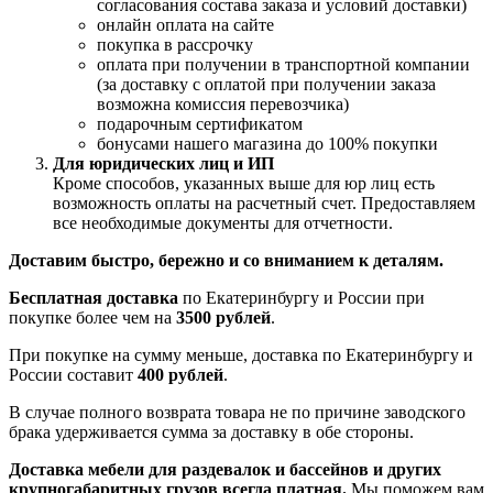
согласования состава заказа и условий доставки)
онлайн оплата на сайте
покупка в рассрочку
оплата при получении в транспортной компании
(за доставку с оплатой при получении заказа
возможна комиссия перевозчика)
подарочным сертификатом
бонусами нашего магазина до 100% покупки
Для юридических лиц и ИП
Кроме способов, указанных выше для юр лиц есть
возможность оплаты на расчетный счет. Предоставляем
все необходимые документы для отчетности.
Доставим быстро, бережно и со вниманием к деталям.
Бесплатная доставка
по Екатеринбургу и России при
покупке более чем на
3500 рублей
.
При покупке на сумму меньше, доставка по Екатеринбургу и
России составит
400 рублей
.
В случае полного возврата товара не по причине заводского
брака удерживается сумма за доставку в обе стороны.
Доставка мебели для раздевалок и бассейнов и других
крупногабаритных грузов всегда платная.
Мы поможем вам