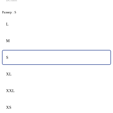
Размер :
S
L
M
S
XL
XXL
XS