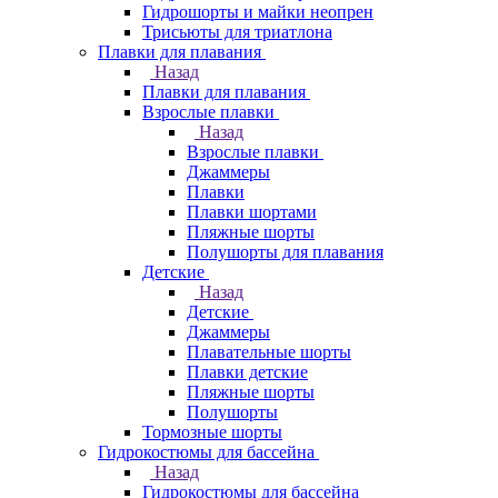
Гидрошорты и майки неопрен
Трисьюты для триатлона
Плавки для плавания
Назад
Плавки для плавания
Взрослые плавки
Назад
Взрослые плавки
Джаммеры
Плавки
Плавки шортами
Пляжные шорты
Полушорты для плавания
Детские
Назад
Детские
Джаммеры
Плавательные шорты
Плавки детские
Пляжные шорты
Полушорты
Тормозные шорты
Гидрокостюмы для бассейна
Назад
Гидрокостюмы для бассейна