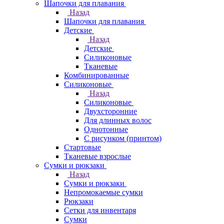
Шапочки для плавания
Назад
Шапочки для плавания
Детские
Назад
Детские
Силиконовые
Тканевые
Комбинированные
Силиконовые
Назад
Силиконовые
Двухсторонние
Для длинных волос
Однотонные
С рисунком (принтом)
Стартовые
Тканевые взрослые
Сумки и рюкзаки
Назад
Сумки и рюкзаки
Непромокаемые сумки
Рюкзаки
Сетки для инвентаря
Сумки