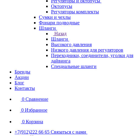
Регуляторы и октопусы
Октопусы
Регуляторы комплекты
Сумки и чехлы
Фонари подводные
Шланги
Назад
Шланги
Высокого давления
Низкого давления для регуляторов
Переходники, соединители, уголки для
дайвинга
Специальные шланги
Бренды
Акции
Блог
Контакты
0
Сравнение
0
Избранное
0
Корзина
+7(912)222 66 65
Связаться с нами