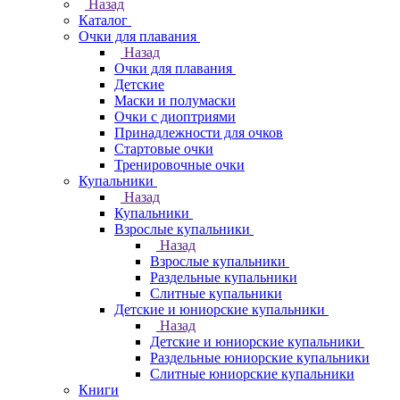
Назад
Каталог
Очки для плавания
Назад
Очки для плавания
Детские
Маски и полумаски
Очки с диоптриями
Принадлежности для очков
Стартовые очки
Тренировочные очки
Купальники
Назад
Купальники
Взрослые купальники
Назад
Взрослые купальники
Раздельные купальники
Слитные купальники
Детские и юниорские купальники
Назад
Детские и юниорские купальники
Раздельные юниорские купальники
Слитные юниорские купальники
Книги