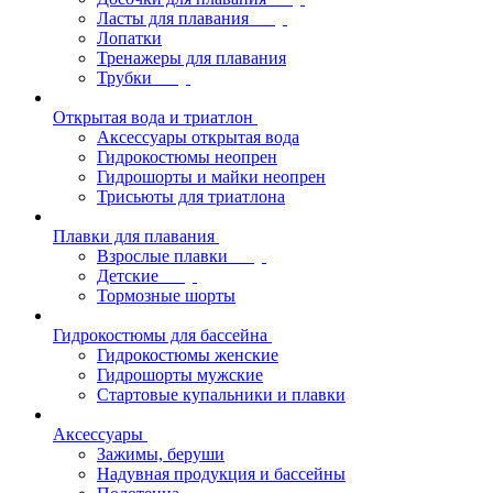
Ласты для плавания
Лопатки
Тренажеры для плавания
Трубки
Открытая вода и триатлон
Аксессуары открытая вода
Гидрокостюмы неопрен
Гидрошорты и майки неопрен
Трисьюты для триатлона
Плавки для плавания
Взрослые плавки
Детские
Тормозные шорты
Гидрокостюмы для бассейна
Гидрокостюмы женские
Гидрошорты мужские
Стартовые купальники и плавки
Аксессуары
Зажимы, беруши
Надувная продукция и бассейны