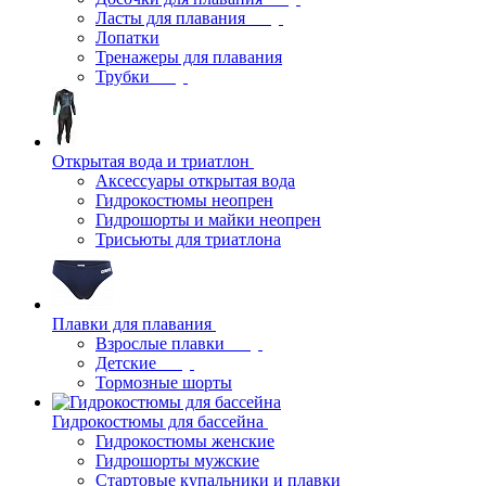
Ласты для плавания
Лопатки
Тренажеры для плавания
Трубки
Открытая вода и триатлон
Аксессуары открытая вода
Гидрокостюмы неопрен
Гидрошорты и майки неопрен
Трисьюты для триатлона
Плавки для плавания
Взрослые плавки
Детские
Тормозные шорты
Гидрокостюмы для бассейна
Гидрокостюмы женские
Гидрошорты мужские
Стартовые купальники и плавки