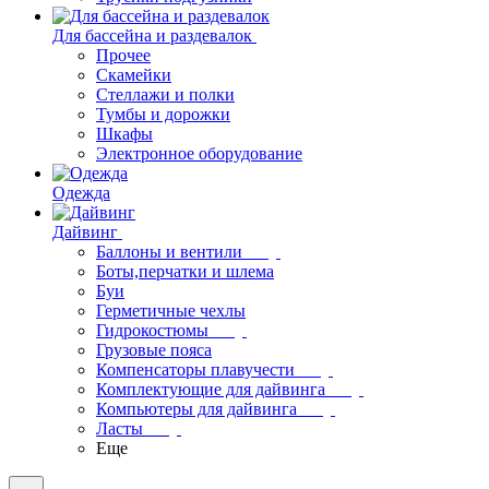
Для бассейна и раздевалок
Прочее
Скамейки
Стеллажи и полки
Тумбы и дорожки
Шкафы
Электронное оборудование
Одежда
Дайвинг
Баллоны и вентили
Боты,перчатки и шлема
Буи
Герметичные чехлы
Гидрокостюмы
Грузовые пояса
Компенсаторы плавучести
Комплектующие для дайвинга
Компьютеры для дайвинга
Ласты
Еще