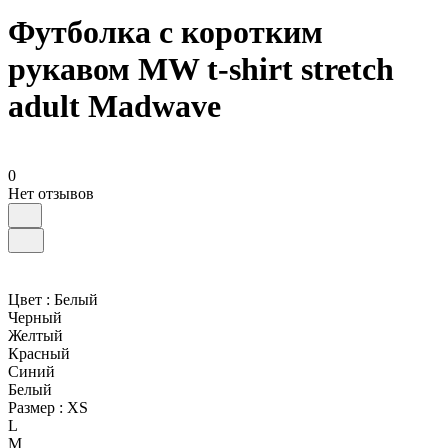
Футболка с коротким
рукавом MW t-shirt stretch
adult Madwave
0
Нет отзывов
Цвет :
Белый
Черный
Желтый
Красный
Синий
Белый
Размер :
XS
L
M