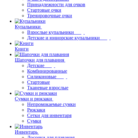
Принадлежности для очков
Стартовые очки
Тренировочные очки
Купальники
Взрослые купальники
Детские и юниорские купальники
Книги
Шапочки для плавания
Детские
Комбинированные
Силиконовые
Стартовые
Тканевые взрослые
Сумки и рюкзаки
Непромокаемые сумки
Рюкзаки
Сетки для инвентаря
Сумки
Инвентарь
Досочки для плавания