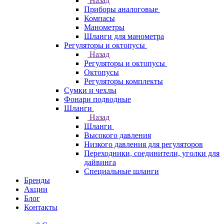
Назад
Приборы аналоговые
Компасы
Манометры
Шланги для манометра
Регуляторы и октопусы
Назад
Регуляторы и октопусы
Октопусы
Регуляторы комплекты
Сумки и чехлы
Фонари подводные
Шланги
Назад
Шланги
Высокого давления
Низкого давления для регуляторов
Переходники, соединители, уголки для
дайвинга
Специальные шланги
Бренды
Акции
Блог
Контакты