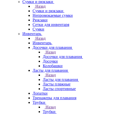
Сумки и рюкзаки
Назад
Сумки и рюкзаки
Непромокаемые сумки
Рюкзаки
Сетки для инвентаря
Сумки
Инвентарь
Назад
Инвентарь
Досочки для плавания
Назад
Досочки для плавания
Досочки
Колобашки
Ласты для плавания
Назад
Ласты для плавания
Ласты пляжные
Ласты спортивные
Лопатки
Тренажеры для плавания
Трубки
Назад
Трубки