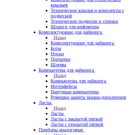
крыльев
Технические крылья и комплекты с
подвеской
Технические подвески и спинки
Шланги для инфлятора
Комплектующие для дайвинга
Назад
Комплектующие для дайвинга
Боты
Носки
Перчатки
Шлемы
Компьютеры для дайвинга
Назад
Компьютеры для дайвинга
Интерфейсы
Наручные компьютеры
Ремешки,защита экрана,дополнения
Ласты
Назад
Ласты
Ласты с закрытой пяткой
Ласты с открытой пяткой
Приборы аналоговые