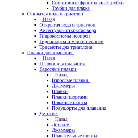
Спортивные фронтальные трубки
Трубки для пляжа
Открытая вода и триатлон
Назад
Открытая вода и триатлон
Аксессуары открытая вода
Гидрокостюмы неопрен
Гидрошорты и майки неопрен
Трисьюты для триатлона
Плавки для плавания
Назад
Плавки для плавания
Взрослые плавки
Назад
Взрослые плавки
Джаммеры
Плавки
Плавки шортами
Пляжные шорты
Полушорты для плавания
Детские
Назад
Детские
Джаммеры
Плавательные шорты