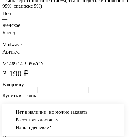
Ткань верха (полиэстер 100%), ткань подкладки (полиэстер
95%, спандекс 5%)
Пол
—
Женское
Бренд
—
Madwave
Артикул
—
M1469 14 3 05WCN
3 190 ₽
В корзину
Купить в 1 клик
Нет в наличии, но можно заказать.
Рассчитать доставку
Нашли дешевле?