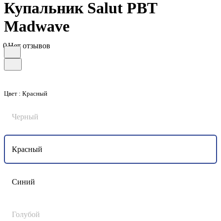
Купальник Salut PBT
Madwave
0
Нет отзывов
Цвет :
Красный
Черный
Красный
Синий
Голубой