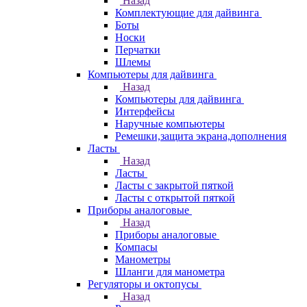
Назад
Комплектующие для дайвинга
Боты
Носки
Перчатки
Шлемы
Компьютеры для дайвинга
Назад
Компьютеры для дайвинга
Интерфейсы
Наручные компьютеры
Ремешки,защита экрана,дополнения
Ласты
Назад
Ласты
Ласты с закрытой пяткой
Ласты с открытой пяткой
Приборы аналоговые
Назад
Приборы аналоговые
Компасы
Манометры
Шланги для манометра
Регуляторы и октопусы
Назад