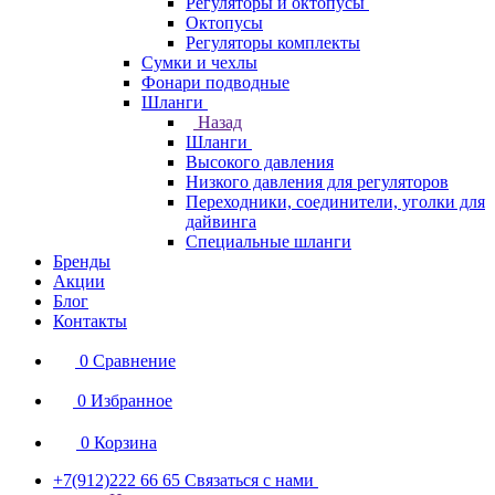
Регуляторы и октопусы
Октопусы
Регуляторы комплекты
Сумки и чехлы
Фонари подводные
Шланги
Назад
Шланги
Высокого давления
Низкого давления для регуляторов
Переходники, соединители, уголки для
дайвинга
Специальные шланги
Бренды
Акции
Блог
Контакты
0
Сравнение
0
Избранное
0
Корзина
+7(912)222 66 65
Связаться с нами