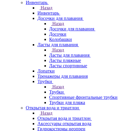
Инвентарь
Назад
Инвентарь
Досочки для плавания
Назад
Досочки для плавания
Досочки
Колобашки
Ласты для плавания
Назад
Ласты для плавания
Ласты пляжные
Ласты спортивные
Лопатки
Тренажеры для плавания
Трубки
Назад
Трубки
Спортивные фронтальные трубки
Трубки для пляжа
Открытая вода и триатлон
Назад
Открытая вода и триатлон
Аксессуары открытая вода
Гидрокостюмы неопрен