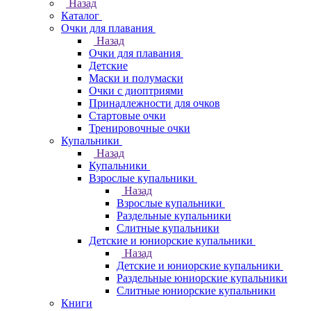
Назад
Каталог
Очки для плавания
Назад
Очки для плавания
Детские
Маски и полумаски
Очки с диоптриями
Принадлежности для очков
Стартовые очки
Тренировочные очки
Купальники
Назад
Купальники
Взрослые купальники
Назад
Взрослые купальники
Раздельные купальники
Слитные купальники
Детские и юниорские купальники
Назад
Детские и юниорские купальники
Раздельные юниорские купальники
Слитные юниорские купальники
Книги