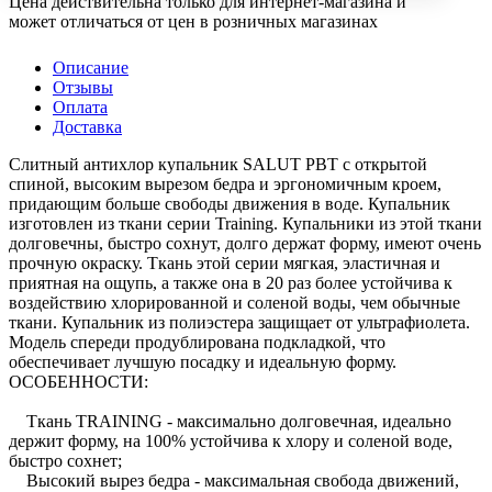
Цена действительна только для интернет-магазина и
может отличаться от цен в розничных магазинах
Описание
Отзывы
Оплата
Доставка
Слитный антихлор купальник SALUT PBT с открытой
спиной, высоким вырезом бедра и эргономичным кроем,
придающим больше свободы движения в воде. Купальник
изготовлен из ткани серии Training. Купальники из этой ткани
долговечны, быстро сохнут, долго держат форму, имеют очень
прочную окраску. Ткань этой серии мягкая, эластичная и
приятная на ощупь, а также она в 20 раз более устойчива к
воздействию хлорированной и соленой воды, чем обычные
ткани. Купальник из полиэстера защищает от ультрафиолета.
Модель спереди продублирована подкладкой, что
обеспечивает лучшую посадку и идеальную форму.
ОСОБЕННОСТИ:
Ткань TRAINING - максимально долговечная, идеально
держит форму, на 100% устойчива к хлору и соленой воде,
быстро сохнет;
Высокий вырез бедра - максимальная свобода движений,