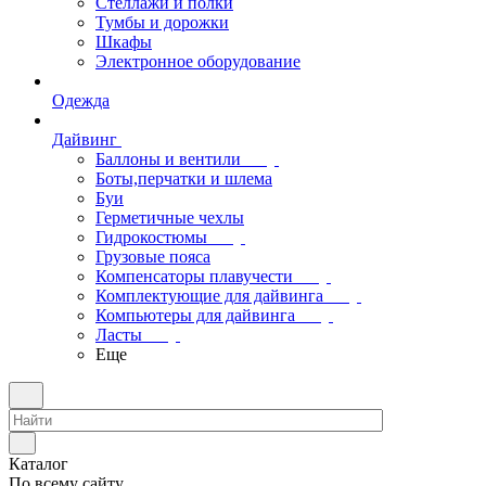
Стеллажи и полки
Тумбы и дорожки
Шкафы
Электронное оборудование
Одежда
Дайвинг
Баллоны и вентили
Боты,перчатки и шлема
Буи
Герметичные чехлы
Гидрокостюмы
Грузовые пояса
Компенсаторы плавучести
Комплектующие для дайвинга
Компьютеры для дайвинга
Ласты
Еще
Каталог
По всему сайту