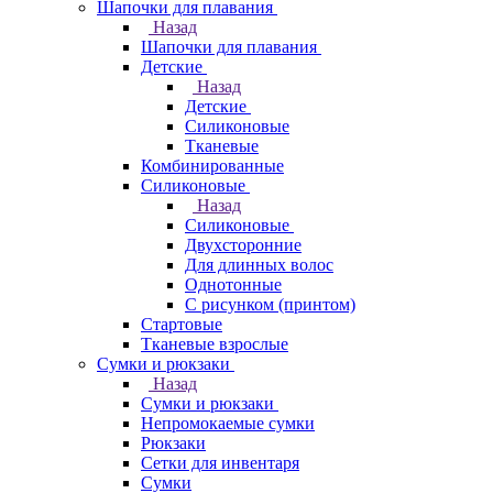
Шапочки для плавания
Назад
Шапочки для плавания
Детские
Назад
Детские
Силиконовые
Тканевые
Комбинированные
Силиконовые
Назад
Силиконовые
Двухсторонние
Для длинных волос
Однотонные
С рисунком (принтом)
Стартовые
Тканевые взрослые
Сумки и рюкзаки
Назад
Сумки и рюкзаки
Непромокаемые сумки
Рюкзаки
Сетки для инвентаря
Сумки