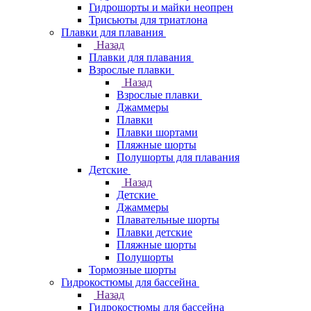
Гидрошорты и майки неопрен
Трисьюты для триатлона
Плавки для плавания
Назад
Плавки для плавания
Взрослые плавки
Назад
Взрослые плавки
Джаммеры
Плавки
Плавки шортами
Пляжные шорты
Полушорты для плавания
Детские
Назад
Детские
Джаммеры
Плавательные шорты
Плавки детские
Пляжные шорты
Полушорты
Тормозные шорты
Гидрокостюмы для бассейна
Назад
Гидрокостюмы для бассейна