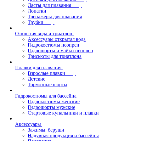
Ласты для плавания
Лопатки
Тренажеры для плавания
Трубки
Открытая вода и триатлон
Аксессуары открытая вода
Гидрокостюмы неопрен
Гидрошорты и майки неопрен
Трисьюты для триатлона
Плавки для плавания
Взрослые плавки
Детские
Тормозные шорты
Гидрокостюмы для бассейна
Гидрокостюмы женские
Гидрошорты мужские
Стартовые купальники и плавки
Аксессуары
Зажимы, беруши
Надувная продукция и бассейны