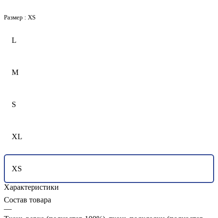
Размер :
XS
L
M
S
XL
XS
Характеристики
Состав товара
—