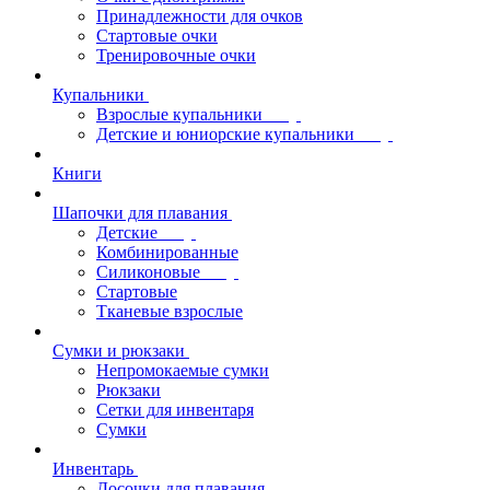
Принадлежности для очков
Стартовые очки
Тренировочные очки
Купальники
Взрослые купальники
Детские и юниорские купальники
Книги
Шапочки для плавания
Детские
Комбинированные
Силиконовые
Стартовые
Тканевые взрослые
Сумки и рюкзаки
Непромокаемые сумки
Рюкзаки
Сетки для инвентаря
Сумки
Инвентарь
Досочки для плавания