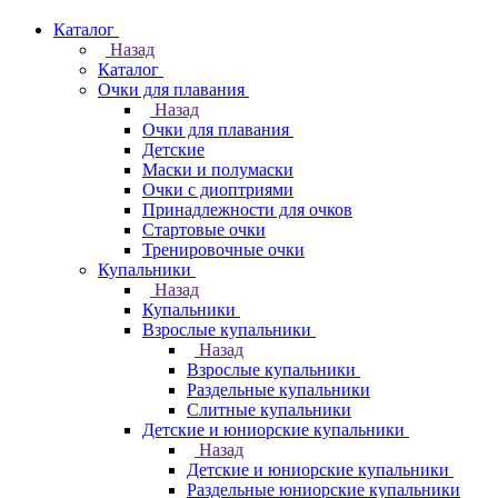
Каталог
Назад
Каталог
Очки для плавания
Назад
Очки для плавания
Детские
Маски и полумаски
Очки с диоптриями
Принадлежности для очков
Стартовые очки
Тренировочные очки
Купальники
Назад
Купальники
Взрослые купальники
Назад
Взрослые купальники
Раздельные купальники
Слитные купальники
Детские и юниорские купальники
Назад
Детские и юниорские купальники
Раздельные юниорские купальники