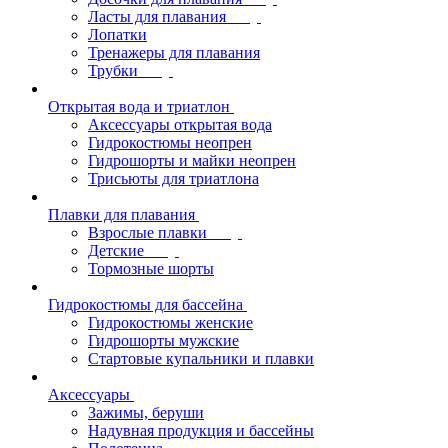
Ласты для плавания
Лопатки
Тренажеры для плавания
Трубки
Открытая вода и триатлон
Аксессуары открытая вода
Гидрокостюмы неопрен
Гидрошорты и майки неопрен
Трисьюты для триатлона
Плавки для плавания
Взрослые плавки
Детские
Тормозные шорты
Гидрокостюмы для бассейна
Гидрокостюмы женские
Гидрошорты мужские
Стартовые купальники и плавки
Аксессуары
Зажимы, беруши
Надувная продукция и бассейны