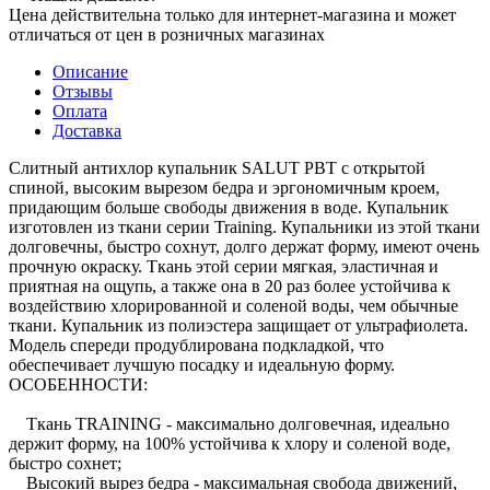
Цена действительна только для интернет-магазина и может
отличаться от цен в розничных магазинах
Описание
Отзывы
Оплата
Доставка
Слитный антихлор купальник SALUT PBT с открытой
спиной, высоким вырезом бедра и эргономичным кроем,
придающим больше свободы движения в воде. Купальник
изготовлен из ткани серии Training. Купальники из этой ткани
долговечны, быстро сохнут, долго держат форму, имеют очень
прочную окраску. Ткань этой серии мягкая, эластичная и
приятная на ощупь, а также она в 20 раз более устойчива к
воздействию хлорированной и соленой воды, чем обычные
ткани. Купальник из полиэстера защищает от ультрафиолета.
Модель спереди продублирована подкладкой, что
обеспечивает лучшую посадку и идеальную форму.
ОСОБЕННОСТИ:
Ткань TRAINING - максимально долговечная, идеально
держит форму, на 100% устойчива к хлору и соленой воде,
быстро сохнет;
Высокий вырез бедра - максимальная свобода движений,