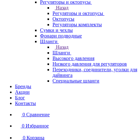
Регуляторы и октопусы
Назад
Регуляторы и октопусы
Октопусы
Регуляторы комплекты
Сумки и чехлы
Фонари подводные
Шланги
Назад
Шланги
Высокого давления
Низкого давления для регуляторов
Переходники, соединители, уголки для
дайвинга
Специальные шланги
Бренды
Акции
Блог
Контакты
0
Сравнение
0
Избранное
0
Корзина