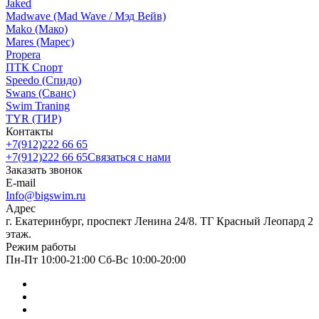
Jaked
Madwave (Mad Wave / Мэд Вейв)
Mako (Мако)
Mares (Марес)
Propera
ПТК Спорт
Speedo (Спидо)
Swans (Сванс)
Swim Traning
TYR (ТИР)
Контакты
+7(912)222 66 65
+7(912)222 66 65
Связаться с нами
Заказать звонок
E-mail
Info@bigswim.ru
Адрес
г. Екатеринбург, проспект Ленина 24/8. ТГ Красный Леопард 2
этаж.
Режим работы
Пн-Пт 10:00-21:00 Сб-Вс 10:00-20:00