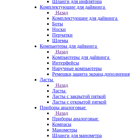
Шланги для инфлятора
Комплектующие для дайвинга
Назад
Комплектующие для дайвинга
Боты
Носки
Перчатки
Шлемы
Компьютеры для дайвинга
Назад
Компьютеры для дайвинга
Интерфейсы
Наручные компьютеры
Ремешки,защита экрана,дополнения
Ласты
Назад
Ласты
Ласты с закрытой пяткой
Ласты с открытой пяткой
Приборы аналоговые
Назад
Приборы аналоговые
Компасы
Манометры
Шланги для манометра