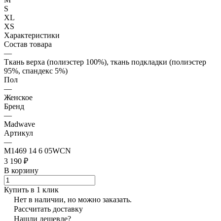
S
XL
XS
Характеристики
Состав товара
—
Ткань верха (полиэстер 100%), ткань подкладки (полиэстер
95%, спандекс 5%)
Пол
—
Женское
Бренд
—
Madwave
Артикул
—
M1469 14 6 05WCN
3 190 ₽
В корзину
Купить в 1 клик
Нет в наличии, но можно заказать.
Рассчитать доставку
Нашли дешевле?