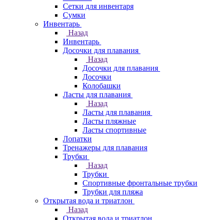
Сетки для инвентаря
Сумки
Инвентарь
Назад
Инвентарь
Досочки для плавания
Назад
Досочки для плавания
Досочки
Колобашки
Ласты для плавания
Назад
Ласты для плавания
Ласты пляжные
Ласты спортивные
Лопатки
Тренажеры для плавания
Трубки
Назад
Трубки
Спортивные фронтальные трубки
Трубки для пляжа
Открытая вода и триатлон
Назад
Открытая вода и триатлон