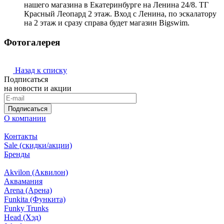
нашего магазина в Екатеринбурге на Ленина 24/8. ТГ
Красный Леопард 2 этаж. Вход с Ленина, по эскалатору
на 2 этаж и сразу справа будет магазин Bigswim.
Фотогалерея
Назад к списку
Подписаться
на новости и акции
Подписаться
О компании
Контакты
Sale (скидки/акции)
Бренды
Akvilon (Аквилон)
Аквамания
Arena (Арена)
Funkita (Функита)
Funky Trunks
Head (Хэд)