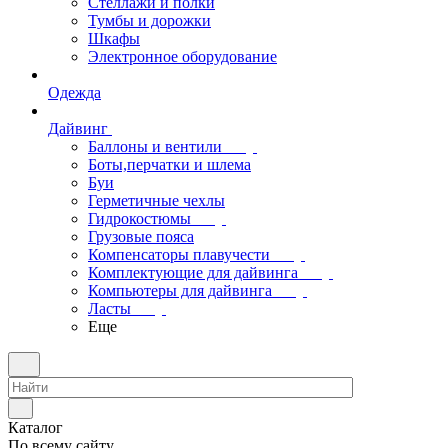
Стеллажи и полки
Тумбы и дорожки
Шкафы
Электронное оборудование
Одежда
Дайвинг
Баллоны и вентили
Боты,перчатки и шлема
Буи
Герметичные чехлы
Гидрокостюмы
Грузовые пояса
Компенсаторы плавучести
Комплектующие для дайвинга
Компьютеры для дайвинга
Ласты
Еще
Каталог
По всему сайту