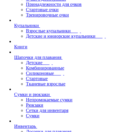
Принадлежности для очков
Стартовые очки
Тренировочные очки
Купальники
Взрослые купальники
Детские и юниорские купальники
Книги
Шапочки для плавания
Детские
Комбинированные
Силиконовые
Стартовые
Тканевые взрослые
Сумки и рюкзаки
Непромокаемые сумки
Рюкзаки
Сетки для инвентаря
Сумки
Инвентарь
Досочки для плавания