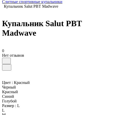
Слитные спортивные купальники
Купальник Salut PBT Madwave
Купальник Salut PBT
Madwave
0
Нет отзывов
Цвет :
Красный
Черный
Красный
Синий
Голубой
Размер :
L
L
M