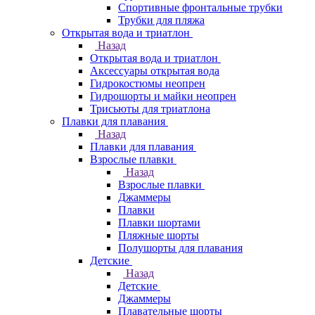
Спортивные фронтальные трубки
Трубки для пляжа
Открытая вода и триатлон
Назад
Открытая вода и триатлон
Аксессуары открытая вода
Гидрокостюмы неопрен
Гидрошорты и майки неопрен
Трисьюты для триатлона
Плавки для плавания
Назад
Плавки для плавания
Взрослые плавки
Назад
Взрослые плавки
Джаммеры
Плавки
Плавки шортами
Пляжные шорты
Полушорты для плавания
Детские
Назад
Детские
Джаммеры
Плавательные шорты