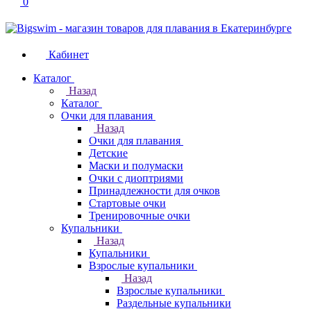
0
Кабинет
Каталог
Назад
Каталог
Очки для плавания
Назад
Очки для плавания
Детские
Маски и полумаски
Очки с диоптриями
Принадлежности для очков
Стартовые очки
Тренировочные очки
Купальники
Назад
Купальники
Взрослые купальники
Назад
Взрослые купальники
Раздельные купальники