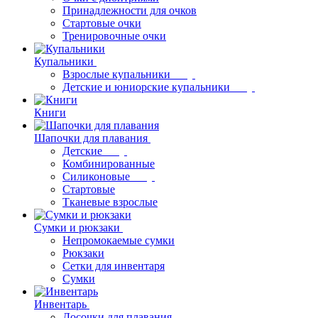
Принадлежности для очков
Стартовые очки
Тренировочные очки
Купальники
Взрослые купальники
Детские и юниорские купальники
Книги
Шапочки для плавания
Детские
Комбинированные
Силиконовые
Стартовые
Тканевые взрослые
Сумки и рюкзаки
Непромокаемые сумки
Рюкзаки
Сетки для инвентаря
Сумки
Инвентарь
Досочки для плавания