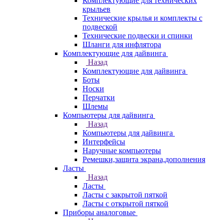
Комплектующие для технических
крыльев
Технические крылья и комплекты с
подвеской
Технические подвески и спинки
Шланги для инфлятора
Комплектующие для дайвинга
Назад
Комплектующие для дайвинга
Боты
Носки
Перчатки
Шлемы
Компьютеры для дайвинга
Назад
Компьютеры для дайвинга
Интерфейсы
Наручные компьютеры
Ремешки,защита экрана,дополнения
Ласты
Назад
Ласты
Ласты с закрытой пяткой
Ласты с открытой пяткой
Приборы аналоговые