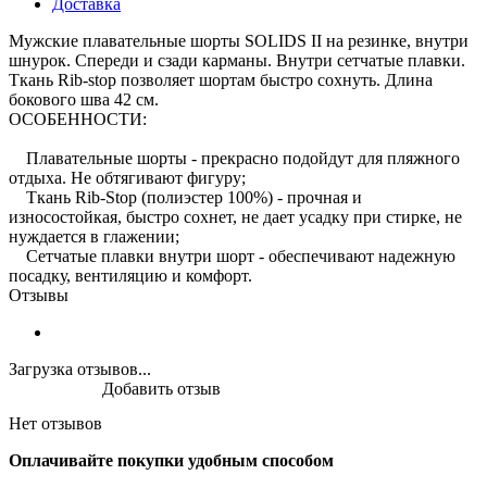
Доставка
Мужские плавательные шорты SOLIDS II на резинке, внутри
шнурок. Спереди и сзади карманы. Внутри сетчатые плавки.
Ткань Rib-stop позволяет шортам быстро сохнуть. Длина
бокового шва 42 см.
ОСОБЕННОСТИ:
Плавательные шорты - прекрасно подойдут для пляжного
отдыха. Не обтягивают фигуру;
Ткань Rib-Stop (полиэстер 100%) - прочная и
износостойкая, быстро сохнет, не дает усадку при стирке, не
нуждается в глажении;
Сетчатые плавки внутри шорт - обеспечивают надежную
посадку, вентиляцию и комфорт.
Отзывы
Загрузка отзывов...
Добавить отзыв
Нет отзывов
Оплачивайте покупки удобным способом