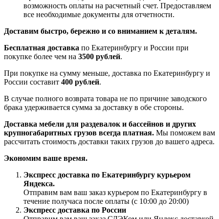
возможность оплаты на расчетный счет. Предоставляем
все необходимые документы для отчетности.
Доставим быстро, бережно и со вниманием к деталям.
Бесплатная доставка
по Екатеринбургу и России при
покупке более чем на
3500 рублей
.
При покупке на сумму меньше, доставка по Екатеринбургу и
России составит
400 рублей
.
В случае полного возврата товара не по причине заводского
брака удерживается сумма за доставку в обе стороны.
Доставка мебели для раздевалок и бассейнов и других
крупногабаритных грузов всегда платная.
Мы поможем вам
рассчитать стоимость доставки таких грузов до вашего адреса.
Экономим ваше время.
Экспресс доставка по Екатеринбургу курьером
Яндекса.
Отправим вам ваш заказ курьером по Екатеринбургу в
течение получаса после оплаты (с 10:00 до 20:00)
Экспресс доставка по России
Отправим вам ваш заказ СДЭКом или Яндекс доставкой