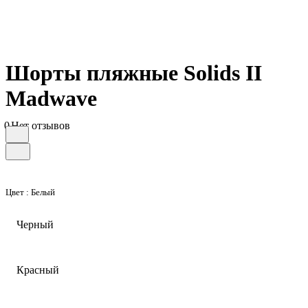
Шорты пляжные Solids II
Madwave
0
Нет отзывов
Цвет :
Белый
Черный
Красный