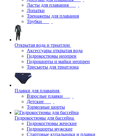
Ласты для плавания
Лопатки
Тренажеры для плавания
Трубки
Открытая вода и триатлон
Аксессуары открытая вода
Гидрокостюмы неопрен
Гидрошорты и майки неопрен
Трисьюты для триатлона
Плавки для плавания
Взрослые плавки
Детские
Тормозные шорты
Гидрокостюмы для бассейна
Гидрокостюмы женские
Гидрошорты мужские
Стартовые купальники и плавки