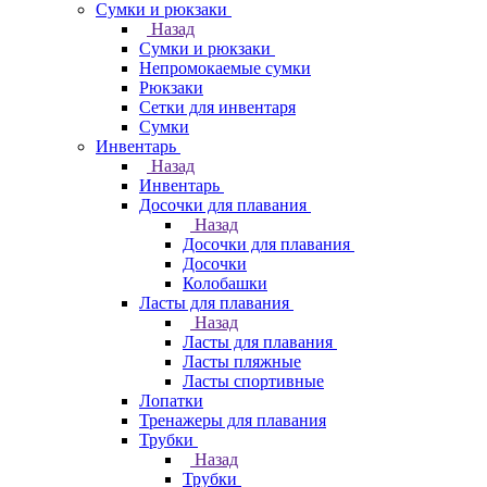
Сумки и рюкзаки
Назад
Сумки и рюкзаки
Непромокаемые сумки
Рюкзаки
Сетки для инвентаря
Сумки
Инвентарь
Назад
Инвентарь
Досочки для плавания
Назад
Досочки для плавания
Досочки
Колобашки
Ласты для плавания
Назад
Ласты для плавания
Ласты пляжные
Ласты спортивные
Лопатки
Тренажеры для плавания
Трубки
Назад
Трубки