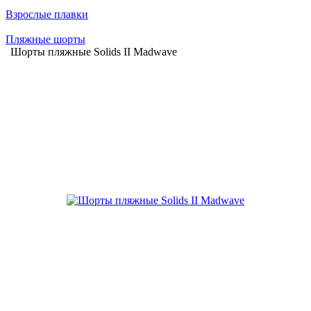
Взрослые плавки
Пляжные шорты
Шорты пляжные Solids II Madwave