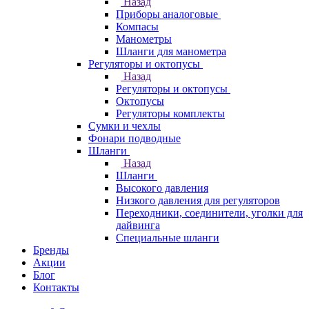
Назад
Приборы аналоговые
Компасы
Манометры
Шланги для манометра
Регуляторы и октопусы
Назад
Регуляторы и октопусы
Октопусы
Регуляторы комплекты
Сумки и чехлы
Фонари подводные
Шланги
Назад
Шланги
Высокого давления
Низкого давления для регуляторов
Переходники, соединители, уголки для
дайвинга
Специальные шланги
Бренды
Акции
Блог
Контакты