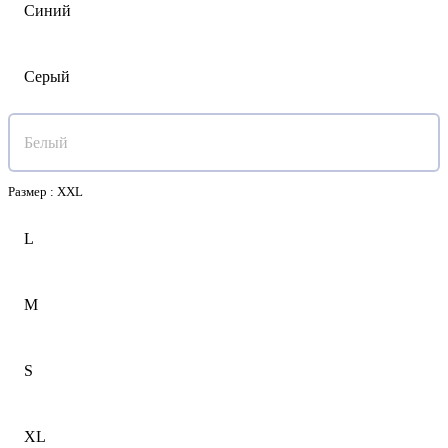
Синий
Серый
Белый
Размер :
XXL
L
M
S
XL