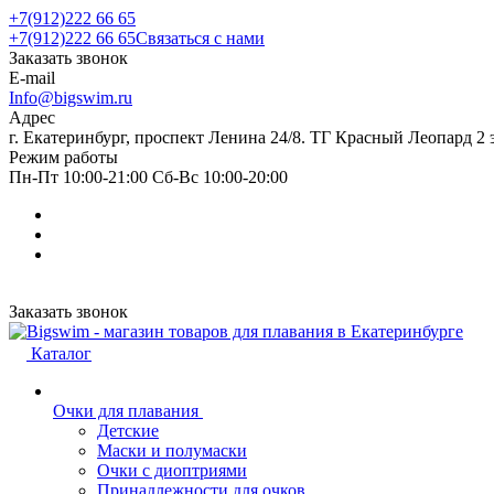
+7(912)222 66 65
+7(912)222 66 65
Связаться с нами
Заказать звонок
E-mail
Info@bigswim.ru
Адрес
г. Екатеринбург, проспект Ленина 24/8. ТГ Красный Леопард 2 
Режим работы
Пн-Пт 10:00-21:00 Сб-Вс 10:00-20:00
Заказать звонок
Каталог
Очки для плавания
Детские
Маски и полумаски
Очки с диоптриями
Принадлежности для очков