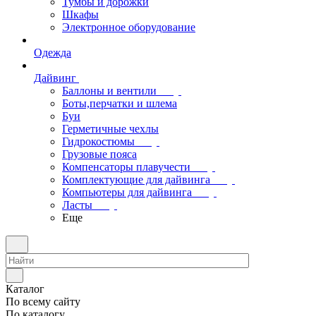
Тумбы и дорожки
Шкафы
Электронное оборудование
Одежда
Дайвинг
Баллоны и вентили
Боты,перчатки и шлема
Буи
Герметичные чехлы
Гидрокостюмы
Грузовые пояса
Компенсаторы плавучести
Комплектующие для дайвинга
Компьютеры для дайвинга
Ласты
Еще
Каталог
По всему сайту
По каталогу