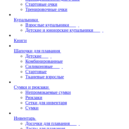
Стартовые очки
Тренировочные очки
Купальники
Взрослые купальники
Детские и юниорские купальники
Книги
Шапочки для плавания
Детские
Комбинированные
Силиконовые
Стартовые
Тканевые взрослые
Сумки и рюкзаки
Непромокаемые сумки
Рюкзаки
Сетки для инвентаря
Сумки
Инвентарь
Досочки для плавания
Ласты для плавания