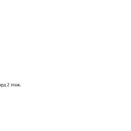
рд 2 этаж.