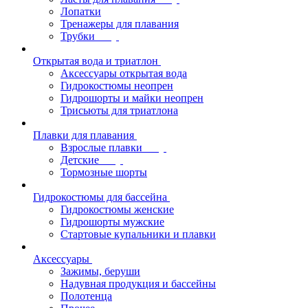
Лопатки
Тренажеры для плавания
Трубки
Открытая вода и триатлон
Аксессуары открытая вода
Гидрокостюмы неопрен
Гидрошорты и майки неопрен
Трисьюты для триатлона
Плавки для плавания
Взрослые плавки
Детские
Тормозные шорты
Гидрокостюмы для бассейна
Гидрокостюмы женские
Гидрошорты мужские
Стартовые купальники и плавки
Аксессуары
Зажимы, беруши
Надувная продукция и бассейны
Полотенца