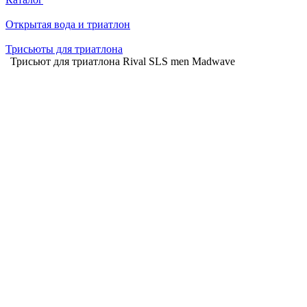
Открытая вода и триатлон
Трисьюты для триатлона
Трисьют для триатлона Rival SLS men Madwave