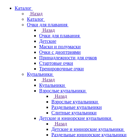
Каталог
Назад
Каталог
Очки для плавания
Назад
Очки для плавания
Детские
Маски и полумаски
Очки с диоптриями
Принадлежности для очков
Стартовые очки
Тренировочные очки
Купальники
Назад
Купальники
Взрослые купальники
Назад
Взрослые купальники
Раздельные купальники
Слитные купальники
Детские и юниорские купальники
Назад
Детские и юниорские купальники
Раздельные юниорские купальники