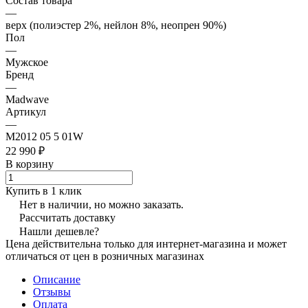
Состав товара
—
верх (полиэстер 2%, нейлон 8%, неопрен 90%)
Пол
—
Мужское
Бренд
—
Madwave
Артикул
—
M2012 05 5 01W
22 990 ₽
В корзину
Купить в 1 клик
Нет в наличии, но можно заказать.
Рассчитать доставку
Нашли дешевле?
Цена действительна только для интернет-магазина и может
отличаться от цен в розничных магазинах
Описание
Отзывы
Оплата