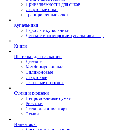
Принадлежности для очков
Стартовые очки
Тренировочные очки
Купальники
Взрослые купальники
Детские и юниорские купальники
Книги
Шапочки для плавания
Детские
Комбинированные
Силиконовые
Стартовые
Тканевые взрослые
Сумки и рюкзаки
Непромокаемые сумки
Рюкзаки
Сетки для инвентаря
Сумки
Инвентарь
Досочки для плавания