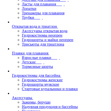
Ласты для плавания
Лопатки
Тренажеры для плавания
Трубки
Открытая вода и триатлон
Аксессуары открытая вода
Гидрокостюмы неопрен
Гидрошорты и майки неопрен
Трисьюты для триатлона
Плавки для плавания
Взрослые плавки
Детские
Тормозные шорты
Гидрокостюмы для бассейна
Гидрокостюмы женские
Гидрошорты мужские
Стартовые купальники и плавки
Аксессуары
Зажимы, беруши
Надувная продукция и бассейны