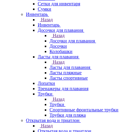
Сетки для инвентаря
Сумки
Инвентарь
Назад
Инвентарь
Досочки для плавания
Назад
Досочки для плавания
Досочки
Колобашки
Ласты для плавания
Назад
Ласты для плавания
Ласты пляжные
Ласты спортивные
Лопатки
Тренажеры для плавания
Трубки
Назад
Трубки
Спортивные фронтальные трубки
Трубки для пляжа
Открытая вода и триатлон
Назад
Открытая вода и триатлон