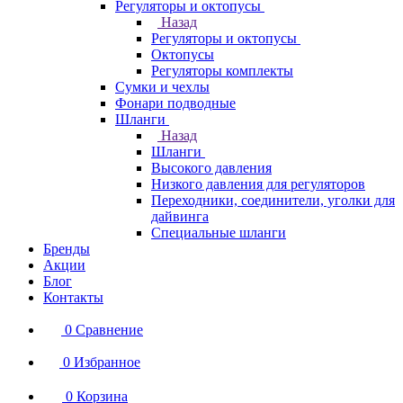
Регуляторы и октопусы
Назад
Регуляторы и октопусы
Октопусы
Регуляторы комплекты
Сумки и чехлы
Фонари подводные
Шланги
Назад
Шланги
Высокого давления
Низкого давления для регуляторов
Переходники, соединители, уголки для
дайвинга
Специальные шланги
Бренды
Акции
Блог
Контакты
0
Сравнение
0
Избранное
0
Корзина