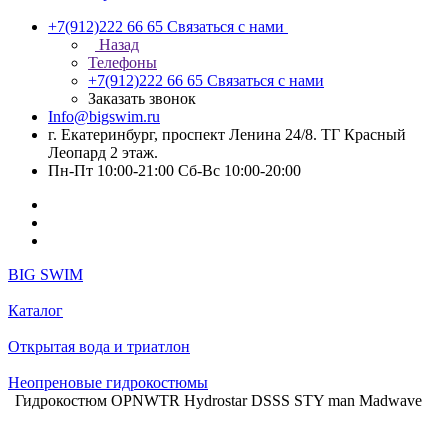
+7(912)222 66 65
Связаться с нами
Назад
Телефоны
+7(912)222 66 65
Связаться с нами
Заказать звонок
Info@bigswim.ru
г. Екатеринбург, проспект Ленина 24/8. ТГ Красный
Леопард 2 этаж.
Пн-Пт 10:00-21:00 Сб-Вс 10:00-20:00
BIG SWIM
Каталог
Открытая вода и триатлон
Неопреновые гидрокостюмы
Гидрокостюм OPNWTR Hydrostar DSSS STY man Madwave