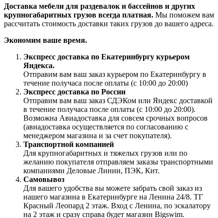
Доставка мебели для раздевалок и бассейнов и других
крупногабаритных грузов всегда платная.
Мы поможем вам
рассчитать стоимость доставки таких грузов до вашего адреса.
Экономим ваше время.
Экспресс доставка по Екатеринбургу курьером
Яндекса.
Отправим вам ваш заказ курьером по Екатеринбургу в
течение получаса после оплаты (с 10:00 до 20:00)
Экспресс доставка по России
Отправим вам ваш заказ СДЭКом или Яндекс доставкой
в течение получаса после оплаты (с 10:00 до 20:00).
Возможна Авиадоставка для совсем срочных вопросов
(авиадоставка осуществляется по согласованию с
менеджером магазина и за счет покупателя).
Транспортной компанией
Для крупногабаритных и тяжелых грузов или по
желанию покупателя отправляем заказы транспортными
компаниями Деловые Линии, ПЭК, Кит.
Самовывоз
Для вашего удобства вы можете забрать свой заказ из
нашего магазина в Екатеринбурге на Ленина 24/8. ТГ
Красный Леопард 2 этаж. Вход с Ленина, по эскалатору
на 2 этаж и сразу справа будет магазин Bigswim.