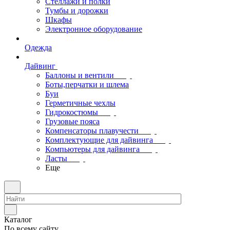
Стеллажи и полки
Тумбы и дорожки
Шкафы
Электронное оборудование
Одежда
Дайвинг
Баллоны и вентили
Боты,перчатки и шлема
Буи
Герметичные чехлы
Гидрокостюмы
Грузовые пояса
Компенсаторы плавучести
Комплектующие для дайвинга
Компьютеры для дайвинга
Ласты
Еще
Каталог
По всему сайту