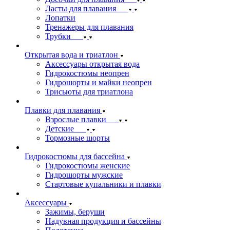
Ласты для плавания
Лопатки
Тренажеры для плавания
Трубки
Открытая вода и триатлон
Аксессуары открытая вода
Гидрокостюмы неопрен
Гидрошорты и майки неопрен
Трисьюты для триатлона
Плавки для плавания
Взрослые плавки
Детские
Тормозные шорты
Гидрокостюмы для бассейна
Гидрокостюмы женские
Гидрошорты мужские
Стартовые купальники и плавки
Аксессуары
Зажимы, беруши
Надувная продукция и бассейны