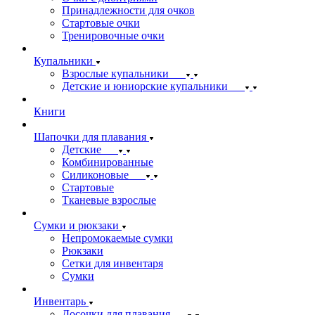
Принадлежности для очков
Стартовые очки
Тренировочные очки
Купальники
Взрослые купальники
Детские и юниорские купальники
Книги
Шапочки для плавания
Детские
Комбинированные
Силиконовые
Стартовые
Тканевые взрослые
Сумки и рюкзаки
Непромокаемые сумки
Рюкзаки
Сетки для инвентаря
Сумки
Инвентарь
Досочки для плавания