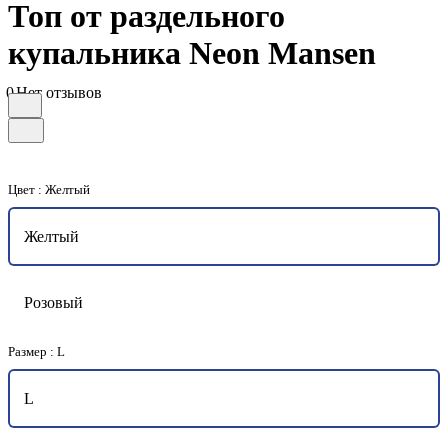
Топ от раздельного
купальника Neon Mansen
0
Нет отзывов
Цвет :
Желтый
Желтый
Розовый
Размер :
L
L