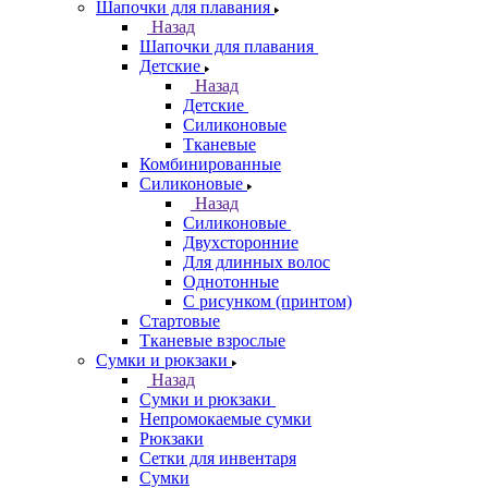
Шапочки для плавания
Назад
Шапочки для плавания
Детские
Назад
Детские
Силиконовые
Тканевые
Комбинированные
Силиконовые
Назад
Силиконовые
Двухсторонние
Для длинных волос
Однотонные
С рисунком (принтом)
Стартовые
Тканевые взрослые
Сумки и рюкзаки
Назад
Сумки и рюкзаки
Непромокаемые сумки
Рюкзаки
Сетки для инвентаря
Сумки