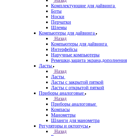
Назад
Комплектующие для дайвинга
Боты
Носки
Перчатки
Шлемы
Компьютеры для дайвинга
Назад
Компьютеры для дайвинга
Интерфейсы
Наручные компьютеры
Ремешки,защита экрана,дополнения
Ласты
Назад
Ласты
Ласты с закрытой пяткой
Ласты с открытой пяткой
Приборы аналоговые
Назад
Приборы аналоговые
Компасы
Манометры
Шланги для манометра
Регуляторы и октопусы
Назад