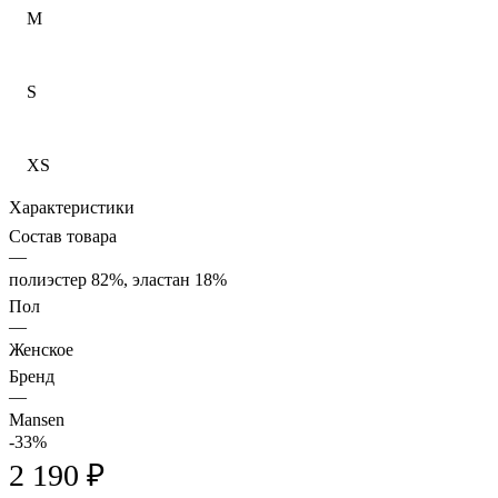
M
S
XS
Характеристики
Состав товара
—
полиэстер 82%, эластан 18%
Пол
—
Женское
Бренд
—
Mansen
-33%
2 190 ₽