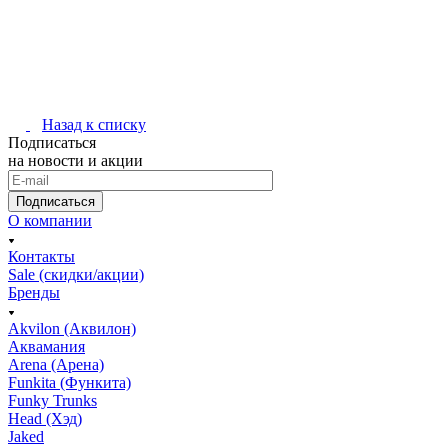
Назад к списку
Подписаться
на новости и акции
Подписаться
О компании
Контакты
Sale (скидки/акции)
Бренды
Akvilon (Аквилон)
Аквамания
Arena (Арена)
Funkita (Функита)
Funky Trunks
Head (Хэд)
Jaked