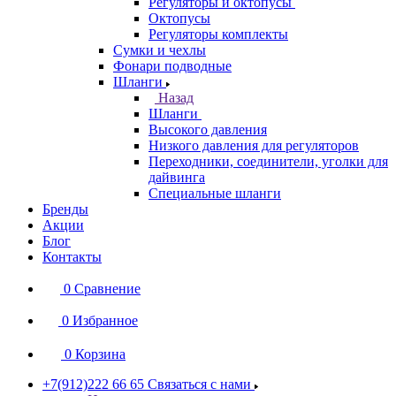
Регуляторы и октопусы
Октопусы
Регуляторы комплекты
Сумки и чехлы
Фонари подводные
Шланги
Назад
Шланги
Высокого давления
Низкого давления для регуляторов
Переходники, соединители, уголки для
дайвинга
Специальные шланги
Бренды
Акции
Блог
Контакты
0
Сравнение
0
Избранное
0
Корзина
+7(912)222 66 65
Связаться с нами