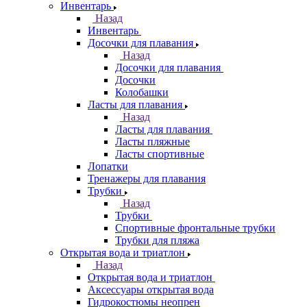
Инвентарь
Назад
Инвентарь
Досочки для плавания
Назад
Досочки для плавания
Досочки
Колобашки
Ласты для плавания
Назад
Ласты для плавания
Ласты пляжные
Ласты спортивные
Лопатки
Тренажеры для плавания
Трубки
Назад
Трубки
Спортивные фронтальные трубки
Трубки для пляжа
Открытая вода и триатлон
Назад
Открытая вода и триатлон
Аксессуары открытая вода
Гидрокостюмы неопрен