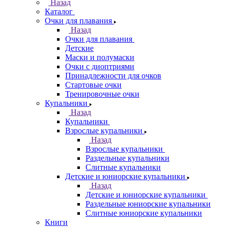
Назад
Каталог
Очки для плавания
Назад
Очки для плавания
Детские
Маски и полумаски
Очки с диоптриями
Принадлежности для очков
Стартовые очки
Тренировочные очки
Купальники
Назад
Купальники
Взрослые купальники
Назад
Взрослые купальники
Раздельные купальники
Слитные купальники
Детские и юниорские купальники
Назад
Детские и юниорские купальники
Раздельные юниорские купальники
Слитные юниорские купальники
Книги