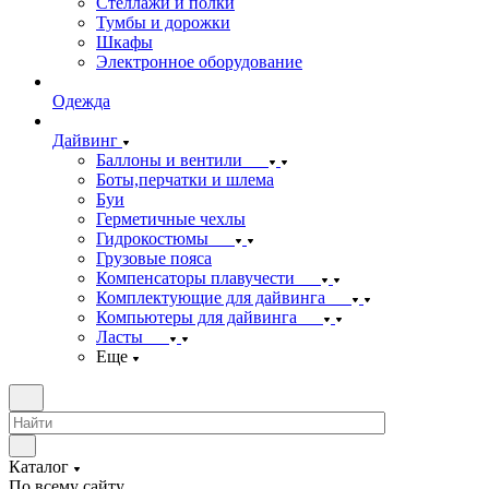
Стеллажи и полки
Тумбы и дорожки
Шкафы
Электронное оборудование
Одежда
Дайвинг
Баллоны и вентили
Боты,перчатки и шлема
Буи
Герметичные чехлы
Гидрокостюмы
Грузовые пояса
Компенсаторы плавучести
Комплектующие для дайвинга
Компьютеры для дайвинга
Ласты
Еще
Каталог
По всему сайту