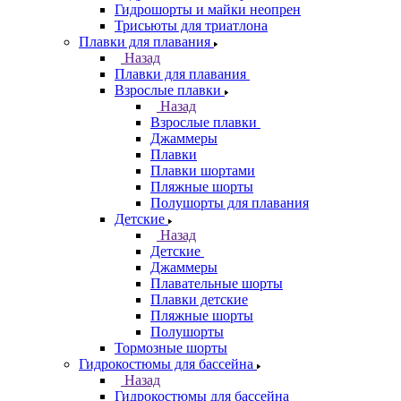
Гидрошорты и майки неопрен
Трисьюты для триатлона
Плавки для плавания
Назад
Плавки для плавания
Взрослые плавки
Назад
Взрослые плавки
Джаммеры
Плавки
Плавки шортами
Пляжные шорты
Полушорты для плавания
Детские
Назад
Детские
Джаммеры
Плавательные шорты
Плавки детские
Пляжные шорты
Полушорты
Тормозные шорты
Гидрокостюмы для бассейна
Назад
Гидрокостюмы для бассейна