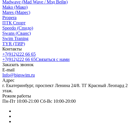
Madwave (Mad Wave / Мэд Вейв)
Mako (Мако)
Mares (Марес)
Propera
ПТК Спорт
Speedo (Спидо)
Swans (Сванс)
Swim Traning
TYR (ТИР)
Контакты
+7(912)222 66 65
+7(912)222 66 65
Связаться с нами
Заказать звонок
E-mail
Info@bigswim.ru
Адрес
г. Екатеринбург, проспект Ленина 24/8. ТГ Красный Леопард 2
этаж.
Режим работы
Пн-Пт 10:00-21:00 Сб-Вс 10:00-20:00