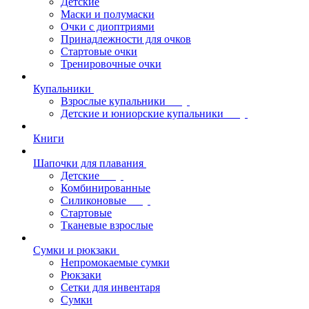
Детские
Маски и полумаски
Очки с диоптриями
Принадлежности для очков
Стартовые очки
Тренировочные очки
Купальники
Взрослые купальники
Детские и юниорские купальники
Книги
Шапочки для плавания
Детские
Комбинированные
Силиконовые
Стартовые
Тканевые взрослые
Сумки и рюкзаки
Непромокаемые сумки
Рюкзаки
Сетки для инвентаря
Сумки