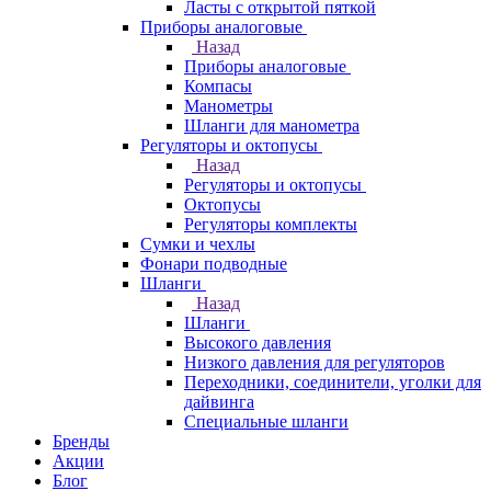
Ласты с открытой пяткой
Приборы аналоговые
Назад
Приборы аналоговые
Компасы
Манометры
Шланги для манометра
Регуляторы и октопусы
Назад
Регуляторы и октопусы
Октопусы
Регуляторы комплекты
Сумки и чехлы
Фонари подводные
Шланги
Назад
Шланги
Высокого давления
Низкого давления для регуляторов
Переходники, соединители, уголки для
дайвинга
Специальные шланги
Бренды
Акции
Блог