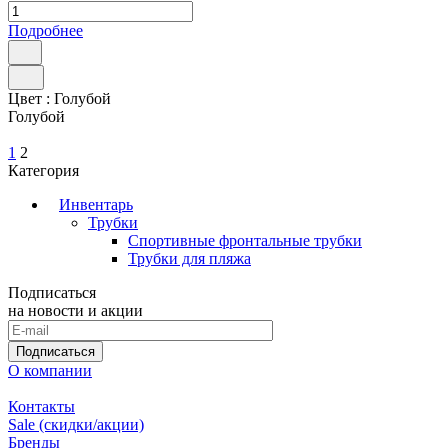
Подробнее
Цвет :
Голубой
Голубой
1
2
Категория
Инвентарь
Трубки
Спортивные фронтальные трубки
Трубки для пляжа
Подписаться
на новости и акции
Подписаться
О компании
Контакты
Sale (скидки/акции)
Бренды