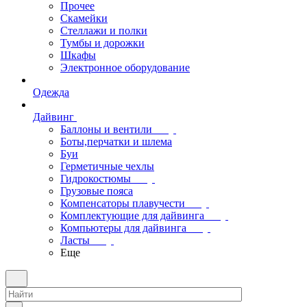
Прочее
Скамейки
Стеллажи и полки
Тумбы и дорожки
Шкафы
Электронное оборудование
Одежда
Дайвинг
Баллоны и вентили
Боты,перчатки и шлема
Буи
Герметичные чехлы
Гидрокостюмы
Грузовые пояса
Компенсаторы плавучести
Комплектующие для дайвинга
Компьютеры для дайвинга
Ласты
Еще