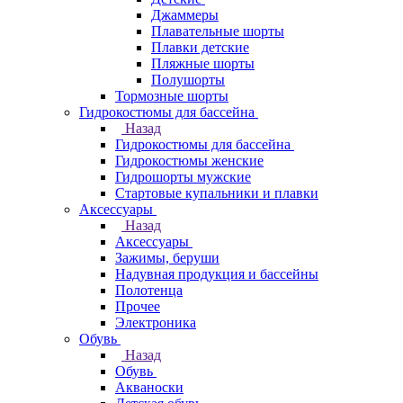
Джаммеры
Плавательные шорты
Плавки детские
Пляжные шорты
Полушорты
Тормозные шорты
Гидрокостюмы для бассейна
Назад
Гидрокостюмы для бассейна
Гидрокостюмы женские
Гидрошорты мужские
Стартовые купальники и плавки
Аксессуары
Назад
Аксессуары
Зажимы, беруши
Надувная продукция и бассейны
Полотенца
Прочее
Электроника
Обувь
Назад
Обувь
Акваноски