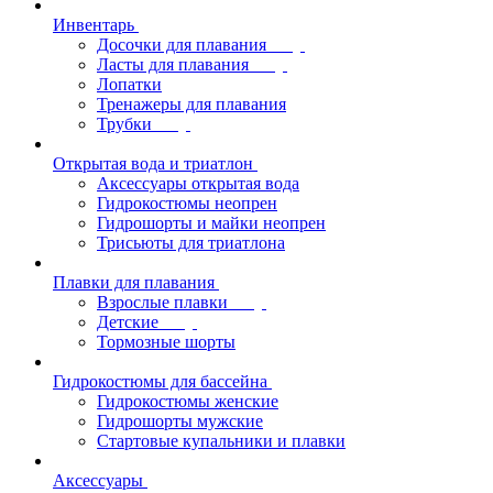
Инвентарь
Досочки для плавания
Ласты для плавания
Лопатки
Тренажеры для плавания
Трубки
Открытая вода и триатлон
Аксессуары открытая вода
Гидрокостюмы неопрен
Гидрошорты и майки неопрен
Трисьюты для триатлона
Плавки для плавания
Взрослые плавки
Детские
Тормозные шорты
Гидрокостюмы для бассейна
Гидрокостюмы женские
Гидрошорты мужские
Стартовые купальники и плавки
Аксессуары