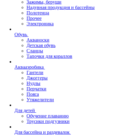
Зажимы, беруши
Надувная продукция и бассейны
Полотенца
Прочее
Электроника
Обувь
Акваноски
Детская обувь
Сланцы
Тапочки для кораллов
Аквааэробика
Гантели
Джоггеры
Нудлы
Перчатки
Пояса
Утяжелители
Для детей
Обучение плаванию
Трусики подгузники
Для бассейна и раздевалок