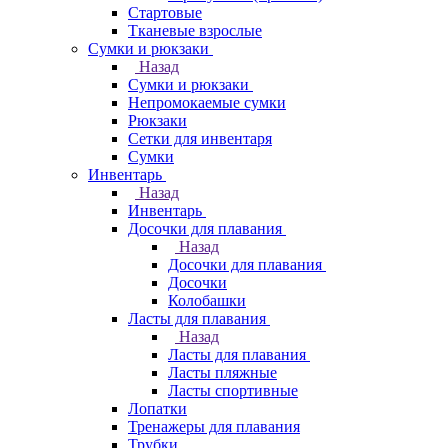
Стартовые
Тканевые взрослые
Сумки и рюкзаки
Назад
Сумки и рюкзаки
Непромокаемые сумки
Рюкзаки
Сетки для инвентаря
Сумки
Инвентарь
Назад
Инвентарь
Досочки для плавания
Назад
Досочки для плавания
Досочки
Колобашки
Ласты для плавания
Назад
Ласты для плавания
Ласты пляжные
Ласты спортивные
Лопатки
Тренажеры для плавания
Трубки