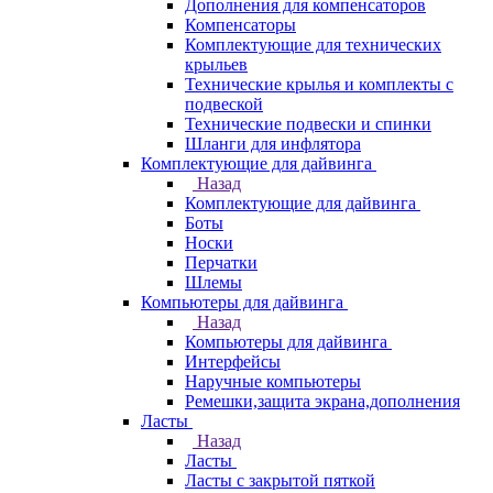
Дополнения для компенсаторов
Компенсаторы
Комплектующие для технических
крыльев
Технические крылья и комплекты с
подвеской
Технические подвески и спинки
Шланги для инфлятора
Комплектующие для дайвинга
Назад
Комплектующие для дайвинга
Боты
Носки
Перчатки
Шлемы
Компьютеры для дайвинга
Назад
Компьютеры для дайвинга
Интерфейсы
Наручные компьютеры
Ремешки,защита экрана,дополнения
Ласты
Назад
Ласты
Ласты с закрытой пяткой