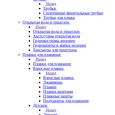
Назад
Трубки
Спортивные фронтальные трубки
Трубки для пляжа
Открытая вода и триатлон
Назад
Открытая вода и триатлон
Аксессуары открытая вода
Гидрокостюмы неопрен
Гидрошорты и майки неопрен
Трисьюты для триатлона
Плавки для плавания
Назад
Плавки для плавания
Взрослые плавки
Назад
Взрослые плавки
Джаммеры
Плавки
Плавки шортами
Пляжные шорты
Полушорты для плавания
Детские
Назад
Детские