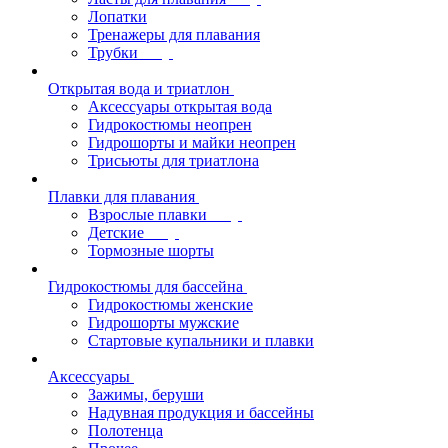
Лопатки
Тренажеры для плавания
Трубки
Открытая вода и триатлон
Аксессуары открытая вода
Гидрокостюмы неопрен
Гидрошорты и майки неопрен
Трисьюты для триатлона
Плавки для плавания
Взрослые плавки
Детские
Тормозные шорты
Гидрокостюмы для бассейна
Гидрокостюмы женские
Гидрошорты мужские
Стартовые купальники и плавки
Аксессуары
Зажимы, беруши
Надувная продукция и бассейны
Полотенца