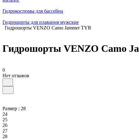
Гидрокостюмы для бассейна
Гидрошорты для плавания мужские
Гидрошорты VENZO Camo Jammer TYR
Гидрошорты VENZO Camo J
0
Нет отзывов
Размер :
28
24
25
26
27
28