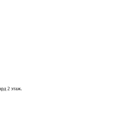
рд 2 этаж.