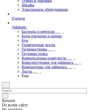
Тумбы и дорожки
Шкафы
Электронное оборудование
Одежда
Дайвинг
Баллоны и вентили
Боты,перчатки и шлема
Буи
Герметичные чехлы
Гидрокостюмы
Грузовые пояса
Компенсаторы плавучести
Комплектующие для дайвинга
Компьютеры для дайвинга
Ласты
Еще
Каталог
По всему сайту
По каталогу