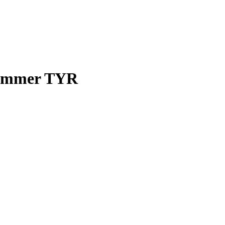
ammer TYR