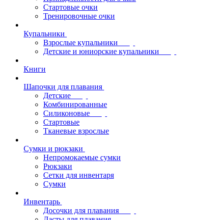
Стартовые очки
Тренировочные очки
Купальники
Взрослые купальники
Детские и юниорские купальники
Книги
Шапочки для плавания
Детские
Комбинированные
Силиконовые
Стартовые
Тканевые взрослые
Сумки и рюкзаки
Непромокаемые сумки
Рюкзаки
Сетки для инвентаря
Сумки
Инвентарь
Досочки для плавания
Ласты для плавания