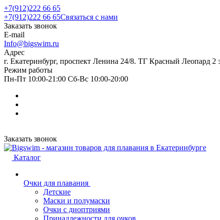
+7(912)222 66 65
+7(912)222 66 65
Связаться с нами
Заказать звонок
E-mail
Info@bigswim.ru
Адрес
г. Екатеринбург, проспект Ленина 24/8. ТГ Красный Леопард 2 
Режим работы
Пн-Пт 10:00-21:00 Сб-Вс 10:00-20:00
Заказать звонок
Каталог
Очки для плавания
Детские
Маски и полумаски
Очки с диоптриями
Принадлежности для очков