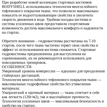
При разработке новой коллекции стартовых костюмов
BODYSHELL использовалась технология многослойного
тефлонового покрытия ткани, что позволило максимально
повысить ее водоотталкивающие свойства и увеличить
скорость движения в воде. Удобная посадка костюма и
система усиленных швов предоставили спортсменам
возможность достичь максимального комфорта и надежности
на стартах.
Обратите внимание – гидрокостюмы рассчитаны на 7-10
стартов, после чего ткань частично теряет свои свойства и
эффект от использования костюма снижается. Стартовые
гидрокостюмы предназначены для выступления на
соревнованиях, их не рекомендуется использовать для
повседневных тренировок.
ОСОБЕННОСТИ:
Умеренный уровень компрессии — идеально для преодоления
стайерских дистанций;
Технология многослойного тефлонового покрытия ткани —
максимальные гидрофобные свойства без утяжеления
материала;
Ультралегкий и прочный материал — ткань сочетает в себе
как легкость (120г/м2), так и высочайшую прочность;
Технология усиленных швов — максимальная безопасность и
удобство на стартах;