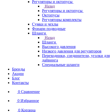
Регуляторы и октопусы
Назад
Регуляторы и октопусы
Октопусы
Регуляторы комплекты
Сумки и чехлы
Фонари подводные
Шланги
Назад
Шланги
Высокого давления
Низкого давления для регуляторов
Переходники, соединители, уголки для
дайвинга
Специальные шланги
Бренды
Акции
Блог
Контакты
0
Сравнение
0
Избранное
0
Корзина