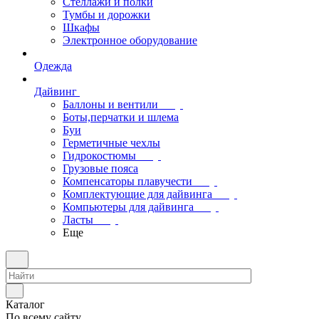
Стеллажи и полки
Тумбы и дорожки
Шкафы
Электронное оборудование
Одежда
Дайвинг
Баллоны и вентили
Боты,перчатки и шлема
Буи
Герметичные чехлы
Гидрокостюмы
Грузовые пояса
Компенсаторы плавучести
Комплектующие для дайвинга
Компьютеры для дайвинга
Ласты
Еще
Каталог
По всему сайту