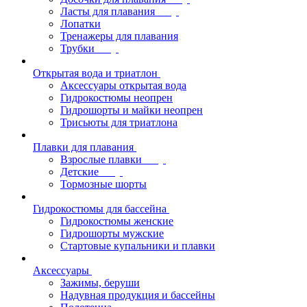
Ласты для плавания
Лопатки
Тренажеры для плавания
Трубки
Открытая вода и триатлон
Аксессуары открытая вода
Гидрокостюмы неопрен
Гидрошорты и майки неопрен
Трисьюты для триатлона
Плавки для плавания
Взрослые плавки
Детские
Тормозные шорты
Гидрокостюмы для бассейна
Гидрокостюмы женские
Гидрошорты мужские
Стартовые купальники и плавки
Аксессуары
Зажимы, беруши
Надувная продукция и бассейны