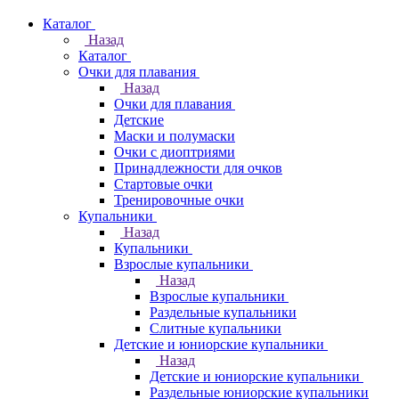
Каталог
Назад
Каталог
Очки для плавания
Назад
Очки для плавания
Детские
Маски и полумаски
Очки с диоптриями
Принадлежности для очков
Стартовые очки
Тренировочные очки
Купальники
Назад
Купальники
Взрослые купальники
Назад
Взрослые купальники
Раздельные купальники
Слитные купальники
Детские и юниорские купальники
Назад
Детские и юниорские купальники
Раздельные юниорские купальники