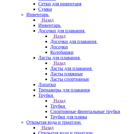
Сетки для инвентаря
Сумки
Инвентарь
Назад
Инвентарь
Досочки для плавания
Назад
Досочки для плавания
Досочки
Колобашки
Ласты для плавания
Назад
Ласты для плавания
Ласты пляжные
Ласты спортивные
Лопатки
Тренажеры для плавания
Трубки
Назад
Трубки
Спортивные фронтальные трубки
Трубки для пляжа
Открытая вода и триатлон
Назад
Открытая вода и триатлон