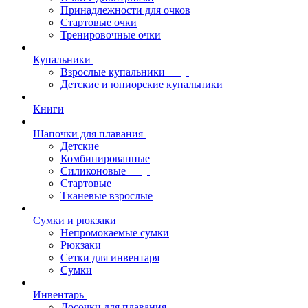
Принадлежности для очков
Стартовые очки
Тренировочные очки
Купальники
Взрослые купальники
Детские и юниорские купальники
Книги
Шапочки для плавания
Детские
Комбинированные
Силиконовые
Стартовые
Тканевые взрослые
Сумки и рюкзаки
Непромокаемые сумки
Рюкзаки
Сетки для инвентаря
Сумки
Инвентарь
Досочки для плавания