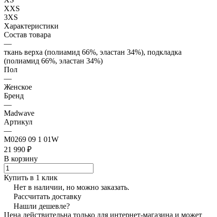
XXS
3XS
Характеристики
Состав товара
—
ткань верха (полиамид 66%, эластан 34%), подкладка
(полиамид 66%, эластан 34%)
Пол
—
Женское
Бренд
—
Madwave
Артикул
—
M0269 09 1 01W
21 990 ₽
В корзину
Купить в 1 клик
Нет в наличии, но можно заказать.
Рассчитать доставку
Нашли дешевле?
Цена действительна только для интернет-магазина и может