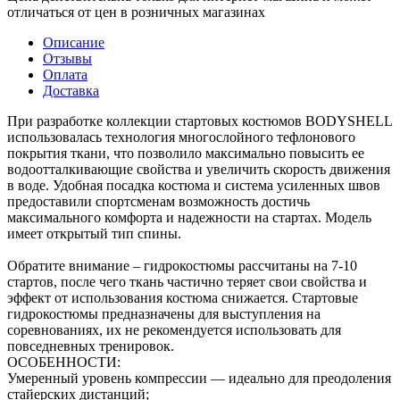
отличаться от цен в розничных магазинах
Описание
Отзывы
Оплата
Доставка
При разработке коллекции стартовых костюмов BODYSHELL
использовалась технология многослойного тефлонового
покрытия ткани, что позволило максимально повысить ее
водоотталкивающие свойства и увеличить скорость движения
в воде. Удобная посадка костюма и система усиленных швов
предоставили спортсменам возможность достичь
максимального комфорта и надежности на стартах. Модель
имеет открытый тип спины.
Обратите внимание – гидрокостюмы рассчитаны на 7-10
стартов, после чего ткань частично теряет свои свойства и
эффект от использования костюма снижается. Стартовые
гидрокостюмы предназначены для выступления на
соревнованиях, их не рекомендуется использовать для
повседневных тренировок.
ОСОБЕННОСТИ:
Умеренный уровень компрессии — идеально для преодоления
стайерских дистанций;