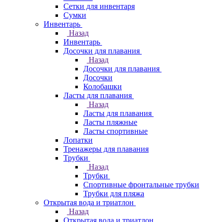
Сетки для инвентаря
Сумки
Инвентарь
Назад
Инвентарь
Досочки для плавания
Назад
Досочки для плавания
Досочки
Колобашки
Ласты для плавания
Назад
Ласты для плавания
Ласты пляжные
Ласты спортивные
Лопатки
Тренажеры для плавания
Трубки
Назад
Трубки
Спортивные фронтальные трубки
Трубки для пляжа
Открытая вода и триатлон
Назад
Открытая вода и триатлон