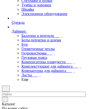
Стеллажи и полки
Тумбы и дорожки
Шкафы
Электронное оборудование
Одежда
Дайвинг
Баллоны и вентили
Боты,перчатки и шлема
Буи
Герметичные чехлы
Гидрокостюмы
Грузовые пояса
Компенсаторы плавучести
Комплектующие для дайвинга
Компьютеры для дайвинга
Ласты
Еще
Каталог
По всему сайту