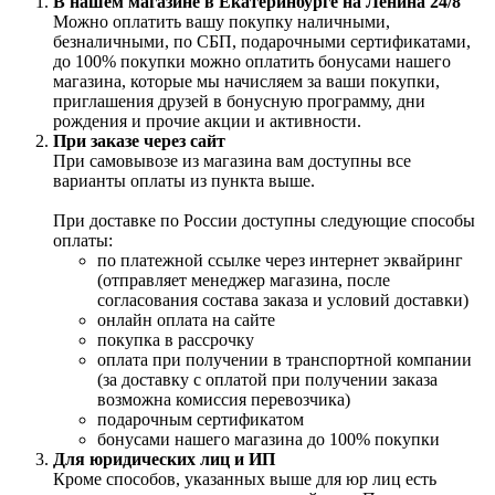
В нашем магазине в Екатеринбурге на Ленина 24/8
Можно оплатить вашу покупку наличными,
безналичными, по СБП, подарочными сертификатами,
до 100% покупки можно оплатить бонусами нашего
магазина, которые мы начисляем за ваши покупки,
приглашения друзей в бонусную программу, дни
рождения и прочие акции и активности.
При заказе через сайт
При самовывозе из магазина вам доступны все
варианты оплаты из пункта выше.
При доставке по России доступны следующие способы
оплаты:
по платежной ссылке через интернет эквайринг
(отправляет менеджер магазина, после
согласования состава заказа и условий доставки)
онлайн оплата на сайте
покупка в рассрочку
оплата при получении в транспортной компании
(за доставку с оплатой при получении заказа
возможна комиссия перевозчика)
подарочным сертификатом
бонусами нашего магазина до 100% покупки
Для юридических лиц и ИП
Кроме способов, указанных выше для юр лиц есть