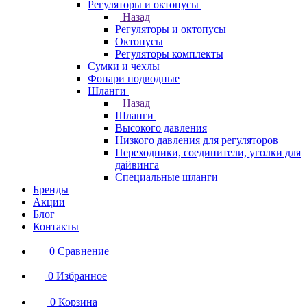
Регуляторы и октопусы
Назад
Регуляторы и октопусы
Октопусы
Регуляторы комплекты
Сумки и чехлы
Фонари подводные
Шланги
Назад
Шланги
Высокого давления
Низкого давления для регуляторов
Переходники, соединители, уголки для
дайвинга
Специальные шланги
Бренды
Акции
Блог
Контакты
0
Сравнение
0
Избранное
0
Корзина