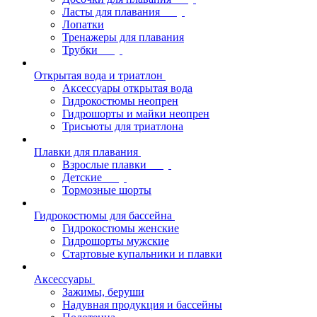
Ласты для плавания
Лопатки
Тренажеры для плавания
Трубки
Открытая вода и триатлон
Аксессуары открытая вода
Гидрокостюмы неопрен
Гидрошорты и майки неопрен
Трисьюты для триатлона
Плавки для плавания
Взрослые плавки
Детские
Тормозные шорты
Гидрокостюмы для бассейна
Гидрокостюмы женские
Гидрошорты мужские
Стартовые купальники и плавки
Аксессуары
Зажимы, беруши
Надувная продукция и бассейны