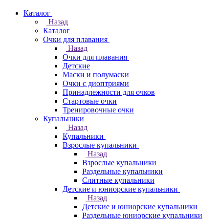
Каталог
Назад
Каталог
Очки для плавания
Назад
Очки для плавания
Детские
Маски и полумаски
Очки с диоптриями
Принадлежности для очков
Стартовые очки
Тренировочные очки
Купальники
Назад
Купальники
Взрослые купальники
Назад
Взрослые купальники
Раздельные купальники
Слитные купальники
Детские и юниорские купальники
Назад
Детские и юниорские купальники
Раздельные юниорские купальники