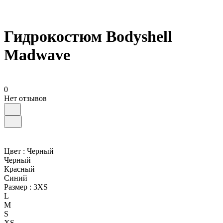
Гидрокостюм Bodyshell
Madwave
0
Нет отзывов
Цвет :
Черный
Черный
Красный
Синий
Размер :
3XS
L
M
S
XS