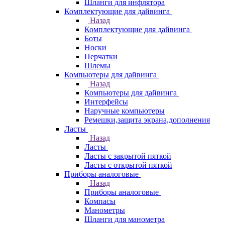
Шланги для инфлятора
Комплектующие для дайвинга
Назад
Комплектующие для дайвинга
Боты
Носки
Перчатки
Шлемы
Компьютеры для дайвинга
Назад
Компьютеры для дайвинга
Интерфейсы
Наручные компьютеры
Ремешки,защита экрана,дополнения
Ласты
Назад
Ласты
Ласты с закрытой пяткой
Ласты с открытой пяткой
Приборы аналоговые
Назад
Приборы аналоговые
Компасы
Манометры
Шланги для манометра