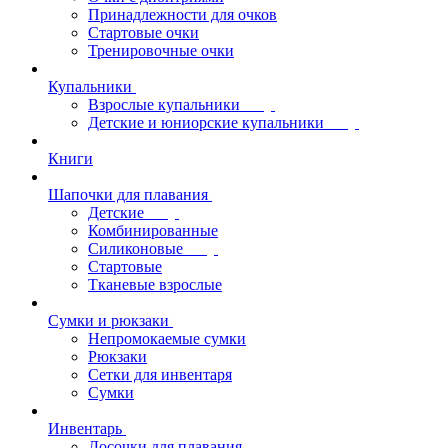
Принадлежности для очков
Стартовые очки
Тренировочные очки
Купальники
Взрослые купальники
Детские и юниорские купальники
Книги
Шапочки для плавания
Детские
Комбинированные
Силиконовые
Стартовые
Тканевые взрослые
Сумки и рюкзаки
Непромокаемые сумки
Рюкзаки
Сетки для инвентаря
Сумки
Инвентарь
Досочки для плавания