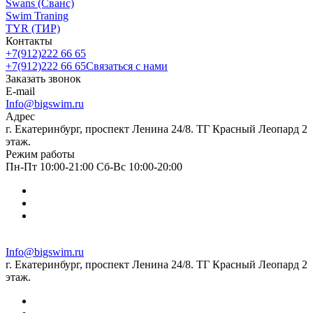
Swans (Сванс)
Swim Traning
TYR (ТИР)
Контакты
+7(912)222 66 65
+7(912)222 66 65
Связаться с нами
Заказать звонок
E-mail
Info@bigswim.ru
Адрес
г. Екатеринбург, проспект Ленина 24/8. ТГ Красный Леопард 2
этаж.
Режим работы
Пн-Пт 10:00-21:00 Сб-Вс 10:00-20:00
Info@bigswim.ru
г. Екатеринбург, проспект Ленина 24/8. ТГ Красный Леопард 2
этаж.