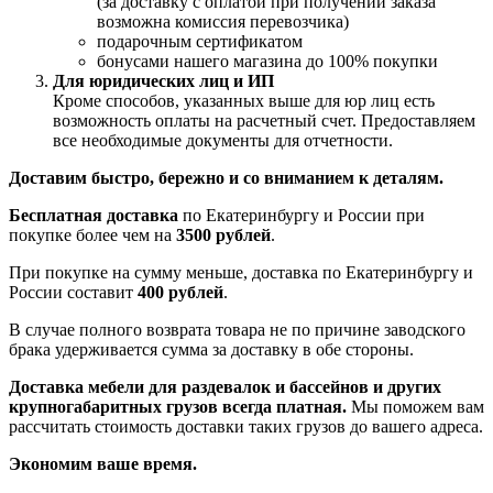
(за доставку с оплатой при получении заказа
возможна комиссия перевозчика)
подарочным сертификатом
бонусами нашего магазина до 100% покупки
Для юридических лиц и ИП
Кроме способов, указанных выше для юр лиц есть
возможность оплаты на расчетный счет. Предоставляем
все необходимые документы для отчетности.
Доставим быстро, бережно и со вниманием к деталям.
Бесплатная доставка
по Екатеринбургу и России при
покупке более чем на
3500 рублей
.
При покупке на сумму меньше, доставка по Екатеринбургу и
России составит
400 рублей
.
В случае полного возврата товара не по причине заводского
брака удерживается сумма за доставку в обе стороны.
Доставка мебели для раздевалок и бассейнов и других
крупногабаритных грузов всегда платная.
Мы поможем вам
рассчитать стоимость доставки таких грузов до вашего адреса.
Экономим ваше время.