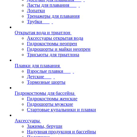
Ласты для плавания
Лопатки
Тренажеры для плавания
Трубки
Открытая вода и триатлон
Аксессуары открытая вода
Гидрокостюмы неопрен
Гидрошорты и майки неопрен
Трисьюты для триатлона
Плавки для плавания
Взрослые плавки
Детские
Тормозные шорты
Гидрокостюмы для бассейна
Гидрокостюмы женские
Гидрошорты мужские
Стартовые купальники и плавки
Аксессуары
Зажимы, беруши
Надувная продукция и бассейны