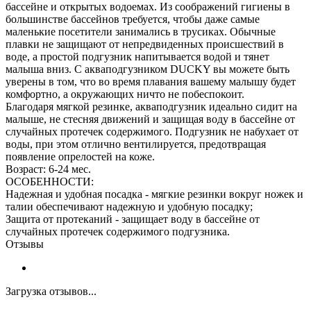
бассейне и открытых водоемах. Из соображений гигиены в
большинстве бассейнов требуется, чтобы даже самые
маленькие посетители занимались в трусиках. Обычные
плавки не защищают от непредвиденных происшествий в
воде, а простой подгузник напитывается водой и тянет
малыша вниз. С акваподгузником DUCKY вы можете быть
уверены в том, что во время плавания вашему малышу будет
комфортно, а окружающих ничто не побеспокоит.
Благодаря мягкой резинке, акваподгузник идеально сидит на
малыше, не стесняя движений и защищая воду в бассейне от
случайных протечек содержимого. Подгузник не набухает от
воды, при этом отлично вентилируется, предотвращая
появление опрелостей на коже.
Возраст: 6-24 мес.
ОСОБЕННОСТИ:
Надежная и удобная посадка - мягкие резинки вокруг ножек и
талии обеспечивают надежную и удобную посадку;
Защита от протеканий - защищает воду в бассейне от
случайных протечек содержимого подгузника.
Отзывы
Загрузка отзывов...