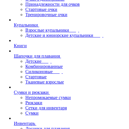
Принадлежности для очков
Стартовые очки
Тренировочные очки
Купальники
Взрослые купальники
Детские и юниорские купальники
Книги
Шапочки для плавания
Детские
Комбинированные
Силиконовые
Стартовые
Тканевые взрослые
Сумки и рюкзаки
Непромокаемые сумки
Рюкзаки
Сетки для инвентаря
Сумки
Инвентарь
Досочки для плавания