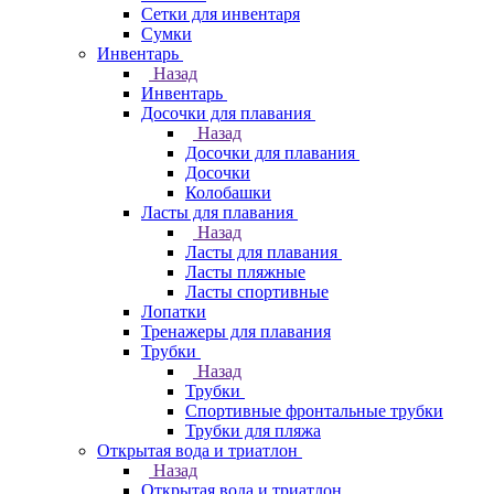
Сетки для инвентаря
Сумки
Инвентарь
Назад
Инвентарь
Досочки для плавания
Назад
Досочки для плавания
Досочки
Колобашки
Ласты для плавания
Назад
Ласты для плавания
Ласты пляжные
Ласты спортивные
Лопатки
Тренажеры для плавания
Трубки
Назад
Трубки
Спортивные фронтальные трубки
Трубки для пляжа
Открытая вода и триатлон
Назад
Открытая вода и триатлон