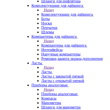
Шланги для инфлятора
Комплектующие для дайвинга
Назад
Комплектующие для дайвинга
Боты
Носки
Перчатки
Шлемы
Компьютеры для дайвинга
Назад
Компьютеры для дайвинга
Интерфейсы
Наручные компьютеры
Ремешки,защита экрана,дополнения
Ласты
Назад
Ласты
Ласты с закрытой пяткой
Ласты с открытой пяткой
Приборы аналоговые
Назад
Приборы аналоговые
Компасы
Манометры
Шланги для манометра