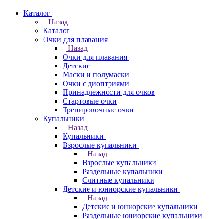
Каталог
Назад
Каталог
Очки для плавания
Назад
Очки для плавания
Детские
Маски и полумаски
Очки с диоптриями
Принадлежности для очков
Стартовые очки
Тренировочные очки
Купальники
Назад
Купальники
Взрослые купальники
Назад
Взрослые купальники
Раздельные купальники
Слитные купальники
Детские и юниорские купальники
Назад
Детские и юниорские купальники
Раздельные юниорские купальники