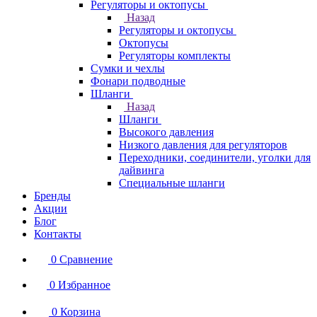
Регуляторы и октопусы
Назад
Регуляторы и октопусы
Октопусы
Регуляторы комплекты
Сумки и чехлы
Фонари подводные
Шланги
Назад
Шланги
Высокого давления
Низкого давления для регуляторов
Переходники, соединители, уголки для
дайвинга
Специальные шланги
Бренды
Акции
Блог
Контакты
0
Сравнение
0
Избранное
0
Корзина