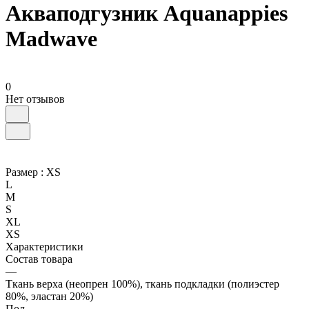
Акваподгузник Aquanappies
Madwave
0
Нет отзывов
Размер :
XS
L
M
S
XL
XS
Характеристики
Состав товара
—
Ткань верха (неопрен 100%), ткань подкладки (полиэстер
80%, эластан 20%)
Пол