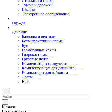
Стеллажи и полки
Тумбы и дорожки
Шкафы
Электронное оборудование
Одежда
Дайвинг
Баллоны и вентили
Боты,перчатки и шлема
Буи
Герметичные чехлы
Гидрокостюмы
Грузовые пояса
Компенсаторы плавучести
Комплектующие для дайвинга
Компьютеры для дайвинга
Ласты
Еще
Каталог
По всему сайту