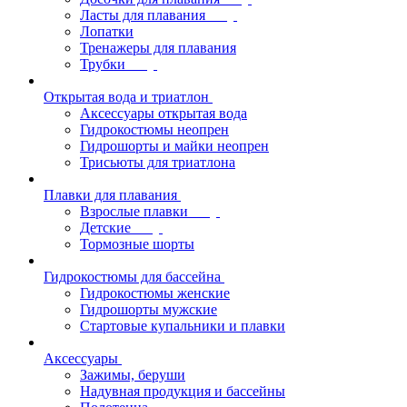
Ласты для плавания
Лопатки
Тренажеры для плавания
Трубки
Открытая вода и триатлон
Аксессуары открытая вода
Гидрокостюмы неопрен
Гидрошорты и майки неопрен
Трисьюты для триатлона
Плавки для плавания
Взрослые плавки
Детские
Тормозные шорты
Гидрокостюмы для бассейна
Гидрокостюмы женские
Гидрошорты мужские
Стартовые купальники и плавки
Аксессуары
Зажимы, беруши
Надувная продукция и бассейны