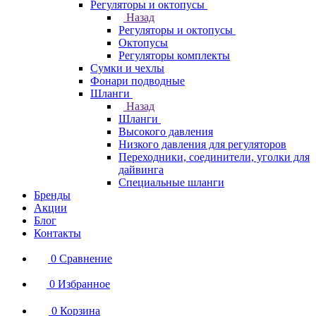
Регуляторы и октопусы
Назад
Регуляторы и октопусы
Октопусы
Регуляторы комплекты
Сумки и чехлы
Фонари подводные
Шланги
Назад
Шланги
Высокого давления
Низкого давления для регуляторов
Переходники, соединители, уголки для
дайвинга
Специальные шланги
Бренды
Акции
Блог
Контакты
0
Сравнение
0
Избранное
0
Корзина