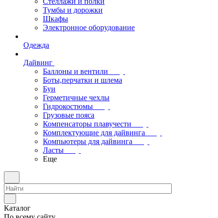
Стеллажи и полки
Тумбы и дорожки
Шкафы
Электронное оборудование
Одежда
Дайвинг
Баллоны и вентили
Боты,перчатки и шлема
Буи
Герметичные чехлы
Гидрокостюмы
Грузовые пояса
Компенсаторы плавучести
Комплектующие для дайвинга
Компьютеры для дайвинга
Ласты
Еще
Каталог
По всему сайту