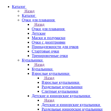
Каталог
Назад
Каталог
Очки для плавания
Назад
Очки для плавания
Детские
Маски и полумаски
Очки с диоптриями
Принадлежности для очков
Стартовые очки
Тренировочные очки
Купальники
Назад
Купальники
Взрослые купальники
Назад
Взрослые купальники
Раздельные купальники
Слитные купальники
Детские и юниорские купальники
Назад
Детские и юниорские купальники
Раздельные юниорские купальники