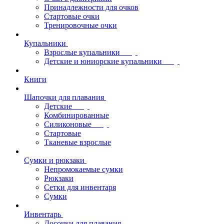
Принадлежности для очков
Стартовые очки
Тренировочные очки
Купальники
Взрослые купальники
Детские и юниорские купальники
Книги
Шапочки для плавания
Детские
Комбинированные
Силиконовые
Стартовые
Тканевые взрослые
Сумки и рюкзаки
Непромокаемые сумки
Рюкзаки
Сетки для инвентаря
Сумки
Инвентарь
Досочки для плавания