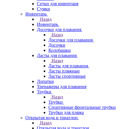
Сетки для инвентаря
Сумки
Инвентарь
Назад
Инвентарь
Досочки для плавания
Назад
Досочки для плавания
Досочки
Колобашки
Ласты для плавания
Назад
Ласты для плавания
Ласты пляжные
Ласты спортивные
Лопатки
Тренажеры для плавания
Трубки
Назад
Трубки
Спортивные фронтальные трубки
Трубки для пляжа
Открытая вода и триатлон
Назад
Открытая вода и триатлон