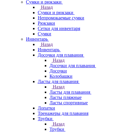
Сумки и рюкзаки
Назад
Сумки и рюкзаки
Непромокаемые сумки
Рюкзаки
Сетки для инвентаря
Сумки
Инвентарь
Назад
Инвентарь
Досочки для плавания
Назад
Досочки для плавания
Досочки
Колобашки
Ласты для плавания
Назад
Ласты для плавания
Ласты пляжные
Ласты спортивные
Лопатки
Тренажеры для плавания
Трубки
Назад
Трубки