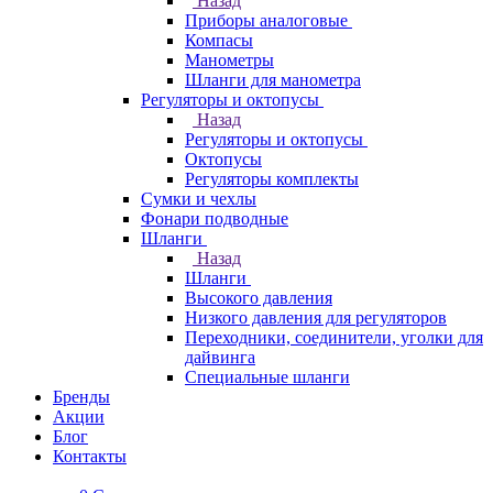
Назад
Приборы аналоговые
Компасы
Манометры
Шланги для манометра
Регуляторы и октопусы
Назад
Регуляторы и октопусы
Октопусы
Регуляторы комплекты
Сумки и чехлы
Фонари подводные
Шланги
Назад
Шланги
Высокого давления
Низкого давления для регуляторов
Переходники, соединители, уголки для
дайвинга
Специальные шланги
Бренды
Акции
Блог
Контакты