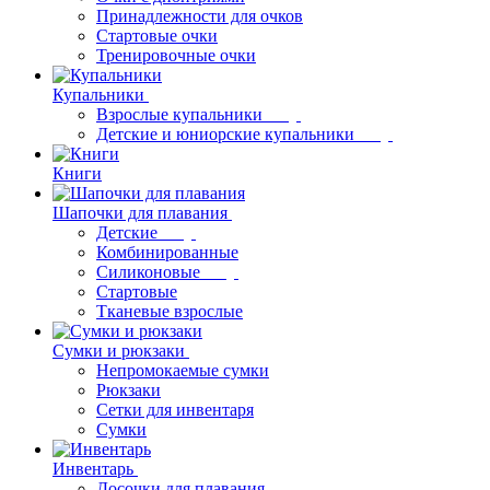
Принадлежности для очков
Стартовые очки
Тренировочные очки
Купальники
Взрослые купальники
Детские и юниорские купальники
Книги
Шапочки для плавания
Детские
Комбинированные
Силиконовые
Стартовые
Тканевые взрослые
Сумки и рюкзаки
Непромокаемые сумки
Рюкзаки
Сетки для инвентаря
Сумки
Инвентарь
Досочки для плавания