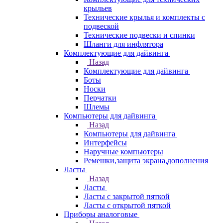
крыльев
Технические крылья и комплекты с
подвеской
Технические подвески и спинки
Шланги для инфлятора
Комплектующие для дайвинга
Назад
Комплектующие для дайвинга
Боты
Носки
Перчатки
Шлемы
Компьютеры для дайвинга
Назад
Компьютеры для дайвинга
Интерфейсы
Наручные компьютеры
Ремешки,защита экрана,дополнения
Ласты
Назад
Ласты
Ласты с закрытой пяткой
Ласты с открытой пяткой
Приборы аналоговые