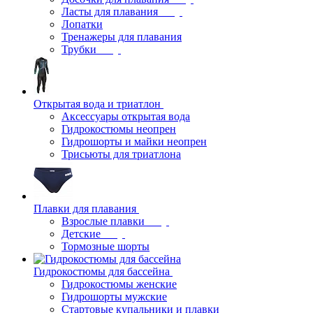
Ласты для плавания
Лопатки
Тренажеры для плавания
Трубки
Открытая вода и триатлон
Аксессуары открытая вода
Гидрокостюмы неопрен
Гидрошорты и майки неопрен
Трисьюты для триатлона
Плавки для плавания
Взрослые плавки
Детские
Тормозные шорты
Гидрокостюмы для бассейна
Гидрокостюмы женские
Гидрошорты мужские
Стартовые купальники и плавки