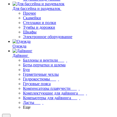
Для бассейна и раздевалок
Прочее
Скамейки
Стеллажи и полки
Тумбы и дорожки
Шкафы
Электронное оборудование
Одежда
Дайвинг
Баллоны и вентили
Боты,перчатки и шлема
Буи
Герметичные чехлы
Гидрокостюмы
Грузовые пояса
Компенсаторы плавучести
Комплектующие для дайвинга
Компьютеры для дайвинга
Ласты
Еще