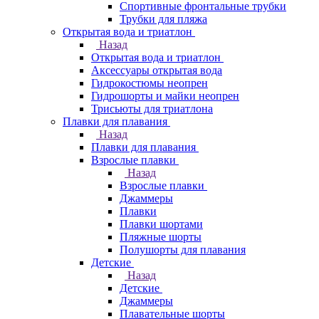
Спортивные фронтальные трубки
Трубки для пляжа
Открытая вода и триатлон
Назад
Открытая вода и триатлон
Аксессуары открытая вода
Гидрокостюмы неопрен
Гидрошорты и майки неопрен
Трисьюты для триатлона
Плавки для плавания
Назад
Плавки для плавания
Взрослые плавки
Назад
Взрослые плавки
Джаммеры
Плавки
Плавки шортами
Пляжные шорты
Полушорты для плавания
Детские
Назад
Детские
Джаммеры
Плавательные шорты