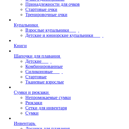
Принадлежности для очков
Стартовые очки
Тренировочные очки
Купальники
Взрослые купальники
Детские и юниорские купальники
Книги
Шапочки для плавания
Детские
Комбинированные
Силиконовые
Стартовые
Тканевые взрослые
Сумки и рюкзаки
Непромокаемые сумки
Рюкзаки
Сетки для инвентаря
Сумки
Инвентарь
Досочки для плавания