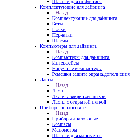
Шланги для инфлятора
Комплектующие для дайвинга
Назад
Комплектующие для дайвинга
Боты
Носки
Перчатки
Шлемы
Компьютеры для дайвинга
Назад
Компьютеры для дайвинга
Интерфейсы
Наручные компьютеры
Ремешки,защита экрана,дополнения
Ласты
Назад
Ласты
Ласты с закрытой пяткой
Ласты с открытой пяткой
Приборы аналоговые
Назад
Приборы аналоговые
Компасы
Манометры
Шланги для манометра