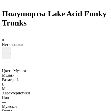
Полушорты Lake Acid Funky
Trunks
0
Нет отзывов
Цвет :
Мульти
Мульти
Размер :
L
L
M
Характеристики
Пол
—
Мужское
Бренд