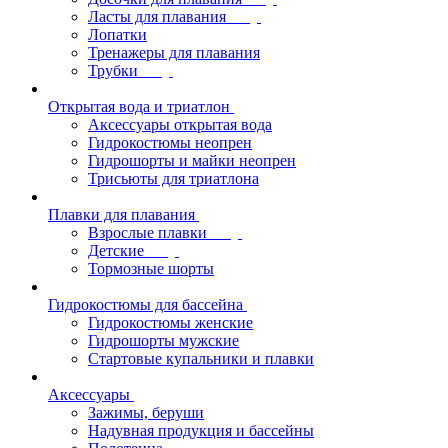
Ласты для плавания
Лопатки
Тренажеры для плавания
Трубки
Открытая вода и триатлон
Аксессуары открытая вода
Гидрокостюмы неопрен
Гидрошорты и майки неопрен
Трисьюты для триатлона
Плавки для плавания
Взрослые плавки
Детские
Тормозные шорты
Гидрокостюмы для бассейна
Гидрокостюмы женские
Гидрошорты мужские
Стартовые купальники и плавки
Аксессуары
Зажимы, беруши
Надувная продукция и бассейны