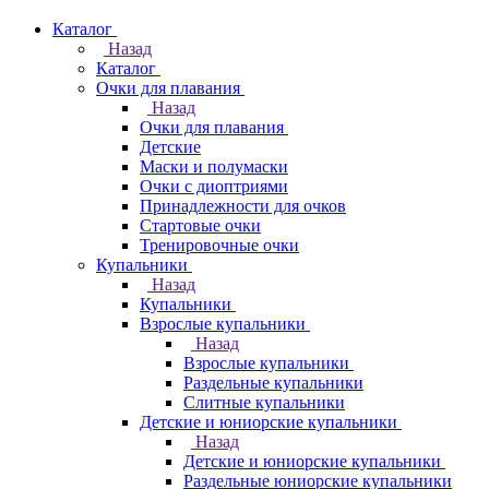
Каталог
Назад
Каталог
Очки для плавания
Назад
Очки для плавания
Детские
Маски и полумаски
Очки с диоптриями
Принадлежности для очков
Стартовые очки
Тренировочные очки
Купальники
Назад
Купальники
Взрослые купальники
Назад
Взрослые купальники
Раздельные купальники
Слитные купальники
Детские и юниорские купальники
Назад
Детские и юниорские купальники
Раздельные юниорские купальники