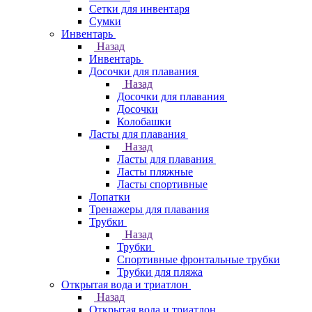
Сетки для инвентаря
Сумки
Инвентарь
Назад
Инвентарь
Досочки для плавания
Назад
Досочки для плавания
Досочки
Колобашки
Ласты для плавания
Назад
Ласты для плавания
Ласты пляжные
Ласты спортивные
Лопатки
Тренажеры для плавания
Трубки
Назад
Трубки
Спортивные фронтальные трубки
Трубки для пляжа
Открытая вода и триатлон
Назад
Открытая вода и триатлон