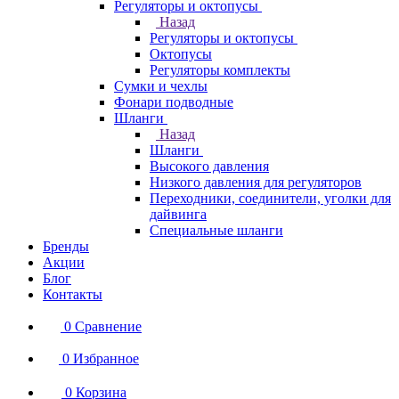
Регуляторы и октопусы
Назад
Регуляторы и октопусы
Октопусы
Регуляторы комплекты
Сумки и чехлы
Фонари подводные
Шланги
Назад
Шланги
Высокого давления
Низкого давления для регуляторов
Переходники, соединители, уголки для
дайвинга
Специальные шланги
Бренды
Акции
Блог
Контакты
0
Сравнение
0
Избранное
0
Корзина