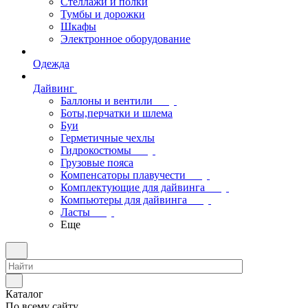
Стеллажи и полки
Тумбы и дорожки
Шкафы
Электронное оборудование
Одежда
Дайвинг
Баллоны и вентили
Боты,перчатки и шлема
Буи
Герметичные чехлы
Гидрокостюмы
Грузовые пояса
Компенсаторы плавучести
Комплектующие для дайвинга
Компьютеры для дайвинга
Ласты
Еще
Каталог
По всему сайту