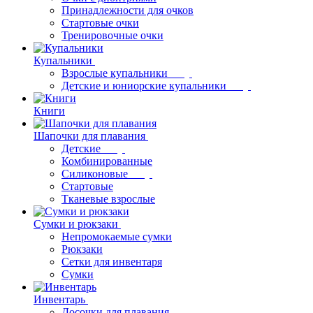
Принадлежности для очков
Стартовые очки
Тренировочные очки
Купальники
Взрослые купальники
Детские и юниорские купальники
Книги
Шапочки для плавания
Детские
Комбинированные
Силиконовые
Стартовые
Тканевые взрослые
Сумки и рюкзаки
Непромокаемые сумки
Рюкзаки
Сетки для инвентаря
Сумки
Инвентарь
Досочки для плавания