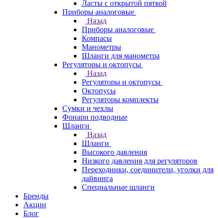
Ласты с открытой пяткой
Приборы аналоговые
Назад
Приборы аналоговые
Компасы
Манометры
Шланги для манометра
Регуляторы и октопусы
Назад
Регуляторы и октопусы
Октопусы
Регуляторы комплекты
Сумки и чехлы
Фонари подводные
Шланги
Назад
Шланги
Высокого давления
Низкого давления для регуляторов
Переходники, соединители, уголки для
дайвинга
Специальные шланги
Бренды
Акции
Блог