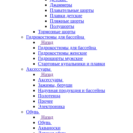
Джаммеры
Плавательные шорты
Плавки детские
Пляжные шорты
Полушорты
Тормозные шорты
Гидрокостюмы для бассейна
Назад
Гидрокостюмы для бассейна
Гидрокостюмы женские
Гидрошорты мужские
Стартовые купальники и плавки
Аксессуары
Назад
Аксессуары
Зажимы, беруши
Надувная продукция и бассейны
Полотенца
Прочее
Электроника
Обувь
Назад
Обувь
Акваноски