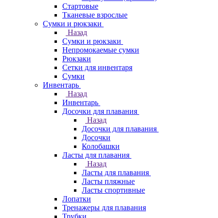
Стартовые
Тканевые взрослые
Сумки и рюкзаки
Назад
Сумки и рюкзаки
Непромокаемые сумки
Рюкзаки
Сетки для инвентаря
Сумки
Инвентарь
Назад
Инвентарь
Досочки для плавания
Назад
Досочки для плавания
Досочки
Колобашки
Ласты для плавания
Назад
Ласты для плавания
Ласты пляжные
Ласты спортивные
Лопатки
Тренажеры для плавания
Трубки