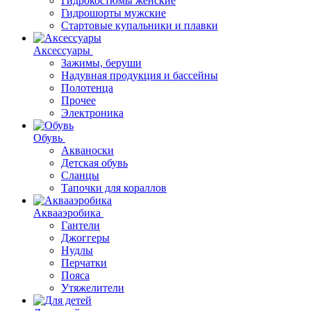
Гидрокостюмы женские
Гидрошорты мужские
Стартовые купальники и плавки
Аксессуары
Зажимы, беруши
Надувная продукция и бассейны
Полотенца
Прочее
Электроника
Обувь
Акваноски
Детская обувь
Сланцы
Тапочки для кораллов
Аквааэробика
Гантели
Джоггеры
Нудлы
Перчатки
Пояса
Утяжелители