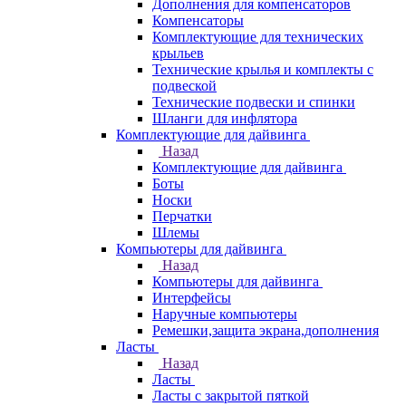
Дополнения для компенсаторов
Компенсаторы
Комплектующие для технических
крыльев
Технические крылья и комплекты с
подвеской
Технические подвески и спинки
Шланги для инфлятора
Комплектующие для дайвинга
Назад
Комплектующие для дайвинга
Боты
Носки
Перчатки
Шлемы
Компьютеры для дайвинга
Назад
Компьютеры для дайвинга
Интерфейсы
Наручные компьютеры
Ремешки,защита экрана,дополнения
Ласты
Назад
Ласты
Ласты с закрытой пяткой