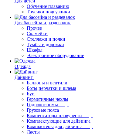
Для детей
Обучение плаванию
Трусики подгузники
Для бассейна и раздевалок
Прочее
Скамейки
Стеллажи и полки
Тумбы и дорожки
Шкафы
Электронное оборудование
Одежда
Дайвинг
Баллоны и вентили
Боты,перчатки и шлема
Буи
Герметичные чехлы
Гидрокостюмы
Грузовые пояса
Компенсаторы плавучести
Комплектующие для дайвинга
Компьютеры для дайвинга
Ласты