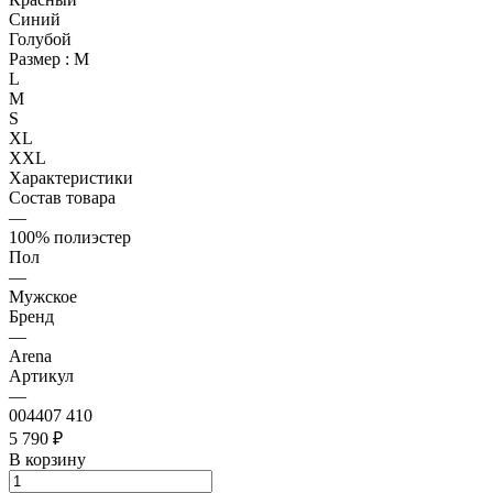
Синий
Голубой
Размер :
M
L
M
S
XL
XXL
Характеристики
Состав товара
—
100% полиэстер
Пол
—
Мужское
Бренд
—
Arena
Артикул
—
004407 410
5 790 ₽
В корзину