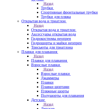
Назад
Трубки
Спортивные фронтальные трубки
Трубки для пляжа
Открытая вода и триатлон
Назад
Открытая вода и триатлон
Аксессуары открытая вода
Гидрокостюмы неопрен
Гидрошорты и майки неопрен
Трисьюты для триатлона
Плавки для плавания
Назад
Плавки для плавания
Взрослые плавки
Назад
Взрослые плавки
Джаммеры
Плавки
Плавки шортами
Пляжные шорты
Полушорты для плавания
Детские
Назад
Детские