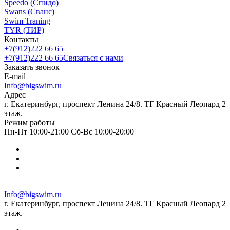
Speedo (Спидо)
Swans (Сванс)
Swim Traning
TYR (ТИР)
Контакты
+7(912)222 66 65
+7(912)222 66 65
Связаться с нами
Заказать звонок
E-mail
Info@bigswim.ru
Адрес
г. Екатеринбург, проспект Ленина 24/8. ТГ Красный Леопард 2
этаж.
Режим работы
Пн-Пт 10:00-21:00 Сб-Вс 10:00-20:00
Info@bigswim.ru
г. Екатеринбург, проспект Ленина 24/8. ТГ Красный Леопард 2
этаж.