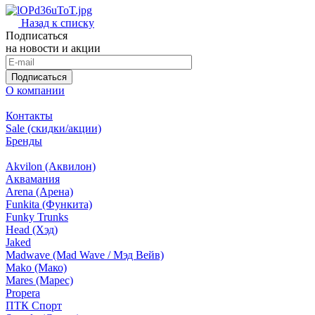
Назад к списку
Подписаться
на новости и акции
Подписаться
О компании
Контакты
Sale (скидки/акции)
Бренды
Akvilon (Аквилон)
Аквамания
Arena (Арена)
Funkita (Функита)
Funky Trunks
Head (Хэд)
Jaked
Madwave (Mad Wave / Мэд Вейв)
Mako (Мако)
Mares (Марес)
Propera
ПТК Спорт