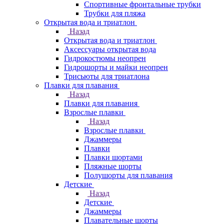
Спортивные фронтальные трубки
Трубки для пляжа
Открытая вода и триатлон
Назад
Открытая вода и триатлон
Аксессуары открытая вода
Гидрокостюмы неопрен
Гидрошорты и майки неопрен
Трисьюты для триатлона
Плавки для плавания
Назад
Плавки для плавания
Взрослые плавки
Назад
Взрослые плавки
Джаммеры
Плавки
Плавки шортами
Пляжные шорты
Полушорты для плавания
Детские
Назад
Детские
Джаммеры
Плавательные шорты