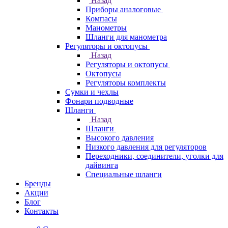
Назад
Приборы аналоговые
Компасы
Манометры
Шланги для манометра
Регуляторы и октопусы
Назад
Регуляторы и октопусы
Октопусы
Регуляторы комплекты
Сумки и чехлы
Фонари подводные
Шланги
Назад
Шланги
Высокого давления
Низкого давления для регуляторов
Переходники, соединители, уголки для
дайвинга
Специальные шланги
Бренды
Акции
Блог
Контакты