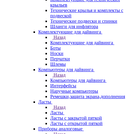
крыльев
Технические крылья и комплекты с
подвеской
Технические подвески и спинки
Шланги для инфлятора
Комплектующие для дайвинга
Назад
Комплектующие для дайвинга
Боты
Носки
Перчатки
Шлемы
Компьютеры для дайвинга
Назад
Компьютеры для дайвинга
Интерфейсы
Наручные компьютеры
Ремешки,защита экрана,дополнения
Ласты
Назад
Ласты
Ласты с закрытой пяткой
Ласты с открытой пяткой
Приборы аналоговые