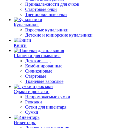
Принадлежности для очков
Стартовые очки
Тренировочные очки
Купальники
Взрослые купальники
Детские и юниорские купальники
Книги
Шапочки для плавания
Детские
Комбинированные
Силиконовые
Стартовые
Тканевые взрослые
Сумки и рюкзаки
Непромокаемые сумки
Рюкзаки
Сетки для инвентаря
Сумки
Инвентарь
Досочки для плавания