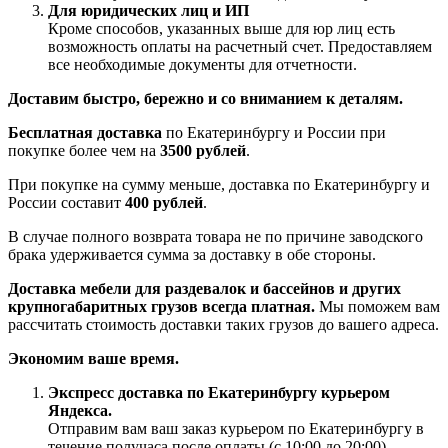
Для юридических лиц и ИП
Кроме способов, указанных выше для юр лиц есть
возможность оплаты на расчетный счет. Предоставляем
все необходимые документы для отчетности.
Доставим быстро, бережно и со вниманием к деталям.
Бесплатная доставка
по Екатеринбургу и России при
покупке более чем на
3500 рублей
.
При покупке на сумму меньше, доставка по Екатеринбургу и
России составит
400 рублей
.
В случае полного возврата товара не по причине заводского
брака удерживается сумма за доставку в обе стороны.
Доставка мебели для раздевалок и бассейнов и других
крупногабаритных грузов всегда платная.
Мы поможем вам
рассчитать стоимость доставки таких грузов до вашего адреса.
Экономим ваше время.
Экспресс доставка по Екатеринбургу курьером
Яндекса.
Отправим вам ваш заказ курьером по Екатеринбургу в
течение получаса после оплаты (с 10:00 до 20:00)