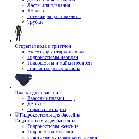
Ласты для плавания
Лопатки
Тренажеры для плавания
Трубки
Открытая вода и триатлон
Аксессуары открытая вода
Гидрокостюмы неопрен
Гидрошорты и майки неопрен
Трисьюты для триатлона
Плавки для плавания
Взрослые плавки
Детские
Тормозные шорты
Гидрокостюмы для бассейна
Гидрокостюмы женские
Гидрошорты мужские
Стартовые купальники и плавки