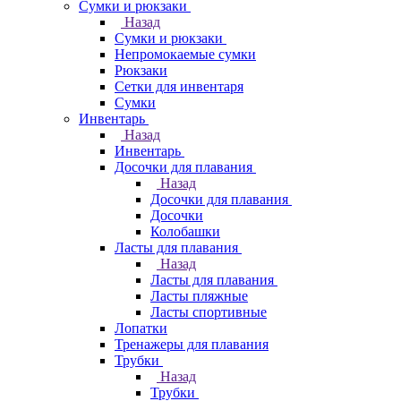
Сумки и рюкзаки
Назад
Сумки и рюкзаки
Непромокаемые сумки
Рюкзаки
Сетки для инвентаря
Сумки
Инвентарь
Назад
Инвентарь
Досочки для плавания
Назад
Досочки для плавания
Досочки
Колобашки
Ласты для плавания
Назад
Ласты для плавания
Ласты пляжные
Ласты спортивные
Лопатки
Тренажеры для плавания
Трубки
Назад
Трубки