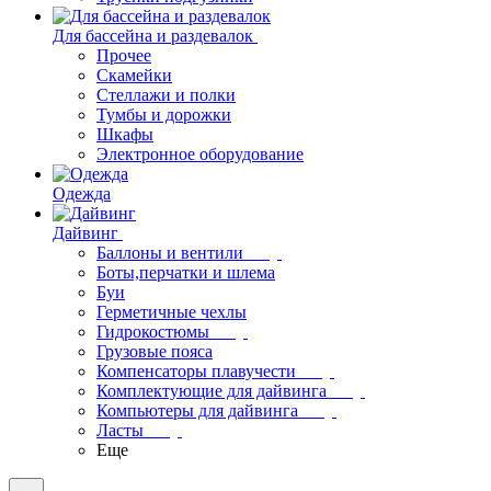
Для бассейна и раздевалок
Прочее
Скамейки
Стеллажи и полки
Тумбы и дорожки
Шкафы
Электронное оборудование
Одежда
Дайвинг
Баллоны и вентили
Боты,перчатки и шлема
Буи
Герметичные чехлы
Гидрокостюмы
Грузовые пояса
Компенсаторы плавучести
Комплектующие для дайвинга
Компьютеры для дайвинга
Ласты
Еще