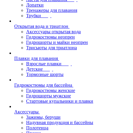
Лопатки
Тренажеры для плавания
Трубки
Открытая вода и триатлон
Аксессуары открытая вода
Гидрокостюмы неопрен
Гидрошорты и майки неопрен
Трисьюты для триатлона
Плавки для плавания
Взрослые плавки
Детские
Тормозные шорты
Гидрокостюмы для бассейна
Гидрокостюмы женские
Гидрошорты мужские
Стартовые купальники и плавки
Аксессуары
Зажимы, беруши
Надувная продукция и бассейны
Полотенца