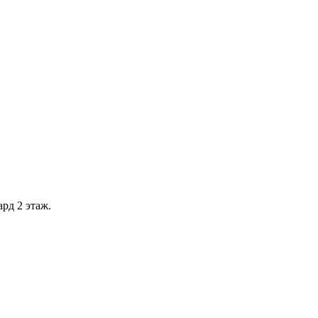
рд 2 этаж.