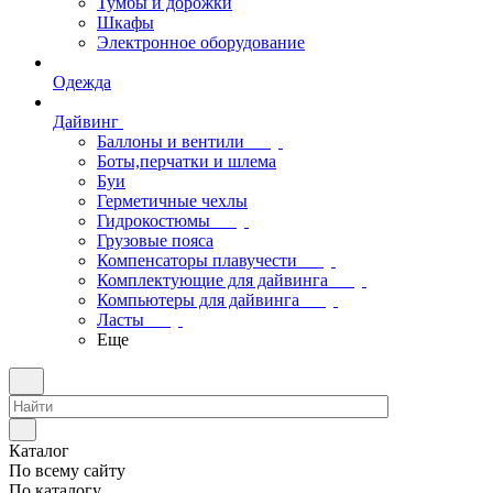
Тумбы и дорожки
Шкафы
Электронное оборудование
Одежда
Дайвинг
Баллоны и вентили
Боты,перчатки и шлема
Буи
Герметичные чехлы
Гидрокостюмы
Грузовые пояса
Компенсаторы плавучести
Комплектующие для дайвинга
Компьютеры для дайвинга
Ласты
Еще
Каталог
По всему сайту
По каталогу