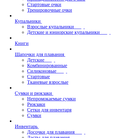
Стартовые очки
Тренировочные очки
Купальники
Взрослые купальники
Детские и юниорские купальники
Книги
Шапочки для плавания
Детские
Комбинированные
Силиконовые
Стартовые
Тканевые взрослые
Сумки и рюкзаки
Непромокаемые сумки
Рюкзаки
Сетки для инвентаря
Сумки
Инвентарь
Досочки для плавания
Ласты для плавания