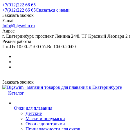
+7(912)222 66 65
+7(912)222 66 65
Связаться с нами
Заказать звонок
E-mail
Info@bigswim.ru
Адрес
г. Екатеринбург, проспект Ленина 24/8. ТГ Красный Леопард 2 
Режим работы
Пн-Пт 10:00-21:00 Сб-Вс 10:00-20:00
Заказать звонок
Каталог
Очки для плавания
Детские
Маски и полумаски
Очки с диоптриями
Принадлежности для очков