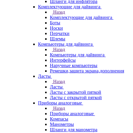
Шланги для инфлятора
Комплектующие для дайвинга
Назад
Комплектующие для дайвинга
Боты
Носки
Перчатки
Шлемы
Компьютеры для дайвинга
Назад
Компьютеры для дайвинга
Интерфейсы
Наручные компьютеры
Ремешки,защита экрана,дополнения
Ласты
Назад
Ласты
Ласты с закрытой пяткой
Ласты с открытой пяткой
Приборы аналоговые
Назад
Приборы аналоговые
Компасы
Манометры
Шланги для манометра