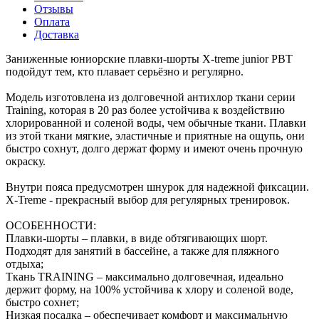
Отзывы
Оплата
Доставка
Заниженные юниорские плавки-шорты X-treme junior PBT
подойдут тем, кто плавает серьёзно и регулярно.
Модель изготовлена из долговечной антихлор ткани серии
Training, которая в 20 раз более устойчива к воздействию
хлорированной и соленой воды, чем обычные ткани. Плавки
из этой ткани мягкие, эластичные и приятные на ощупь, они
быстро сохнут, долго держат форму и имеют очень прочную
окраску.
Внутри пояса предусмотрен шнурок для надежной фиксации.
X-Treme - прекрасный выбор для регулярных тренировок.
ОСОБЕННОСТИ:
Плавки-шорты – плавки, в виде обтягивающих шорт.
Подходят для занятий в бассейне, а также для пляжного
отдыха;
Ткань TRAINING – максимально долговечная, идеально
держит форму, на 100% устойчива к хлору и соленой воде,
быстро сохнет;
Низкая посадка – обеспечивает комфорт и максимальную