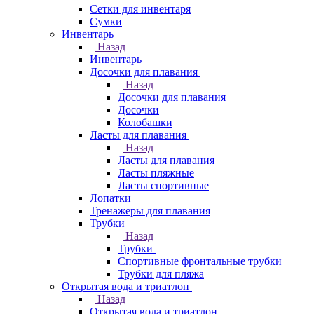
Сетки для инвентаря
Сумки
Инвентарь
Назад
Инвентарь
Досочки для плавания
Назад
Досочки для плавания
Досочки
Колобашки
Ласты для плавания
Назад
Ласты для плавания
Ласты пляжные
Ласты спортивные
Лопатки
Тренажеры для плавания
Трубки
Назад
Трубки
Спортивные фронтальные трубки
Трубки для пляжа
Открытая вода и триатлон
Назад
Открытая вода и триатлон