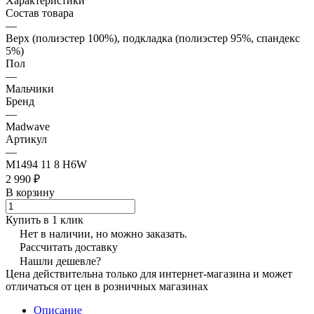
Характеристики
Состав товара
—
Верх (полиэстер 100%), подкладка (полиэстер 95%, спандекс
5%)
Пол
—
Мальчики
Бренд
—
Madwave
Артикул
—
M1494 11 8 H6W
2 990 ₽
В корзину
Купить в 1 клик
Нет в наличии, но можно заказать.
Рассчитать доставку
Нашли дешевле?
Цена действительна только для интернет-магазина и может
отличаться от цен в розничных магазинах
Описание