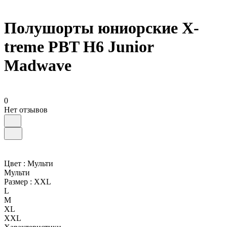
Полушорты юниорские X-
treme PBT H6 Junior
Madwave
0
Нет отзывов
Цвет :
Мульти
Мульти
Размер :
XXL
L
M
XL
XXL