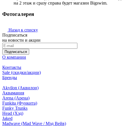
на 2 этаж и сразу справа будет магазин Bigswim.
Фотогалерея
Назад к списку
Подписаться
на новости и акции
Подписаться
О компании
Контакты
Sale (скидки/акции)
Бренды
Akvilon (Аквилон)
Аквамания
Arena (Арена)
Funkita (Функита)
Funky Trunks
Head (Хэд)
Jaked
Madwave (Mad Wave / Мэд Вейв)