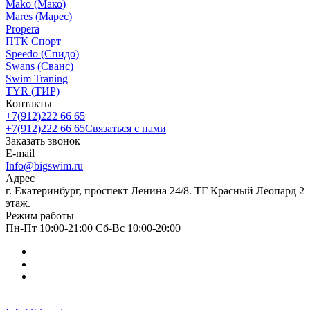
Mako (Мако)
Mares (Марес)
Propera
ПТК Спорт
Speedo (Спидо)
Swans (Сванс)
Swim Traning
TYR (ТИР)
Контакты
+7(912)222 66 65
+7(912)222 66 65
Связаться с нами
Заказать звонок
E-mail
Info@bigswim.ru
Адрес
г. Екатеринбург, проспект Ленина 24/8. ТГ Красный Леопард 2
этаж.
Режим работы
Пн-Пт 10:00-21:00 Сб-Вс 10:00-20:00