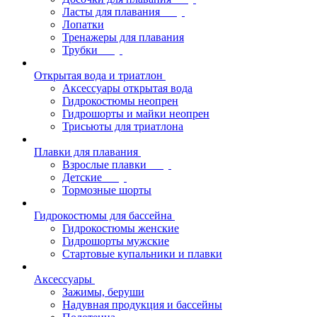
Ласты для плавания
Лопатки
Тренажеры для плавания
Трубки
Открытая вода и триатлон
Аксессуары открытая вода
Гидрокостюмы неопрен
Гидрошорты и майки неопрен
Трисьюты для триатлона
Плавки для плавания
Взрослые плавки
Детские
Тормозные шорты
Гидрокостюмы для бассейна
Гидрокостюмы женские
Гидрошорты мужские
Стартовые купальники и плавки
Аксессуары
Зажимы, беруши
Надувная продукция и бассейны