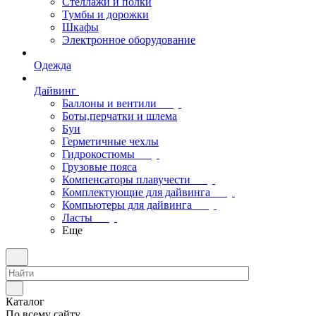
Стеллажи и полки
Тумбы и дорожки
Шкафы
Электронное оборудование
Одежда
Дайвинг
Баллоны и вентили
Боты,перчатки и шлема
Буи
Герметичные чехлы
Гидрокостюмы
Грузовые пояса
Компенсаторы плавучести
Комплектующие для дайвинга
Компьютеры для дайвинга
Ласты
Еще
Каталог
По всему сайту