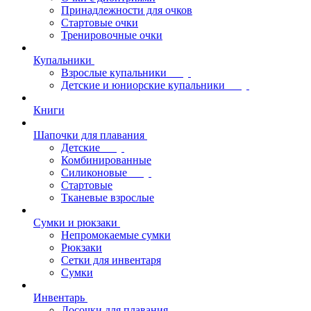
Принадлежности для очков
Стартовые очки
Тренировочные очки
Купальники
Взрослые купальники
Детские и юниорские купальники
Книги
Шапочки для плавания
Детские
Комбинированные
Силиконовые
Стартовые
Тканевые взрослые
Сумки и рюкзаки
Непромокаемые сумки
Рюкзаки
Сетки для инвентаря
Сумки
Инвентарь
Досочки для плавания