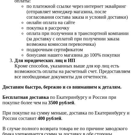
оплаты:
по платежной ссылке через интернет эквайринг
(отправляет менеджер магазина, после
согласования состава заказа и условий доставки)
онлайн оплата на сайте
покупка в рассрочку
оплата при получении в транспортной компании
(за доставку с оплатой при получении заказа
возможна комиссия перевозчика)
подарочным сертификатом
бонусами нашего магазина до 100% покупки
Для юридических лиц и ИП
Кроме способов, указанных выше для юр лиц есть
возможность оплаты на расчетный счет. Предоставляем
все необходимые документы для отчетности.
Доставим быстро, бережно и со вниманием к деталям.
Бесплатная доставка
по Екатеринбургу и России при
покупке более чем на
3500 рублей
.
При покупке на сумму меньше, доставка по Екатеринбургу и
России составит
400 рублей
.
В случае полного возврата товара не по причине заводского
брака удерживается сумма за доставку в обе стороны.