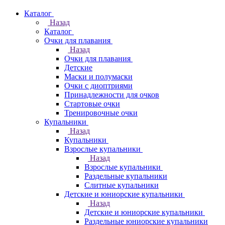
Каталог
Назад
Каталог
Очки для плавания
Назад
Очки для плавания
Детские
Маски и полумаски
Очки с диоптриями
Принадлежности для очков
Стартовые очки
Тренировочные очки
Купальники
Назад
Купальники
Взрослые купальники
Назад
Взрослые купальники
Раздельные купальники
Слитные купальники
Детские и юниорские купальники
Назад
Детские и юниорские купальники
Раздельные юниорские купальники