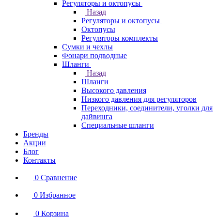
Регуляторы и октопусы
Назад
Регуляторы и октопусы
Октопусы
Регуляторы комплекты
Сумки и чехлы
Фонари подводные
Шланги
Назад
Шланги
Высокого давления
Низкого давления для регуляторов
Переходники, соединители, уголки для
дайвинга
Специальные шланги
Бренды
Акции
Блог
Контакты
0
Сравнение
0
Избранное
0
Корзина