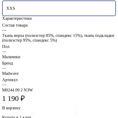
XXS
Характеристики
Состав товара
—
Ткань верха (полиэстер 85%, спандекс 15%), ткань подкладки
(полиэстер 95%, спандекс 5%)
Пол
—
Мальчики
Бренд
—
Madwave
Артикул
—
M0244 09 2 N3W
1 190 ₽
В корзину
Купить в 1 клик