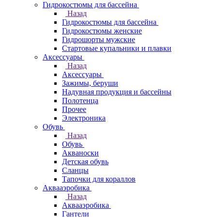
Гидрокостюмы для бассейна
Назад
Гидрокостюмы для бассейна
Гидрокостюмы женские
Гидрошорты мужские
Стартовые купальники и плавки
Аксессуары
Назад
Аксессуары
Зажимы, беруши
Надувная продукция и бассейны
Полотенца
Прочее
Электроника
Обувь
Назад
Обувь
Акваноски
Детская обувь
Сланцы
Тапочки для кораллов
Аквааэробика
Назад
Аквааэробика
Гантели