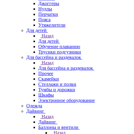
Джоггеры
Нудлы
Перчатки
Пояса
Утяжелители
Для детей
Назад
Для детей
Обучение плаванию
Трусики подгузники
Для бассейна и раздевалок
Назад
Для бассейна и раздевалок
Прочее
Скамейки
Стеллажи и полки
Тумбы и дорожки
Шкафы
Электронное оборудование
Одежда
Дайвинг
Назад
Дайвинг
Баллоны и вентили
Назад