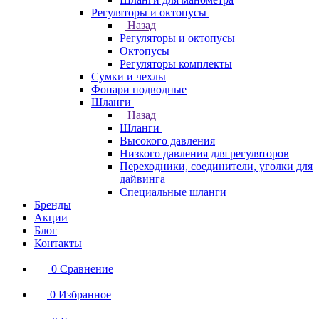
Регуляторы и октопусы
Назад
Регуляторы и октопусы
Октопусы
Регуляторы комплекты
Сумки и чехлы
Фонари подводные
Шланги
Назад
Шланги
Высокого давления
Низкого давления для регуляторов
Переходники, соединители, уголки для
дайвинга
Специальные шланги
Бренды
Акции
Блог
Контакты
0
Сравнение
0
Избранное