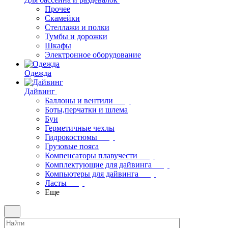
Прочее
Скамейки
Стеллажи и полки
Тумбы и дорожки
Шкафы
Электронное оборудование
Одежда
Дайвинг
Баллоны и вентили
Боты,перчатки и шлема
Буи
Герметичные чехлы
Гидрокостюмы
Грузовые пояса
Компенсаторы плавучести
Комплектующие для дайвинга
Компьютеры для дайвинга
Ласты
Еще