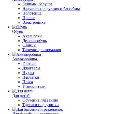
Зажимы, беруши
Надувная продукция и бассейны
Полотенца
Прочее
Электроника
Обувь
Акваноски
Детская обувь
Сланцы
Тапочки для кораллов
Аквааэробика
Гантели
Джоггеры
Нудлы
Перчатки
Пояса
Утяжелители
Для детей
Обучение плаванию
Трусики подгузники
Для бассейна и раздевалок