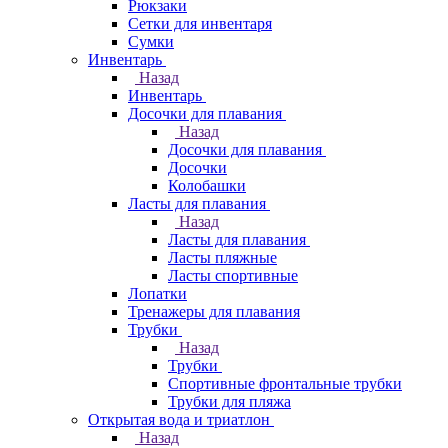
Рюкзаки
Сетки для инвентаря
Сумки
Инвентарь
Назад
Инвентарь
Досочки для плавания
Назад
Досочки для плавания
Досочки
Колобашки
Ласты для плавания
Назад
Ласты для плавания
Ласты пляжные
Ласты спортивные
Лопатки
Тренажеры для плавания
Трубки
Назад
Трубки
Спортивные фронтальные трубки
Трубки для пляжа
Открытая вода и триатлон
Назад