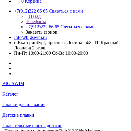
0
Корзина
+7(912)222 66 65
Связаться с нами
Назад
Телефоны
+7(912)222 66 65
Связаться с нами
Заказать звонок
Info@bigswim.ru
г. Екатеринбург, проспект Ленина 24/8. ТГ Красный
Леопард 2 этаж.
Пн-Пт 10:00-21:00 Сб-Вс 10:00-20:00
BIG SWIM
Каталог
Плавки для плавания
Детские плавки
Плавательные шорты детские
Плавки шорты юниорские Bob N3 Kids Madwave