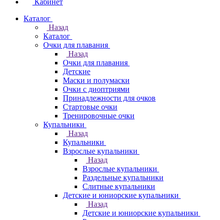
Кабинет
Каталог
Назад
Каталог
Очки для плавания
Назад
Очки для плавания
Детские
Маски и полумаски
Очки с диоптриями
Принадлежности для очков
Стартовые очки
Тренировочные очки
Купальники
Назад
Купальники
Взрослые купальники
Назад
Взрослые купальники
Раздельные купальники
Слитные купальники
Детские и юниорские купальники
Назад
Детские и юниорские купальники