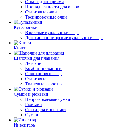
Очки с диоптриями
Принадлежности для очков
Стартовые очки
Тренировочные очки
Купальники
Взрослые купальники
Детские и юниорские купальники
Книги
Шапочки для плавания
Детские
Комбинированные
Силиконовые
Стартовые
Тканевые взрослые
Сумки и рюкзаки
Непромокаемые сумки
Рюкзаки
Сетки для инвентаря
Сумки
Инвентарь