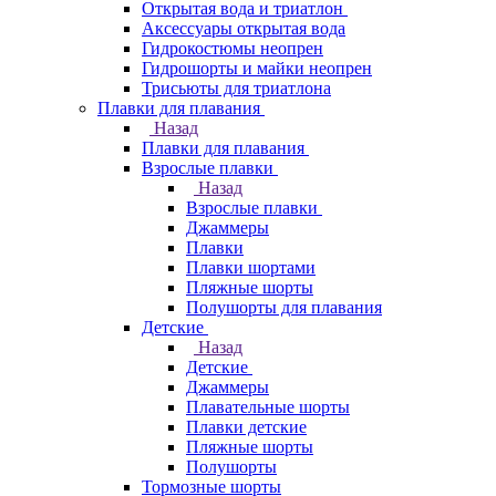
Открытая вода и триатлон
Аксессуары открытая вода
Гидрокостюмы неопрен
Гидрошорты и майки неопрен
Трисьюты для триатлона
Плавки для плавания
Назад
Плавки для плавания
Взрослые плавки
Назад
Взрослые плавки
Джаммеры
Плавки
Плавки шортами
Пляжные шорты
Полушорты для плавания
Детские
Назад
Детские
Джаммеры
Плавательные шорты
Плавки детские
Пляжные шорты
Полушорты
Тормозные шорты