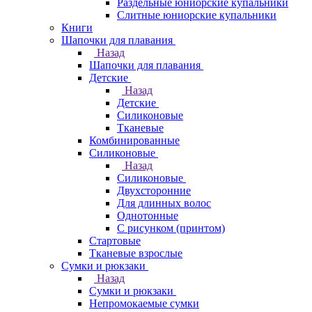
Раздельные юниорские купальники
Слитные юниорские купальники
Книги
Шапочки для плавания
Назад
Шапочки для плавания
Детские
Назад
Детские
Силиконовые
Тканевые
Комбинированные
Силиконовые
Назад
Силиконовые
Двухсторонние
Для длинных волос
Однотонные
С рисунком (принтом)
Стартовые
Тканевые взрослые
Сумки и рюкзаки
Назад
Сумки и рюкзаки
Непромокаемые сумки