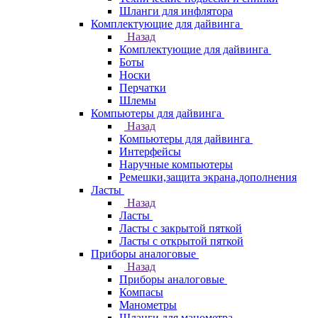
Шланги для инфлятора
Комплектующие для дайвинга
Назад
Комплектующие для дайвинга
Боты
Носки
Перчатки
Шлемы
Компьютеры для дайвинга
Назад
Компьютеры для дайвинга
Интерфейсы
Наручные компьютеры
Ремешки,защита экрана,дополнения
Ласты
Назад
Ласты
Ласты с закрытой пяткой
Ласты с открытой пяткой
Приборы аналоговые
Назад
Приборы аналоговые
Компасы
Манометры
Шланги для манометра