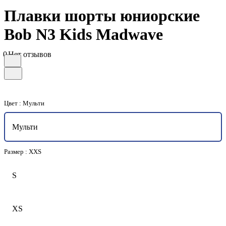
Плавки шорты юниорские
Bob N3 Kids Madwave
0
Нет отзывов
Цвет :
Мульти
Мульти
Размер :
XXS
S
XS