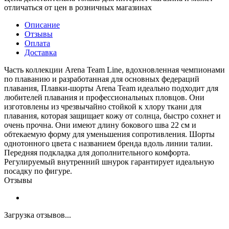
отличаться от цен в розничных магазинах
Описание
Отзывы
Оплата
Доставка
Часть коллекции Arena Team Line, вдохновленная чемпионами
по плаванию и разработанная для основных федераций
плавания, Плавки-шорты Arena Team идеально подходит для
любителей плавания и профессиональных пловцов. Они
изготовлены из чрезвычайно стойкой к хлору ткани для
плавания, которая защищает кожу от солнца, быстро сохнет и
очень прочна. Они имеют длину бокового шва 22 см и
обтекаемую форму для уменьшения сопротивления. Шорты
однотонного цвета с названием бренда вдоль линии талии.
Передняя подкладка для дополнительного комфорта.
Регулируемый внутренний шнурок гарантирует идеальную
посадку по фигуре.
Отзывы
Загрузка отзывов...