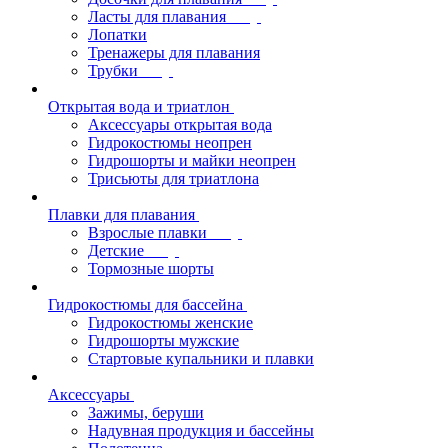
Ласты для плавания
Лопатки
Тренажеры для плавания
Трубки
Открытая вода и триатлон
Аксессуары открытая вода
Гидрокостюмы неопрен
Гидрошорты и майки неопрен
Трисьюты для триатлона
Плавки для плавания
Взрослые плавки
Детские
Тормозные шорты
Гидрокостюмы для бассейна
Гидрокостюмы женские
Гидрошорты мужские
Стартовые купальники и плавки
Аксессуары
Зажимы, беруши
Надувная продукция и бассейны