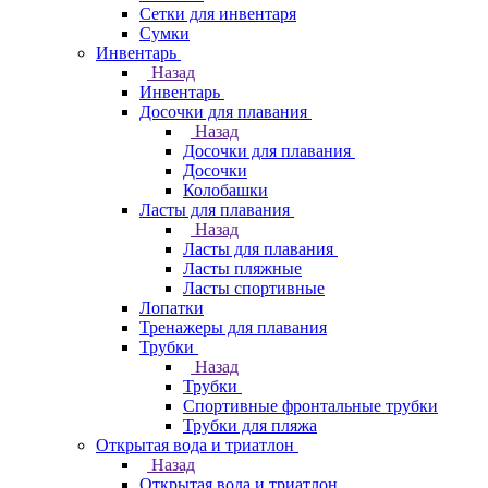
Сетки для инвентаря
Сумки
Инвентарь
Назад
Инвентарь
Досочки для плавания
Назад
Досочки для плавания
Досочки
Колобашки
Ласты для плавания
Назад
Ласты для плавания
Ласты пляжные
Ласты спортивные
Лопатки
Тренажеры для плавания
Трубки
Назад
Трубки
Спортивные фронтальные трубки
Трубки для пляжа
Открытая вода и триатлон
Назад
Открытая вода и триатлон