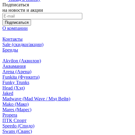
Подписаться
на новости и акции
Подписаться
О компании
Контакты
Sale (скидки/акции)
Бренды
Akvilon (Аквилон)
Аквамания
Arena (Арена)
Funkita (Функита)
Funky Trunks
Head (Хэд)
Jaked
Madwave (Mad Wave / Мэд Вейв)
Mako (Мако)
Mares (Марес)
Propera
ПТК Спорт
Speedo (Спидо)
Swans (Сванс)