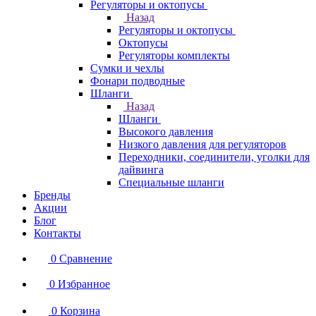
Регуляторы и октопусы
Назад
Регуляторы и октопусы
Октопусы
Регуляторы комплекты
Сумки и чехлы
Фонари подводные
Шланги
Назад
Шланги
Высокого давления
Низкого давления для регуляторов
Переходники, соединители, уголки для
дайвинга
Специальные шланги
Бренды
Акции
Блог
Контакты
0
Сравнение
0
Избранное
0
Корзина