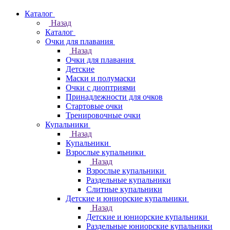
Каталог
Назад
Каталог
Очки для плавания
Назад
Очки для плавания
Детские
Маски и полумаски
Очки с диоптриями
Принадлежности для очков
Стартовые очки
Тренировочные очки
Купальники
Назад
Купальники
Взрослые купальники
Назад
Взрослые купальники
Раздельные купальники
Слитные купальники
Детские и юниорские купальники
Назад
Детские и юниорские купальники
Раздельные юниорские купальники