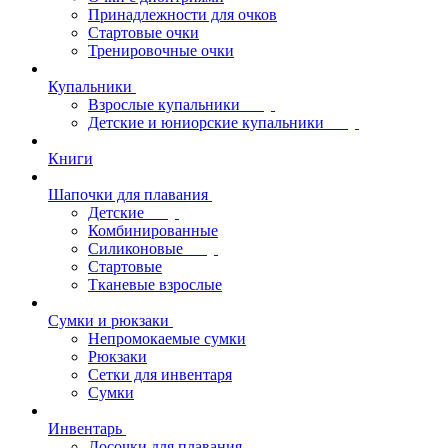
Принадлежности для очков
Стартовые очки
Тренировочные очки
Купальники
Взрослые купальники
Детские и юниорские купальники
Книги
Шапочки для плавания
Детские
Комбинированные
Силиконовые
Стартовые
Тканевые взрослые
Сумки и рюкзаки
Непромокаемые сумки
Рюкзаки
Сетки для инвентаря
Сумки
Инвентарь
Досочки для плавания