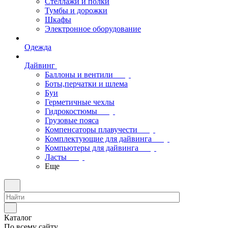
Стеллажи и полки
Тумбы и дорожки
Шкафы
Электронное оборудование
Одежда
Дайвинг
Баллоны и вентили
Боты,перчатки и шлема
Буи
Герметичные чехлы
Гидрокостюмы
Грузовые пояса
Компенсаторы плавучести
Комплектующие для дайвинга
Компьютеры для дайвинга
Ласты
Еще
Каталог
По всему сайту