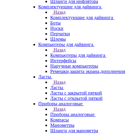
Шланги для инфлятора
Комплектующие для дайвинга
Назад
Комплектующие для дайвинга
Боты
Носки
Перчатки
Шлемы
Компьютеры для дайвинга
Назад
Компьютеры для дайвинга
Интерфейсы
Наручные компьютеры
Ремешки,защита экрана,дополнения
Ласты
Назад
Ласты
Ласты с закрытой пяткой
Ласты с открытой пяткой
Приборы аналоговые
Назад
Приборы аналоговые
Компасы
Манометры
Шланги для манометра