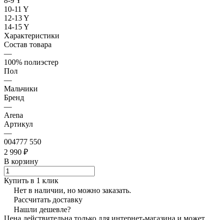
8-9 Y
10-11 Y
12-13 Y
14-15 Y
Характеристики
Состав товара
—
100% полиэстер
Пол
—
Мальчики
Бренд
—
Arena
Артикул
—
004777 550
2 990 ₽
В корзину
Купить в 1 клик
Нет в наличии, но можно заказать.
Рассчитать доставку
Нашли дешевле?
Цена действительна только для интернет-магазина и может