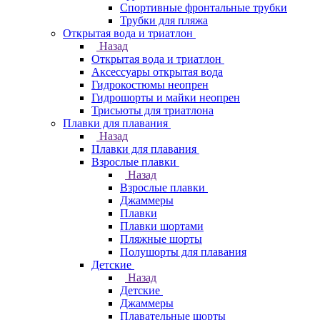
Спортивные фронтальные трубки
Трубки для пляжа
Открытая вода и триатлон
Назад
Открытая вода и триатлон
Аксессуары открытая вода
Гидрокостюмы неопрен
Гидрошорты и майки неопрен
Трисьюты для триатлона
Плавки для плавания
Назад
Плавки для плавания
Взрослые плавки
Назад
Взрослые плавки
Джаммеры
Плавки
Плавки шортами
Пляжные шорты
Полушорты для плавания
Детские
Назад
Детские
Джаммеры
Плавательные шорты