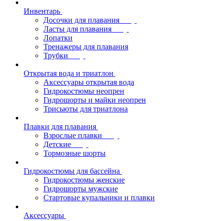
Инвентарь
Досочки для плавания
Ласты для плавания
Лопатки
Тренажеры для плавания
Трубки
Открытая вода и триатлон
Аксессуары открытая вода
Гидрокостюмы неопрен
Гидрошорты и майки неопрен
Трисьюты для триатлона
Плавки для плавания
Взрослые плавки
Детские
Тормозные шорты
Гидрокостюмы для бассейна
Гидрокостюмы женские
Гидрошорты мужские
Стартовые купальники и плавки
Аксессуары