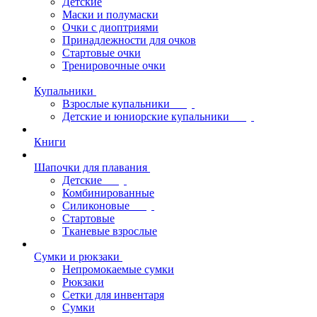
Детские
Маски и полумаски
Очки с диоптриями
Принадлежности для очков
Стартовые очки
Тренировочные очки
Купальники
Взрослые купальники
Детские и юниорские купальники
Книги
Шапочки для плавания
Детские
Комбинированные
Силиконовые
Стартовые
Тканевые взрослые
Сумки и рюкзаки
Непромокаемые сумки
Рюкзаки
Сетки для инвентаря
Сумки