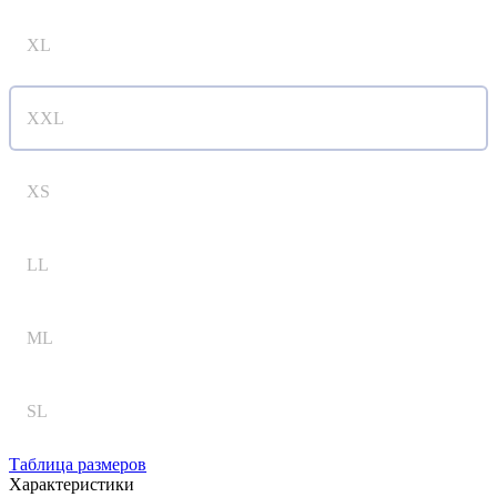
XL
XXL
XS
LL
ML
SL
Таблица размеров
Характеристики