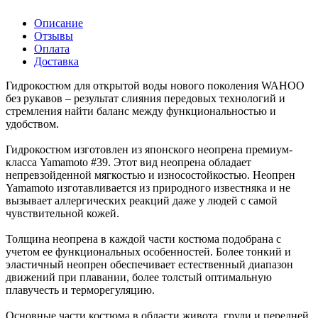
Описание
Отзывы
Оплата
Доставка
Гидрокостюм для открытой воды нового поколения WAHOO
без рукавов – результат слияния передовых технологий и
стремления найти баланс между функциональностью и
удобством.
Гидрокостюм изготовлен из японского неопрена премиум-
класса Yamamoto #39. Этот вид неопрена обладает
непревзойденной мягкостью и износостойкостью. Неопрен
Yamamoto изготавливается из природного известняка и не
вызывает аллергических реакций даже у людей с самой
чувствительной кожей.
Толщина неопрена в каждой части костюма подобрана с
учетом ее функциональных особенностей. Более тонкий и
эластичный неопрен обеспечивает естественный диапазон
движений при плавании, более толстый оптимальную
плавучесть и терморегуляцию.
Основные части костюма в области живота, груди и передней