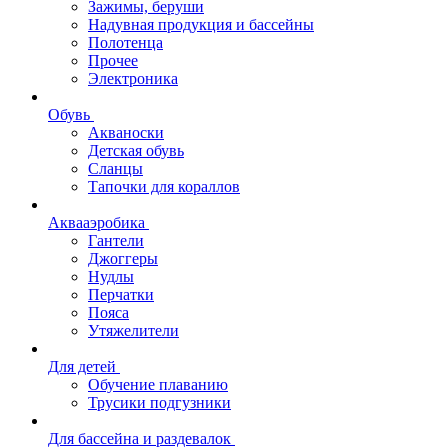
Зажимы, беруши
Надувная продукция и бассейны
Полотенца
Прочее
Электроника
Обувь
Акваноски
Детская обувь
Сланцы
Тапочки для кораллов
Аквааэробика
Гантели
Джоггеры
Нудлы
Перчатки
Пояса
Утяжелители
Для детей
Обучение плаванию
Трусики подгузники
Для бассейна и раздевалок