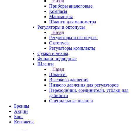
Назад
Приборы аналоговые
Компасы
Манометры
Шланги для манометра
Регуляторы и октопусы
Назад
Регуляторы и октопусы
Октопусы
Регуляторы комплекты
Сумки и чехлы
Фонари подводные
Шланги
Назад
Шланги
Высокого давления
Низкого давления для регуляторов
Переходники, соединители, уголки для
дайвинга
Специальные шланги
Бренды
Акции
Блог
Контакты