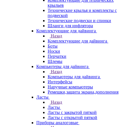
Комплектующие для технических
крыльев
Технические крылья и комплекты с
подвеской
Технические подвески и спинки
Шланги для инфлятора
Комплектующие для дайвинга
Назад
Комплектующие для дайвинга
Боты
Носки
Перчатки
Шлемы
Компьютеры для дайвинга
Назад
Компьютеры для дайвинга
Интерфейсы
Наручные компьютеры
Ремешки,защита экрана,дополнения
Ласты
Назад
Ласты
Ласты с закрытой пяткой
Ласты с открытой пяткой
Приборы аналоговые