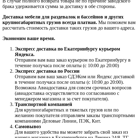
В случае полного возврата товара не по причине заводского
брака удерживается сумма за доставку в обе стороны.
Доставка мебели для раздевалок и бассейнов и других
крупногабаритных грузов всегда платная.
Мы поможем вам
рассчитать стоимость доставки таких грузов до вашего адреса.
Экономим ваше время.
Экспресс доставка по Екатеринбургу курьером
Яндекса.
Отправим вам ваш заказ курьером по Екатеринбургу в
течение получаса после оплаты (с 10:00 до 20:00)
Экспресс доставка по России
Отправим вам ваш заказ СДЭКом или Яндекс доставкой
в течение получаса после оплаты (с 10:00 до 20:00).
Возможна Авиадоставка для совсем срочных вопросов
(авиадоставка осуществляется по согласованию с
менеджером магазина и за счет покупателя).
Транспортной компанией
Для крупногабаритных и тяжелых грузов или по
желанию покупателя отправляем заказы транспортными
компаниями Деловые Линии, ПЭК, Кит.
Самовывоз
Для вашего удобства вы можете забрать свой заказ из
нашего магазина в Екатеринбурге на Ленина 24/8. ТГ