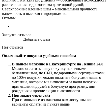
Молния YKK ZIPPER (Япония) – обеспечивает возможность
расстегивания гидрокостюма даже одной рукой;
Сверхпрочные клееные швы – максимальная прочность,
надежность и высокая гидродинамика.
Отзывы
Загрузка отзывов...
Добавить отзыв
Нет отзывов
Оплачивайте покупки удобным способом
В нашем магазине в Екатеринбурге на Ленина 24/8
Можно оплатить вашу покупку наличными,
безналичными, по СБП, подарочными сертификатами,
до 100% покупки можно оплатить бонусами нашего
магазина, которые мы начисляем за ваши покупки,
приглашения друзей в бонусную программу, дни
рождения и прочие акции и активности.
При заказе через сайт
При самовывозе из магазина вам доступны все
варианты оплаты из пункта выше.