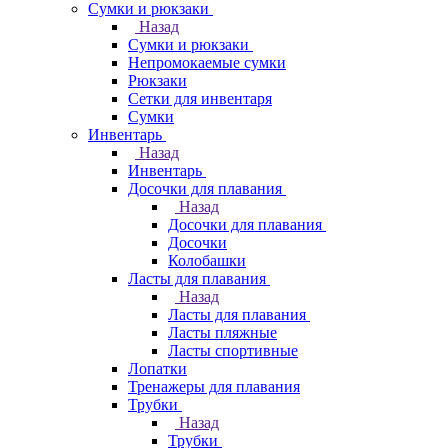
Сумки и рюкзаки
Назад
Сумки и рюкзаки
Непромокаемые сумки
Рюкзаки
Сетки для инвентаря
Сумки
Инвентарь
Назад
Инвентарь
Досочки для плавания
Назад
Досочки для плавания
Досочки
Колобашки
Ласты для плавания
Назад
Ласты для плавания
Ласты пляжные
Ласты спортивные
Лопатки
Тренажеры для плавания
Трубки
Назад
Трубки