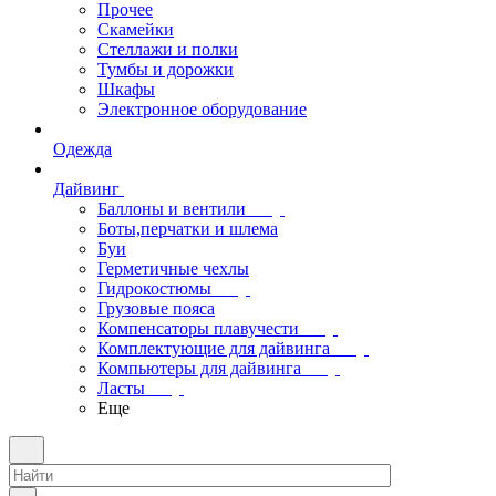
Прочее
Скамейки
Стеллажи и полки
Тумбы и дорожки
Шкафы
Электронное оборудование
Одежда
Дайвинг
Баллоны и вентили
Боты,перчатки и шлема
Буи
Герметичные чехлы
Гидрокостюмы
Грузовые пояса
Компенсаторы плавучести
Комплектующие для дайвинга
Компьютеры для дайвинга
Ласты
Еще