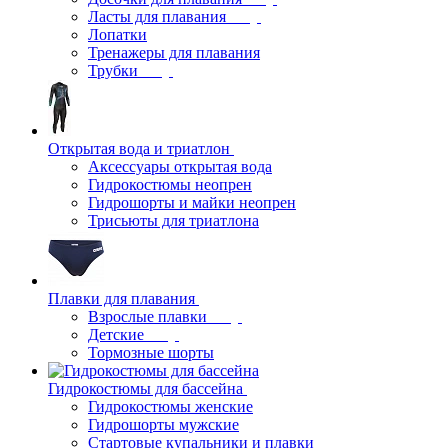
Ласты для плавания
Лопатки
Тренажеры для плавания
Трубки
Открытая вода и триатлон
Аксессуары открытая вода
Гидрокостюмы неопрен
Гидрошорты и майки неопрен
Трисьюты для триатлона
Плавки для плавания
Взрослые плавки
Детские
Тормозные шорты
Гидрокостюмы для бассейна
Гидрокостюмы женские
Гидрошорты мужские
Стартовые купальники и плавки