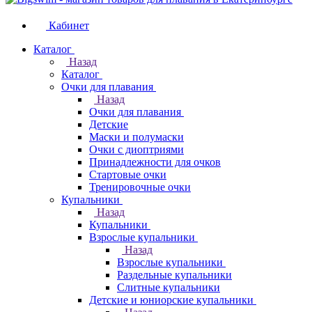
Кабинет
Каталог
Назад
Каталог
Очки для плавания
Назад
Очки для плавания
Детские
Маски и полумаски
Очки с диоптриями
Принадлежности для очков
Стартовые очки
Тренировочные очки
Купальники
Назад
Купальники
Взрослые купальники
Назад
Взрослые купальники
Раздельные купальники
Слитные купальники
Детские и юниорские купальники