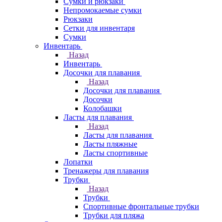
Сумки и рюкзаки
Непромокаемые сумки
Рюкзаки
Сетки для инвентаря
Сумки
Инвентарь
Назад
Инвентарь
Досочки для плавания
Назад
Досочки для плавания
Досочки
Колобашки
Ласты для плавания
Назад
Ласты для плавания
Ласты пляжные
Ласты спортивные
Лопатки
Тренажеры для плавания
Трубки
Назад
Трубки
Спортивные фронтальные трубки
Трубки для пляжа