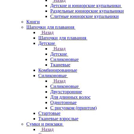
Назад
Детские и юниорские купальники
Раздельные юниорские купальники
Слитные юниорские купальники
Книги
Шапочки для плавания
Назад
Шапочки для плавания
Детские
Назад
Детские
Силиконовые
Тканевые
Комбинированные
Силиконовые
Назад
Силиконовые
Двухсторонние
Для длинных волос
Однотонные
С рисунком (принтом)
Стартовые
Тканевые взрослые
Сумки и рюкзаки
Назад