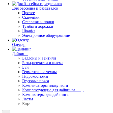
Для бассейна и раздевалок
Прочее
Скамейки
Стеллажи и полки
Тумбы и дорожки
Шкафы
Электронное оборудование
Одежда
Дайвинг
Баллоны и вентили
Боты,перчатки и шлема
Буи
Герметичные чехлы
Гидрокостюмы
Грузовые пояса
Компенсаторы плавучести
Комплектующие для дайвинга
Компьютеры для дайвинга
Ласты
Еще