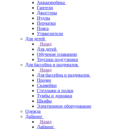
Аквааэробика
Гантели
Джоггеры
Нудлы
Перчатки
Пояса
Утяжелители
Для детей
Назад
Для детей
Обучение плаванию
Трусики подгузники
Для бассейна и раздевалок
Назад
Для бассейна и раздевалок
Прочее
Скамейки
Стеллажи и полки
Тумбы и дорожки
Шкафы
Электронное оборудование
Одежда
Дайвинг
Назад
Дайвинг