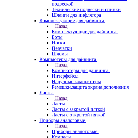
подвеской
Технические подвески и спинки
Шланги для инфлятора
Комплектующие для дайвинга
Назад
Комплектующие для дайвинга
Боты
Носки
Перчатки
Шлемы
Компьютеры для дайвинга
Назад
Компьютеры для дайвинга
Интерфейсы
Наручные компьютеры
Ремешки,защита экрана,дополнения
Ласты
Назад
Ласты
Ласты с закрытой пяткой
Ласты с открытой пяткой
Приборы аналоговые
Назад
Приборы аналоговые
Компасы