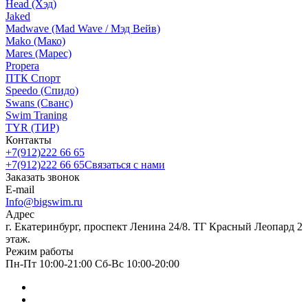
Head (Хэд)
Jaked
Madwave (Mad Wave / Мэд Вейв)
Mako (Мако)
Mares (Марес)
Propera
ПТК Спорт
Speedo (Спидо)
Swans (Сванс)
Swim Traning
TYR (ТИР)
Контакты
+7(912)222 66 65
+7(912)222 66 65
Связаться с нами
Заказать звонок
E-mail
Info@bigswim.ru
Адрес
г. Екатеринбург, проспект Ленина 24/8. ТГ Красный Леопард 2
этаж.
Режим работы
Пн-Пт 10:00-21:00 Сб-Вс 10:00-20:00