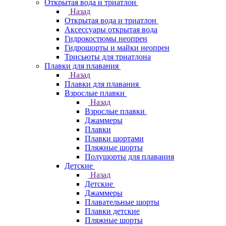
Открытая вода и триатлон
Назад
Открытая вода и триатлон
Аксессуары открытая вода
Гидрокостюмы неопрен
Гидрошорты и майки неопрен
Трисьюты для триатлона
Плавки для плавания
Назад
Плавки для плавания
Взрослые плавки
Назад
Взрослые плавки
Джаммеры
Плавки
Плавки шортами
Пляжные шорты
Полушорты для плавания
Детские
Назад
Детские
Джаммеры
Плавательные шорты
Плавки детские
Пляжные шорты