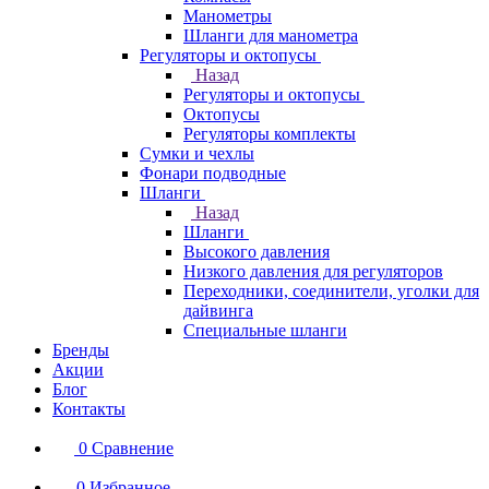
Манометры
Шланги для манометра
Регуляторы и октопусы
Назад
Регуляторы и октопусы
Октопусы
Регуляторы комплекты
Сумки и чехлы
Фонари подводные
Шланги
Назад
Шланги
Высокого давления
Низкого давления для регуляторов
Переходники, соединители, уголки для
дайвинга
Специальные шланги
Бренды
Акции
Блог
Контакты
0
Сравнение
0
Избранное