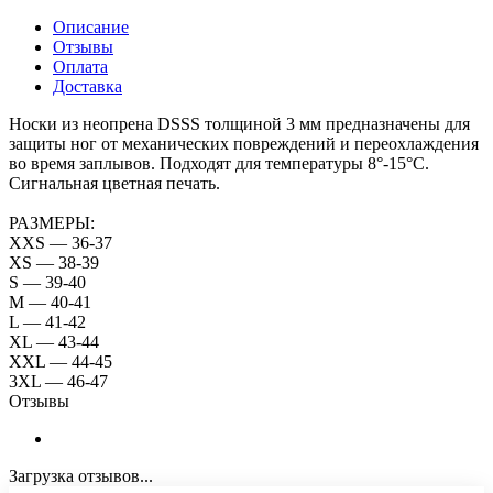
Описание
Отзывы
Оплата
Доставка
Носки из неопрена DSSS толщиной 3 мм предназначены для
защиты ног от механических повреждений и переохлаждения
во время заплывов. Подходят для температуры 8°-15°C.
Сигнальная цветная печать.
РАЗМЕРЫ:
XXS — 36-37
XS — 38-39
S — 39-40
M — 40-41
L — 41-42
XL — 43-44
XXL — 44-45
3XL — 46-47
Отзывы
Загрузка отзывов...