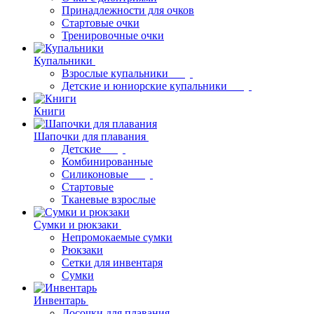
Принадлежности для очков
Стартовые очки
Тренировочные очки
Купальники
Взрослые купальники
Детские и юниорские купальники
Книги
Шапочки для плавания
Детские
Комбинированные
Силиконовые
Стартовые
Тканевые взрослые
Сумки и рюкзаки
Непромокаемые сумки
Рюкзаки
Сетки для инвентаря
Сумки
Инвентарь
Досочки для плавания