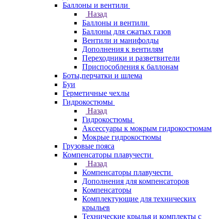
Баллоны и вентили
Назад
Баллоны и вентили
Баллоны для сжатых газов
Вентили и манифолды
Дополнения к вентилям
Переходники и разветвители
Приспособления к баллонам
Боты,перчатки и шлема
Буи
Герметичные чехлы
Гидрокостюмы
Назад
Гидрокостюмы
Аксессуары к мокрым гидрокостюмам
Мокрые гидрокостюмы
Грузовые пояса
Компенсаторы плавучести
Назад
Компенсаторы плавучести
Дополнения для компенсаторов
Компенсаторы
Комплектующие для технических
крыльев
Технические крылья и комплекты с