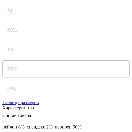
XL
XXL
XS
XXS
3XL
Таблица размеров
Характеристики
Состав товара
—
нейлон 8%, спандекс 2%, неопрен 90%