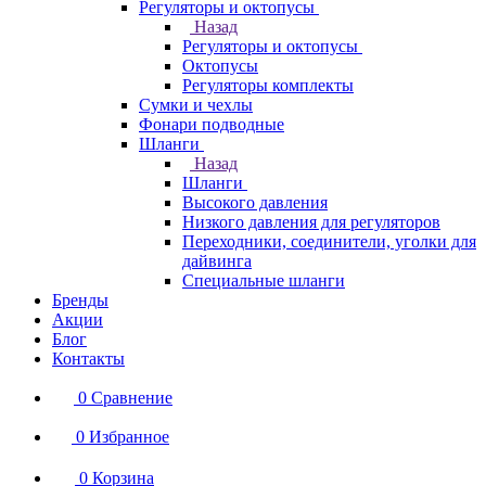
Регуляторы и октопусы
Назад
Регуляторы и октопусы
Октопусы
Регуляторы комплекты
Сумки и чехлы
Фонари подводные
Шланги
Назад
Шланги
Высокого давления
Низкого давления для регуляторов
Переходники, соединители, уголки для
дайвинга
Специальные шланги
Бренды
Акции
Блог
Контакты
0
Сравнение
0
Избранное
0
Корзина