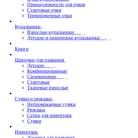
Принадлежности для очков
Стартовые очки
Тренировочные очки
Купальники
Взрослые купальники
Детские и юниорские купальники
Книги
Шапочки для плавания
Детские
Комбинированные
Силиконовые
Стартовые
Тканевые взрослые
Сумки и рюкзаки
Непромокаемые сумки
Рюкзаки
Сетки для инвентаря
Сумки
Инвентарь
Досочки для плавания