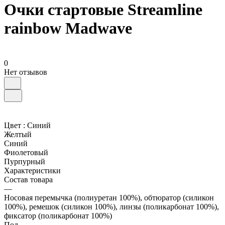
Очки стартовые Streamline
rainbow Madwave
0
Нет отзывов
Цвет :
Синий
Желтый
Синий
Фиолетовый
Пурпурный
Характеристики
Состав товара
—
Носовая перемычка (полиуретан 100%), обтюратор (силикон
100%), ремешок (силикон 100%), линзы (поликарбонат 100%),
фиксатор (поликарбонат 100%)
Пол