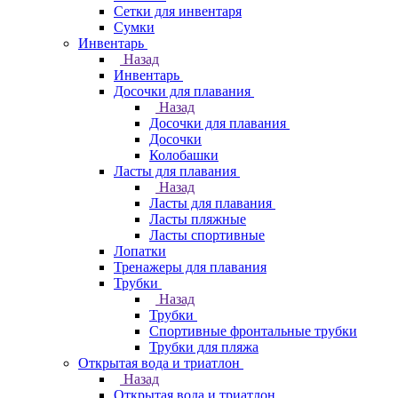
Сетки для инвентаря
Сумки
Инвентарь
Назад
Инвентарь
Досочки для плавания
Назад
Досочки для плавания
Досочки
Колобашки
Ласты для плавания
Назад
Ласты для плавания
Ласты пляжные
Ласты спортивные
Лопатки
Тренажеры для плавания
Трубки
Назад
Трубки
Спортивные фронтальные трубки
Трубки для пляжа
Открытая вода и триатлон
Назад
Открытая вода и триатлон