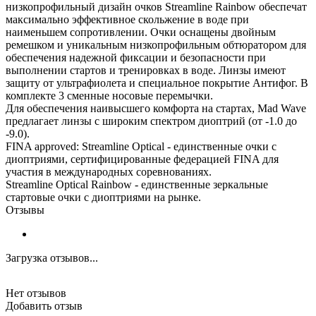
низкопрофильный дизайн очков Streamline Rainbow обеспечат
максимально эффективное скольжение в воде при
наименьшем сопротивлении. Очки оснащены двойным
ремешком и уникальным низкопрофильным обтюратором для
обеспечения надежной фиксации и безопасности при
выполнении стартов и тренировках в воде. Линзы имеют
защиту от ультрафиолета и специальное покрытие Антифог. В
комплекте 3 сменные носовые перемычки.
Для обеспечения наивысшего комфорта на стартах, Mad Wave
предлагает линзы с широким спектром диоптрий (от -1.0 до
-9.0).
FINA approved: Streamline Optical - единственные очки с
диоптриями, сертифицированные федерацией FINA для
участия в международных соревнованиях.
Streamline Optical Rainbow - единственные зеркальные
стартовые очки с диоптриями на рынке.
Отзывы
Загрузка отзывов...
Нет отзывов
Добавить отзыв