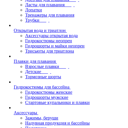
Ласты для плавания
Лопатки
Тренажеры для плавания
Трубки
Открытая вода и триатлон
Аксессуары открытая вода
Гидрокостюмы неопрен
Гидрошорты и майки неопрен
Трисьюты для триатлона
Плавки для плавания
Взрослые плавки
Детские
Тормозные шорты
Гидрокостюмы для бассейна
Гидрокостюмы женские
Гидрошорты мужские
Стартовые купальники и плавки
Аксессуары
Зажимы, беруши
Надувная продукция и бассейны