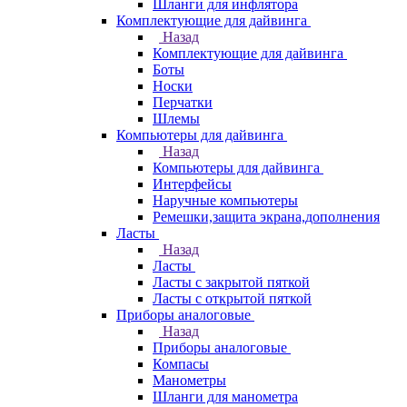
Шланги для инфлятора
Комплектующие для дайвинга
Назад
Комплектующие для дайвинга
Боты
Носки
Перчатки
Шлемы
Компьютеры для дайвинга
Назад
Компьютеры для дайвинга
Интерфейсы
Наручные компьютеры
Ремешки,защита экрана,дополнения
Ласты
Назад
Ласты
Ласты с закрытой пяткой
Ласты с открытой пяткой
Приборы аналоговые
Назад
Приборы аналоговые
Компасы
Манометры
Шланги для манометра