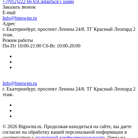
+7(912)222 66 65
Связаться с нами
Заказать звонок
E-mail
Info@bigswim.ru
Адрес
г. Екатеринбург, проспект Ленина 24/8. ТГ Красный Леопард 2
этаж.
Режим работы
Пн-Пт 10:00-21:00 Сб-Вс 10:00-20:00
Info@bigswim.ru
г. Екатеринбург, проспект Ленина 24/8. ТГ Красный Леопард 2
этаж.
© 2026 Bigswim.ru. Продолжая находиться на сайте, вы даете
согласие на обработку вашей персональной информации в
соответствии с
политикой конфиденциальности
. Цены на