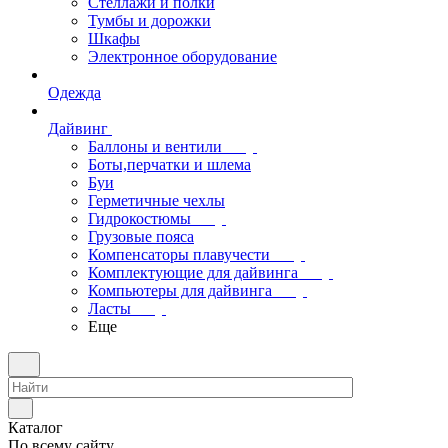
Стеллажи и полки
Тумбы и дорожки
Шкафы
Электронное оборудование
Одежда
Дайвинг
Баллоны и вентили
Боты,перчатки и шлема
Буи
Герметичные чехлы
Гидрокостюмы
Грузовые пояса
Компенсаторы плавучести
Комплектующие для дайвинга
Компьютеры для дайвинга
Ласты
Еще
Каталог
По всему сайту