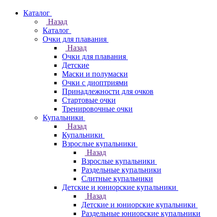
Каталог
Назад
Каталог
Очки для плавания
Назад
Очки для плавания
Детские
Маски и полумаски
Очки с диоптриями
Принадлежности для очков
Стартовые очки
Тренировочные очки
Купальники
Назад
Купальники
Взрослые купальники
Назад
Взрослые купальники
Раздельные купальники
Слитные купальники
Детские и юниорские купальники
Назад
Детские и юниорские купальники
Раздельные юниорские купальники