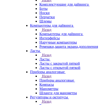
Назад
Комплектующие для дайвинга
Боты
Носки
Перчатки
Шлемы
Компьютеры для дайвинга
Назад
Компьютеры для дайвинга
Интерфейсы
Наручные компьютеры
Ремешки,защита экрана,дополнения
Ласты
Назад
Ласты
Ласты с закрытой пяткой
Ласты с открытой пяткой
Приборы аналоговые
Назад
Приборы аналоговые
Компасы
Манометры
Шланги для манометра
Регуляторы и октопусы
Назад