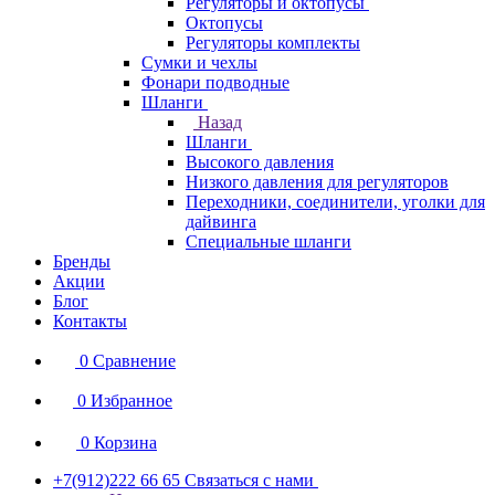
Регуляторы и октопусы
Октопусы
Регуляторы комплекты
Сумки и чехлы
Фонари подводные
Шланги
Назад
Шланги
Высокого давления
Низкого давления для регуляторов
Переходники, соединители, уголки для
дайвинга
Специальные шланги
Бренды
Акции
Блог
Контакты
0
Сравнение
0
Избранное
0
Корзина
+7(912)222 66 65
Связаться с нами