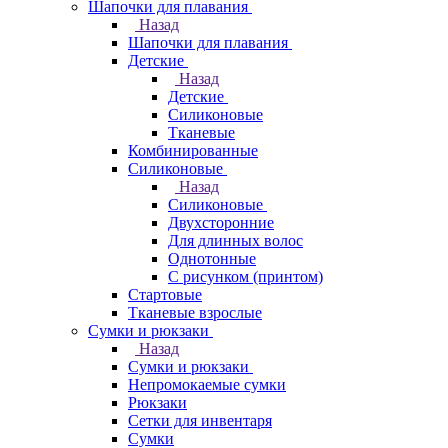
Шапочки для плавания
Назад
Шапочки для плавания
Детские
Назад
Детские
Силиконовые
Тканевые
Комбинированные
Силиконовые
Назад
Силиконовые
Двухсторонние
Для длинных волос
Однотонные
С рисунком (принтом)
Стартовые
Тканевые взрослые
Сумки и рюкзаки
Назад
Сумки и рюкзаки
Непромокаемые сумки
Рюкзаки
Сетки для инвентаря
Сумки