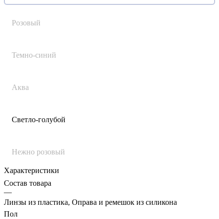
Розовый
Темно-синий
Аква
Светло-голубой
Нежно розовый
Характеристики
Состав товара
—
Линзы из пластика, Оправа и ремешок из силикона
Пол