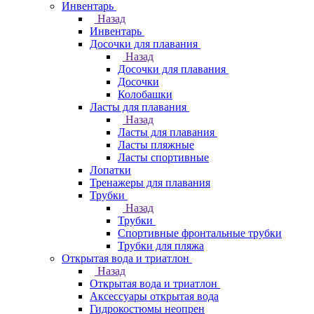
Инвентарь
Назад
Инвентарь
Досочки для плавания
Назад
Досочки для плавания
Досочки
Колобашки
Ласты для плавания
Назад
Ласты для плавания
Ласты пляжные
Ласты спортивные
Лопатки
Тренажеры для плавания
Трубки
Назад
Трубки
Спортивные фронтальные трубки
Трубки для пляжа
Открытая вода и триатлон
Назад
Открытая вода и триатлон
Аксессуары открытая вода
Гидрокостюмы неопрен