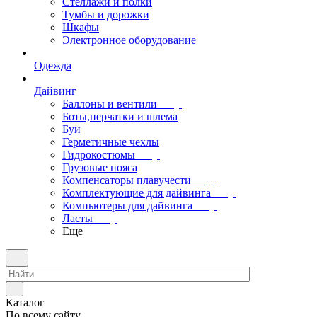
Стеллажи и полки
Тумбы и дорожки
Шкафы
Электронное оборудование
Одежда
Дайвинг
Баллоны и вентили
Боты,перчатки и шлема
Буи
Герметичные чехлы
Гидрокостюмы
Грузовые пояса
Компенсаторы плавучести
Комплектующие для дайвинга
Компьютеры для дайвинга
Ласты
Еще
Каталог
По всему сайту