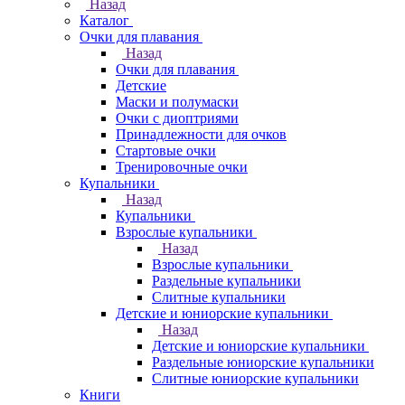
Назад
Каталог
Очки для плавания
Назад
Очки для плавания
Детские
Маски и полумаски
Очки с диоптриями
Принадлежности для очков
Стартовые очки
Тренировочные очки
Купальники
Назад
Купальники
Взрослые купальники
Назад
Взрослые купальники
Раздельные купальники
Слитные купальники
Детские и юниорские купальники
Назад
Детские и юниорские купальники
Раздельные юниорские купальники
Слитные юниорские купальники
Книги