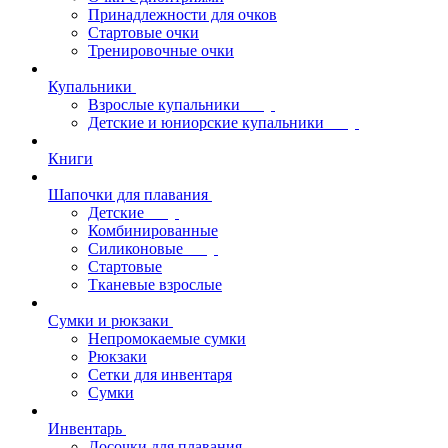
Принадлежности для очков
Стартовые очки
Тренировочные очки
Купальники
Взрослые купальники
Детские и юниорские купальники
Книги
Шапочки для плавания
Детские
Комбинированные
Силиконовые
Стартовые
Тканевые взрослые
Сумки и рюкзаки
Непромокаемые сумки
Рюкзаки
Сетки для инвентаря
Сумки
Инвентарь
Досочки для плавания