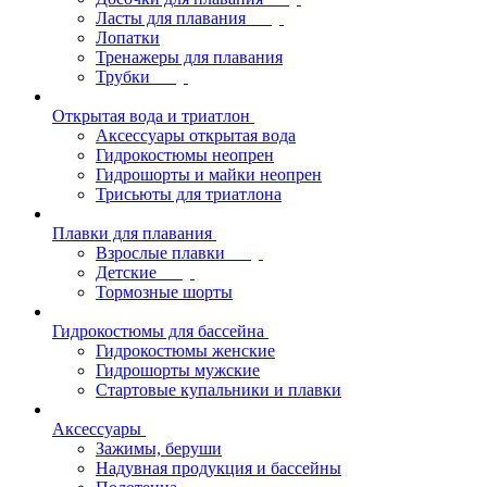
Ласты для плавания
Лопатки
Тренажеры для плавания
Трубки
Открытая вода и триатлон
Аксессуары открытая вода
Гидрокостюмы неопрен
Гидрошорты и майки неопрен
Трисьюты для триатлона
Плавки для плавания
Взрослые плавки
Детские
Тормозные шорты
Гидрокостюмы для бассейна
Гидрокостюмы женские
Гидрошорты мужские
Стартовые купальники и плавки
Аксессуары
Зажимы, беруши
Надувная продукция и бассейны