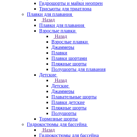
Гидрошорты и майки неопрен
Трисьюты для триатлона
Плавки для плавания
Назад
Плавки для плавания
Взрослые плавки
Назад
Взрослые плавки
Джаммеры
Плавки
Плавки шортами
Пляжные шорты
Полушорты для плавания
Детские
Назад
Детские
Джаммеры
Плавательные шорты
Плавки детские
Пляжные шорты
Полушорты
Тормозные шорты
Гидрокостюмы для бассейна
Назад
Гидрокостюмы для бассейна