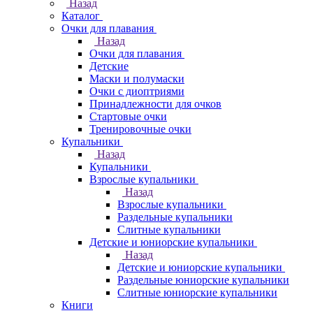
Назад
Каталог
Очки для плавания
Назад
Очки для плавания
Детские
Маски и полумаски
Очки с диоптриями
Принадлежности для очков
Стартовые очки
Тренировочные очки
Купальники
Назад
Купальники
Взрослые купальники
Назад
Взрослые купальники
Раздельные купальники
Слитные купальники
Детские и юниорские купальники
Назад
Детские и юниорские купальники
Раздельные юниорские купальники
Слитные юниорские купальники
Книги