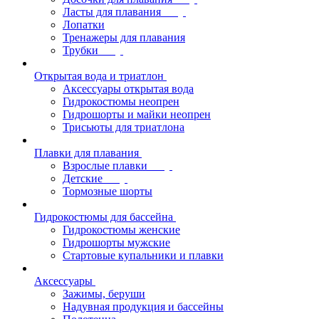
Ласты для плавания
Лопатки
Тренажеры для плавания
Трубки
Открытая вода и триатлон
Аксессуары открытая вода
Гидрокостюмы неопрен
Гидрошорты и майки неопрен
Трисьюты для триатлона
Плавки для плавания
Взрослые плавки
Детские
Тормозные шорты
Гидрокостюмы для бассейна
Гидрокостюмы женские
Гидрошорты мужские
Стартовые купальники и плавки
Аксессуары
Зажимы, беруши
Надувная продукция и бассейны