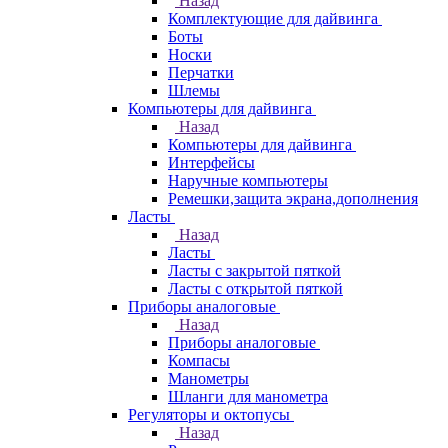
Назад
Комплектующие для дайвинга
Боты
Носки
Перчатки
Шлемы
Компьютеры для дайвинга
Назад
Компьютеры для дайвинга
Интерфейсы
Наручные компьютеры
Ремешки,защита экрана,дополнения
Ласты
Назад
Ласты
Ласты с закрытой пяткой
Ласты с открытой пяткой
Приборы аналоговые
Назад
Приборы аналоговые
Компасы
Манометры
Шланги для манометра
Регуляторы и октопусы
Назад