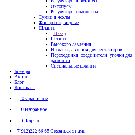
Регуляторы и октопусы
Октопусы
Регуляторы комплекты
Сумки и чехлы
Фонари подводные
Шланги
Назад
Шланги
Высокого давления
Низкого давления для регуляторов
Переходники, соединители, уголки для
дайвинга
Специальные шланги
Бренды
Акции
Блог
Контакты
0
Сравнение
0
Избранное
0
Корзина
+7(912)222 66 65
Связаться с нами