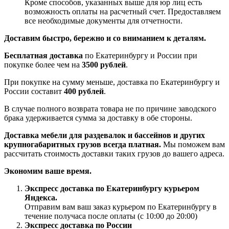
Кроме способов, указанных выше для юр лиц есть
возможность оплаты на расчетный счет. Предоставляем
все необходимые документы для отчетности.
Доставим быстро, бережно и со вниманием к деталям.
Бесплатная доставка
по Екатеринбургу и России при
покупке более чем на
3500 рублей
.
При покупке на сумму меньше, доставка по Екатеринбургу и
России составит
400 рублей
.
В случае полного возврата товара не по причине заводского
брака удерживается сумма за доставку в обе стороны.
Доставка мебели для раздевалок и бассейнов и других
крупногабаритных грузов всегда платная.
Мы поможем вам
рассчитать стоимость доставки таких грузов до вашего адреса.
Экономим ваше время.
Экспресс доставка по Екатеринбургу курьером
Яндекса.
Отправим вам ваш заказ курьером по Екатеринбургу в
течение получаса после оплаты (с 10:00 до 20:00)
Экспресс доставка по России