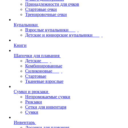
Принадлежности для очков
Стартовые очки
Тренировочные очки
Купальники
Взрослые купальники
Детские и юниорские купальники
Книги
Шапочки для плавания
Детские
Комбинированные
Силиконовые
Стартовые
Тканевые взрослые
Сумки и рюкзаки
Непромокаемые сумки
Рюкзаки
Сетки для инвентаря
Сумки
Инвентарь
Досочки для плавания