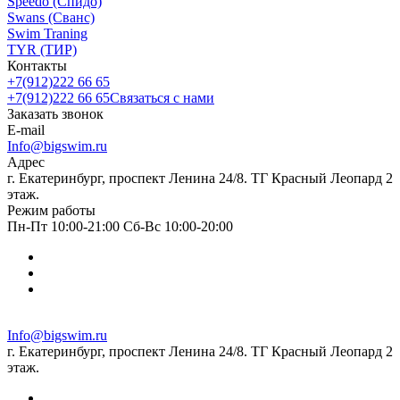
Speedo (Спидо)
Swans (Сванс)
Swim Traning
TYR (ТИР)
Контакты
+7(912)222 66 65
+7(912)222 66 65
Связаться с нами
Заказать звонок
E-mail
Info@bigswim.ru
Адрес
г. Екатеринбург, проспект Ленина 24/8. ТГ Красный Леопард 2
этаж.
Режим работы
Пн-Пт 10:00-21:00 Сб-Вс 10:00-20:00
Info@bigswim.ru
г. Екатеринбург, проспект Ленина 24/8. ТГ Красный Леопард 2
этаж.