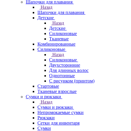
Шапочки для плавания
Назад
Шапочки для плавания
Детские
Назад
Детские
Силиконовые
Тканевые
Комбинированные
Силиконовые
Назад
Силиконовые
Двухсторонние
Для длинных волос
Однотонные
С рисунком (принтом)
Стартовые
Тканевые взрослые
Сумки и рюкзаки
Назад
Сумки и рюкзаки
Непромокаемые сумки
Рюкзаки
Сетки для инвентаря
Сумки