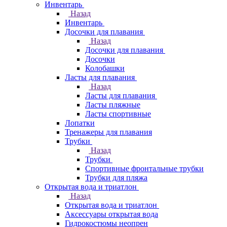
Инвентарь
Назад
Инвентарь
Досочки для плавания
Назад
Досочки для плавания
Досочки
Колобашки
Ласты для плавания
Назад
Ласты для плавания
Ласты пляжные
Ласты спортивные
Лопатки
Тренажеры для плавания
Трубки
Назад
Трубки
Спортивные фронтальные трубки
Трубки для пляжа
Открытая вода и триатлон
Назад
Открытая вода и триатлон
Аксессуары открытая вода
Гидрокостюмы неопрен