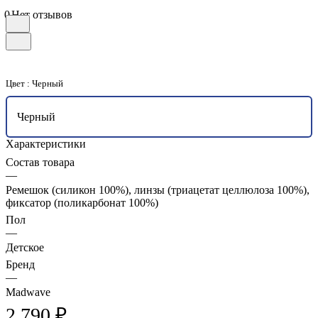
0
Нет отзывов
Цвет :
Черный
Черный
Характеристики
Состав товара
—
Ремешок (силикон 100%), линзы (триацетат целлюлоза 100%),
фиксатор (поликарбонат 100%)
Пол
—
Детское
Бренд
—
Madwave
2 790 ₽