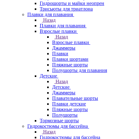
Гидрошорты и майки неопрен
Трисьюты для триатлона
Плавки для плавания
Назад
Плавки для плавания
Взрослые плавки
Назад
Взрослые плавки
Джаммеры
Плавки
Плавки шортами
Пляжные шорты
Полушорты для плавания
Детские
Назад
Детские
Джаммеры
Плавательные шорты
Плавки детские
Пляжные шорты
Полушорты
Тормозные шорты
Гидрокостюмы для бассейна
Назад
Гидрокостюмы для бассейна