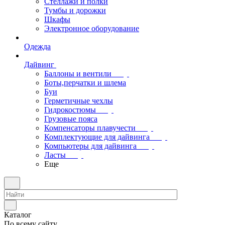
Стеллажи и полки
Тумбы и дорожки
Шкафы
Электронное оборудование
Одежда
Дайвинг
Баллоны и вентили
Боты,перчатки и шлема
Буи
Герметичные чехлы
Гидрокостюмы
Грузовые пояса
Компенсаторы плавучести
Комплектующие для дайвинга
Компьютеры для дайвинга
Ласты
Еще
Каталог
По всему сайту