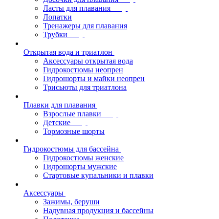
Ласты для плавания
Лопатки
Тренажеры для плавания
Трубки
Открытая вода и триатлон
Аксессуары открытая вода
Гидрокостюмы неопрен
Гидрошорты и майки неопрен
Трисьюты для триатлона
Плавки для плавания
Взрослые плавки
Детские
Тормозные шорты
Гидрокостюмы для бассейна
Гидрокостюмы женские
Гидрошорты мужские
Стартовые купальники и плавки
Аксессуары
Зажимы, беруши
Надувная продукция и бассейны