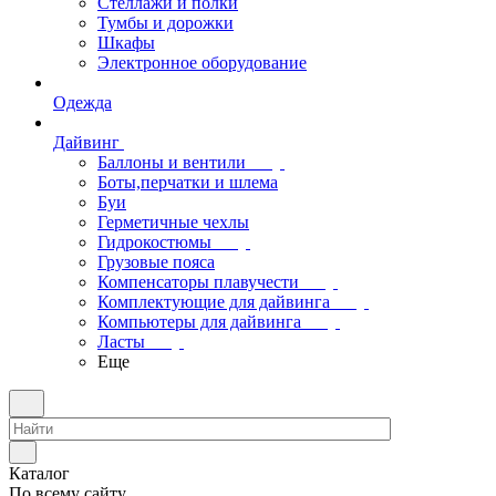
Стеллажи и полки
Тумбы и дорожки
Шкафы
Электронное оборудование
Одежда
Дайвинг
Баллоны и вентили
Боты,перчатки и шлема
Буи
Герметичные чехлы
Гидрокостюмы
Грузовые пояса
Компенсаторы плавучести
Комплектующие для дайвинга
Компьютеры для дайвинга
Ласты
Еще
Каталог
По всему сайту