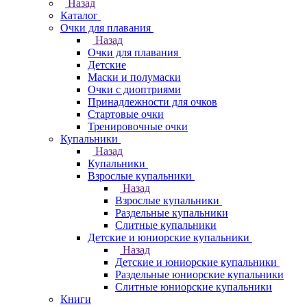
Назад
Каталог
Очки для плавания
Назад
Очки для плавания
Детские
Маски и полумаски
Очки с диоптриями
Принадлежности для очков
Стартовые очки
Тренировочные очки
Купальники
Назад
Купальники
Взрослые купальники
Назад
Взрослые купальники
Раздельные купальники
Слитные купальники
Детские и юниорские купальники
Назад
Детские и юниорские купальники
Раздельные юниорские купальники
Слитные юниорские купальники
Книги