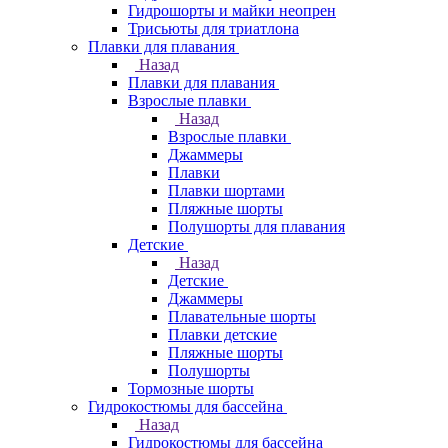
Гидрошорты и майки неопрен
Трисьюты для триатлона
Плавки для плавания
Назад
Плавки для плавания
Взрослые плавки
Назад
Взрослые плавки
Джаммеры
Плавки
Плавки шортами
Пляжные шорты
Полушорты для плавания
Детские
Назад
Детские
Джаммеры
Плавательные шорты
Плавки детские
Пляжные шорты
Полушорты
Тормозные шорты
Гидрокостюмы для бассейна
Назад
Гидрокостюмы для бассейна