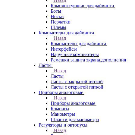
Назад
Комплектующие для дайвинга
Боты
Носки
Перчатки
Шлемы
Компьютеры для дайвинга
Назад
Компьютеры для дайвинга
Интерфейсы
Наручные компьютеры
Ремешки,защита экрана,дополнения
Ласты
Назад
Ласты
Ласты с закрытой пяткой
Ласты с открытой пяткой
Приборы аналоговые
Назад
Приборы аналоговые
Компасы
Манометры
Шланги для манометра
Регуляторы и октопусы
Назад