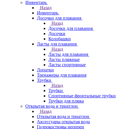
Инвентарь
Назад
Инвентарь
Досочки для плавания
Назад
Досочки для плавания
Досочки
Колобашки
Ласты для плавания
Назад
Ласты для плавания
Ласты пляжные
Ласты спортивные
Лопатки
Тренажеры для плавания
Трубки
Назад
Трубки
Спортивные фронтальные трубки
Трубки для пляжа
Открытая вода и триатлон
Назад
Открытая вода и триатлон
Аксессуары открытая вода
Гидрокостюмы неопрен