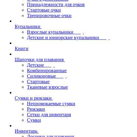
Принадлежности для очков
Стартовые очки
Тренировочные очки
Купальники
Взрослые купальники
Детские и юниорские купальники
Книги
Шапочки для плавания
Детские
Комбинированные
Силиконовые
Стартовые
Тканевые взрослые
Сумки и рюкзаки
Непромокаемые сумки
Рюкзаки
Сетки для инвентаря
Сумки
Инвентарь
Досочки для плавания