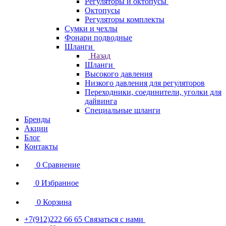
Регуляторы и октопусы
Октопусы
Регуляторы комплекты
Сумки и чехлы
Фонари подводные
Шланги
Назад
Шланги
Высокого давления
Низкого давления для регуляторов
Переходники, соединители, уголки для
дайвинга
Специальные шланги
Бренды
Акции
Блог
Контакты
0
Сравнение
0
Избранное
0
Корзина
+7(912)222 66 65
Связаться с нами