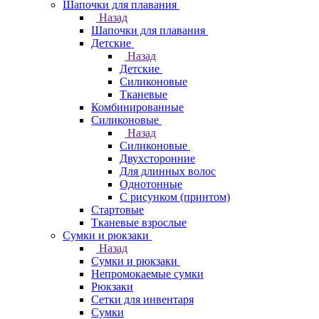
Шапочки для плавания
Назад
Шапочки для плавания
Детские
Назад
Детские
Силиконовые
Тканевые
Комбинированные
Силиконовые
Назад
Силиконовые
Двухсторонние
Для длинных волос
Однотонные
С рисунком (принтом)
Стартовые
Тканевые взрослые
Сумки и рюкзаки
Назад
Сумки и рюкзаки
Непромокаемые сумки
Рюкзаки
Сетки для инвентаря
Сумки