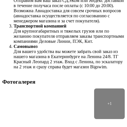
Отправим вам ваш заказ СДЭКом или Яндекс доставкой
в течение получаса после оплаты (с 10:00 до 20:00).
Возможна Авиадоставка для совсем срочных вопросов
(авиадоставка осуществляется по согласованию с
менеджером магазина и за счет покупателя).
Транспортной компанией
Для крупногабаритных и тяжелых грузов или по
желанию покупателя отправляем заказы транспортными
компаниями Деловые Линии, ПЭК, Кит.
Самовывоз
Для вашего удобства вы можете забрать свой заказ из
нашего магазина в Екатеринбурге на Ленина 24/8. ТГ
Красный Леопард 2 этаж. Вход с Ленина, по эскалатору
на 2 этаж и сразу справа будет магазин Bigswim.
Фотогалерея