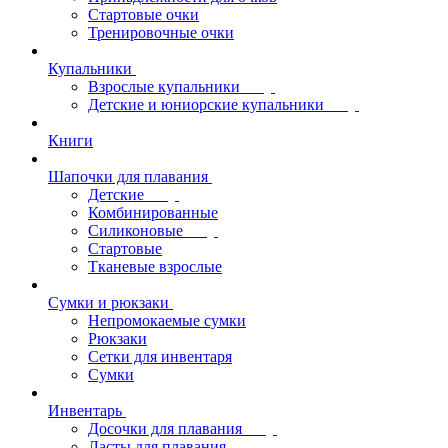
Стартовые очки
Тренировочные очки
Купальники
Взрослые купальники
Детские и юниорские купальники
Книги
Шапочки для плавания
Детские
Комбинированные
Силиконовые
Стартовые
Тканевые взрослые
Сумки и рюкзаки
Непромокаемые сумки
Рюкзаки
Сетки для инвентаря
Сумки
Инвентарь
Досочки для плавания
Ласты для плавания