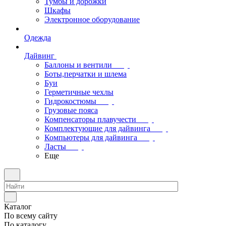
Тумбы и дорожки
Шкафы
Электронное оборудование
Одежда
Дайвинг
Баллоны и вентили
Боты,перчатки и шлема
Буи
Герметичные чехлы
Гидрокостюмы
Грузовые пояса
Компенсаторы плавучести
Комплектующие для дайвинга
Компьютеры для дайвинга
Ласты
Еще
Каталог
По всему сайту
По каталогу