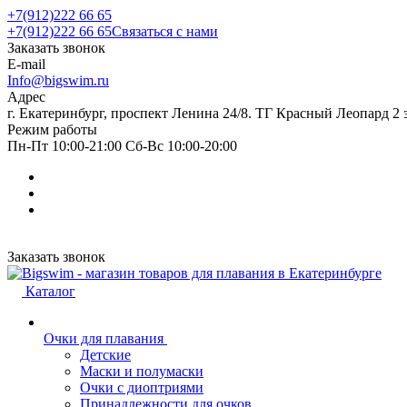
+7(912)222 66 65
+7(912)222 66 65
Связаться с нами
Заказать звонок
E-mail
Info@bigswim.ru
Адрес
г. Екатеринбург, проспект Ленина 24/8. ТГ Красный Леопард 2 
Режим работы
Пн-Пт 10:00-21:00 Сб-Вс 10:00-20:00
Заказать звонок
Каталог
Очки для плавания
Детские
Маски и полумаски
Очки с диоптриями
Принадлежности для очков