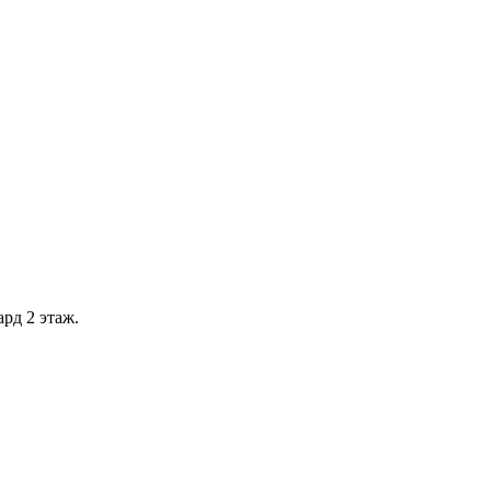
рд 2 этаж.