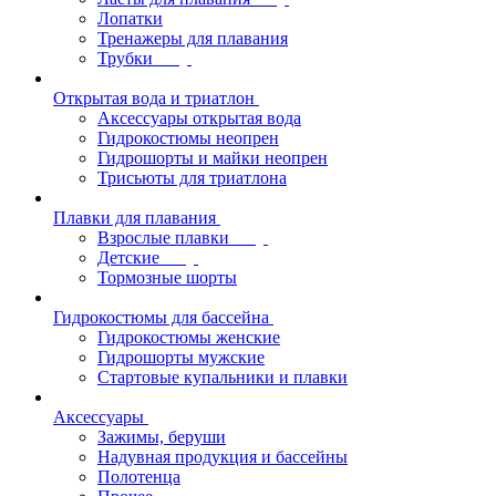
Лопатки
Тренажеры для плавания
Трубки
Открытая вода и триатлон
Аксессуары открытая вода
Гидрокостюмы неопрен
Гидрошорты и майки неопрен
Трисьюты для триатлона
Плавки для плавания
Взрослые плавки
Детские
Тормозные шорты
Гидрокостюмы для бассейна
Гидрокостюмы женские
Гидрошорты мужские
Стартовые купальники и плавки
Аксессуары
Зажимы, беруши
Надувная продукция и бассейны
Полотенца