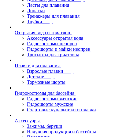
Ласты для плавания
Лопатки
Тренажеры для плавания
Трубки
Открытая вода и триатлон
Аксессуары открытая вода
Гидрокостюмы неопрен
Гидрошорты и майки неопрен
Трисьюты для триатлона
Плавки для плавания
Взрослые плавки
Детские
Тормозные шорты
Гидрокостюмы для бассейна
Гидрокостюмы женские
Гидрошорты мужские
Стартовые купальники и плавки
Аксессуары
Зажимы, беруши
Надувная продукция и бассейны