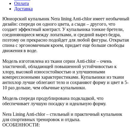
Оплата
Доставка
Юниорский купальник Nera lining Anti-сhlor имеет необычный
дизайн: спереди он одного цвета, а сзади – другого, что
создает эффектный контраст. У купальника тонкие бретели,
соединяющиеся между лопатками, и средний вырез бедра,
поэтому он прекрасно подойдет для любой фигуры. Открытая
спина с эргономичным кроем, придает еще больше свободы
движения в воде.
Модель изготовлена из ткани серии Anti-chlor – очень
эластичной, обладающей повышенной устойчивостью к
хлору, высокой износостойкостью и улучшенными
компрессионными характеристиками. Купальники из ткани
антихлор лучше облегают тело и сохраняют форму и цвет в 5-
10 раз дольше, чем обычные купальники.
Модель спереди продублирована подкладкой, что
обеспечивает лучшую посадку и идеальную форму.
Nera Lining Anti-сhlor – стильный и практичный купальник
для спортивных тренировок и отдыха.
ОСОБЕННОСТИ: