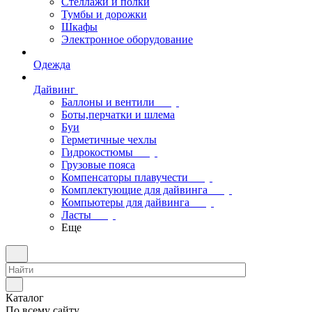
Стеллажи и полки
Тумбы и дорожки
Шкафы
Электронное оборудование
Одежда
Дайвинг
Баллоны и вентили
Боты,перчатки и шлема
Буи
Герметичные чехлы
Гидрокостюмы
Грузовые пояса
Компенсаторы плавучести
Комплектующие для дайвинга
Компьютеры для дайвинга
Ласты
Еще
Каталог
По всему сайту