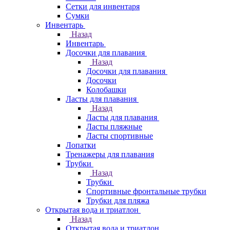
Сетки для инвентаря
Сумки
Инвентарь
Назад
Инвентарь
Досочки для плавания
Назад
Досочки для плавания
Досочки
Колобашки
Ласты для плавания
Назад
Ласты для плавания
Ласты пляжные
Ласты спортивные
Лопатки
Тренажеры для плавания
Трубки
Назад
Трубки
Спортивные фронтальные трубки
Трубки для пляжа
Открытая вода и триатлон
Назад
Открытая вода и триатлон