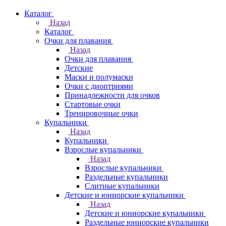
Каталог
Назад
Каталог
Очки для плавания
Назад
Очки для плавания
Детские
Маски и полумаски
Очки с диоптриями
Принадлежности для очков
Стартовые очки
Тренировочные очки
Купальники
Назад
Купальники
Взрослые купальники
Назад
Взрослые купальники
Раздельные купальники
Слитные купальники
Детские и юниорские купальники
Назад
Детские и юниорские купальники
Раздельные юниорские купальники