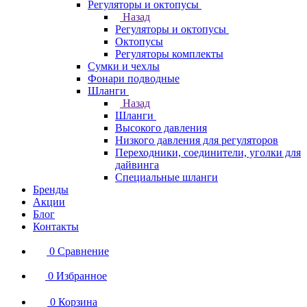
Регуляторы и октопусы
Назад
Регуляторы и октопусы
Октопусы
Регуляторы комплекты
Сумки и чехлы
Фонари подводные
Шланги
Назад
Шланги
Высокого давления
Низкого давления для регуляторов
Переходники, соединители, уголки для
дайвинга
Специальные шланги
Бренды
Акции
Блог
Контакты
0
Сравнение
0
Избранное
0
Корзина