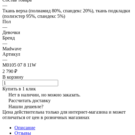
—
Ткань верха (полиамид 80%, спандекс 20%), ткань подкладки
(полиэстер 95%, спандекс 5%)
Пол
—
Девочки
Бренд
—
Madwave
Артикул
—
M0105 07 8 11W
2 790 ₽
В корзину
Купить в 1 клик
Нет в наличии, но можно заказать.
Рассчитать доставку
Нашли дешевле?
Цена действительна только для интернет-магазина и может
отличаться от цен в розничных магазинах
Описание
Отзывы