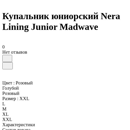
Купальник юниорский Nera
Lining Junior Madwave
0
Нет отзывов
Цвет :
Розовый
Голубой
Розовый
Размер :
XXL
L
M
XL
XXL
Характеристики
Состав товара