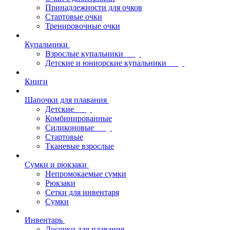
Принадлежности для очков
Стартовые очки
Тренировочные очки
Купальники
Взрослые купальники
Детские и юниорские купальники
Книги
Шапочки для плавания
Детские
Комбинированные
Силиконовые
Стартовые
Тканевые взрослые
Сумки и рюкзаки
Непромокаемые сумки
Рюкзаки
Сетки для инвентаря
Сумки
Инвентарь
Досочки для плавания