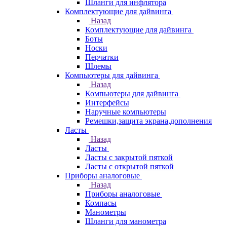
Шланги для инфлятора
Комплектующие для дайвинга
Назад
Комплектующие для дайвинга
Боты
Носки
Перчатки
Шлемы
Компьютеры для дайвинга
Назад
Компьютеры для дайвинга
Интерфейсы
Наручные компьютеры
Ремешки,защита экрана,дополнения
Ласты
Назад
Ласты
Ласты с закрытой пяткой
Ласты с открытой пяткой
Приборы аналоговые
Назад
Приборы аналоговые
Компасы
Манометры
Шланги для манометра