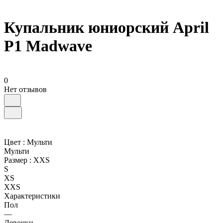
Купальник юниорский April
P1 Madwave
0
Нет отзывов
Цвет :
Мульти
Мульти
Размер :
XXS
S
XS
XXS
Характеристики
Пол
—
Девочки