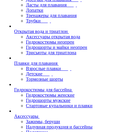
Ласты для плавания
Лопатки
Тренажеры для плавания
Трубки
Открытая вода и триатлон
Аксессуары открытая вода
Гидрокостюмы неопрен
Гидрошорты и майки неопрен
Трисьюты для триатлона
Плавки для плавания
Взрослые плавки
Детские
Тормозные шорты
Гидрокостюмы для бассейна
Гидрокостюмы женские
Гидрошорты мужские
Стартовые купальники и плавки
Аксессуары
Зажимы, беруши
Надувная продукция и бассейны