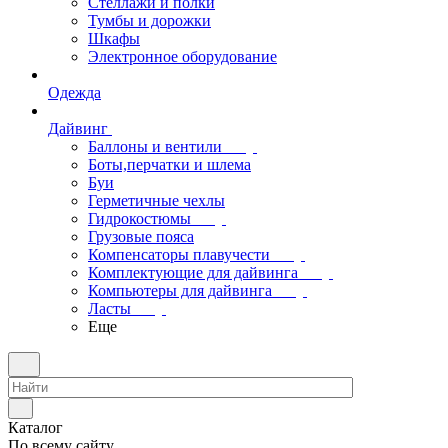
Стеллажи и полки
Тумбы и дорожки
Шкафы
Электронное оборудование
Одежда
Дайвинг
Баллоны и вентили
Боты,перчатки и шлема
Буи
Герметичные чехлы
Гидрокостюмы
Грузовые пояса
Компенсаторы плавучести
Комплектующие для дайвинга
Компьютеры для дайвинга
Ласты
Еще
Каталог
По всему сайту