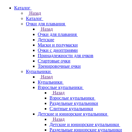
Каталог
Назад
Каталог
Очки для плавания
Назад
Очки для плавания
Детские
Маски и полумаски
Очки с диоптриями
Принадлежности для очков
Стартовые очки
Тренировочные очки
Купальники
Назад
Купальники
Взрослые купальники
Назад
Взрослые купальники
Раздельные купальники
Слитные купальники
Детские и юниорские купальники
Назад
Детские и юниорские купальники
Раздельные юниорские купальники