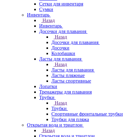
Сетки для инвентаря
Сумки
Инвентарь
Назад
Инвентарь
Досочки для плавания
Назад
Досочки для плавания
Досочки
Колобашки
Ласты для плавания
Назад
Ласты для плавания
Ласты пляжные
Ласты спортивные
Лопатки
Тренажеры для плавания
Трубки
Назад
Трубки
Спортивные фронтальные трубки
Трубки для пляжа
Открытая вода и триатлон
Назад
Открытая вода и триатлон