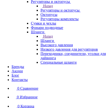
Регуляторы и октопусы
Назад
Регуляторы и октопусы
Октопусы
Регуляторы комплекты
Сумки и чехлы
Фонари подводные
Шланги
Назад
Шланги
Высокого давления
Низкого давления для регуляторов
Переходники, соединители, уголки для
дайвинга
Специальные шланги
Бренды
Акции
Блог
Контакты
0
Сравнение
0
Избранное
0
Корзина