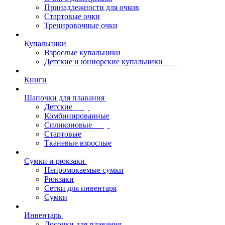
Принадлежности для очков
Стартовые очки
Тренировочные очки
Купальники
Взрослые купальники
Детские и юниорские купальники
Книги
Шапочки для плавания
Детские
Комбинированные
Силиконовые
Стартовые
Тканевые взрослые
Сумки и рюкзаки
Непромокаемые сумки
Рюкзаки
Сетки для инвентаря
Сумки
Инвентарь
Досочки для плавания