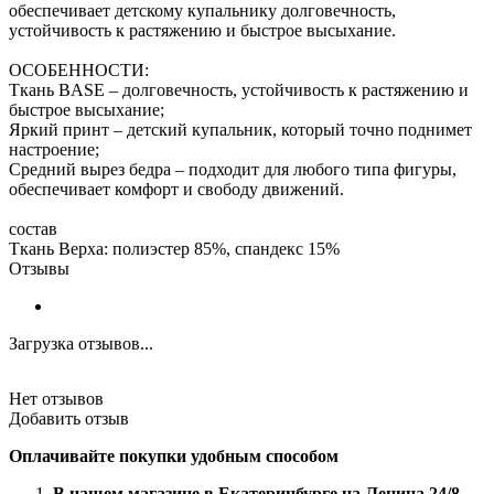
обеспечивает детскому купальнику долговечность,
устойчивость к растяжению и быстрое высыхание.
ОСОБЕННОСТИ:
Ткань BASE – долговечность, устойчивость к растяжению и
быстрое высыхание;
Яркий принт – детский купальник, который точно поднимет
настроение;
Средний вырез бедра – подходит для любого типа фигуры,
обеспечивает комфорт и свободу движений.
состав
Ткань Верха: полиэстер 85%, спандекс 15%
Отзывы
Загрузка отзывов...
Нет отзывов
Добавить отзыв
Оплачивайте покупки удобным способом
В нашем магазине в Екатеринбурге на Ленина 24/8