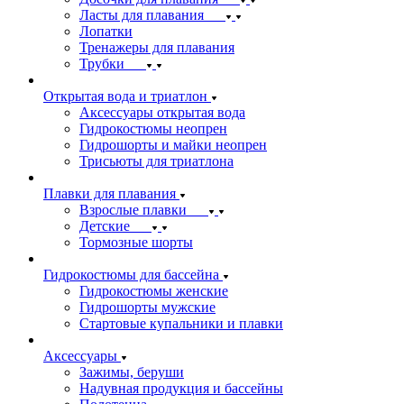
Ласты для плавания
Лопатки
Тренажеры для плавания
Трубки
Открытая вода и триатлон
Аксессуары открытая вода
Гидрокостюмы неопрен
Гидрошорты и майки неопрен
Трисьюты для триатлона
Плавки для плавания
Взрослые плавки
Детские
Тормозные шорты
Гидрокостюмы для бассейна
Гидрокостюмы женские
Гидрошорты мужские
Стартовые купальники и плавки
Аксессуары
Зажимы, беруши
Надувная продукция и бассейны