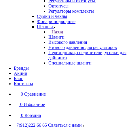
Регуляторы и октопусы
Октопусы
Регуляторы комплекты
Сумки и чехлы
Фонари подводные
Шланги
Назад
Шланги
Высокого давления
Низкого давления для регуляторов
Переходники, соединители, уголки для
дайвинга
Специальные шланги
Бренды
Акции
Блог
Контакты
0
Сравнение
0
Избранное
0
Корзина
+7(912)222 66 65
Связаться с нами