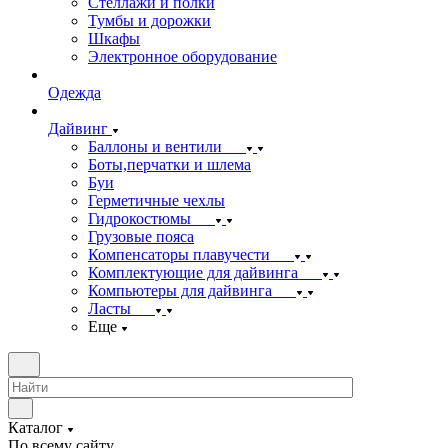
Стеллажи и полки
Тумбы и дорожки
Шкафы
Электронное оборудование
Одежда
Дайвинг
Баллоны и вентили
Боты,перчатки и шлема
Буи
Герметичные чехлы
Гидрокостюмы
Грузовые пояса
Компенсаторы плавучести
Комплектующие для дайвинга
Компьютеры для дайвинга
Ласты
Еще
Каталог
По всему сайту