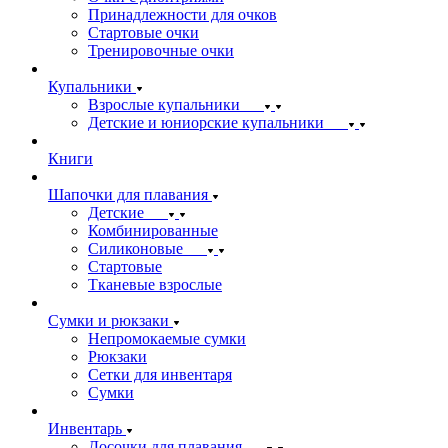
Принадлежности для очков
Стартовые очки
Тренировочные очки
Купальники
Взрослые купальники
Детские и юниорские купальники
Книги
Шапочки для плавания
Детские
Комбинированные
Силиконовые
Стартовые
Тканевые взрослые
Сумки и рюкзаки
Непромокаемые сумки
Рюкзаки
Сетки для инвентаря
Сумки
Инвентарь
Досочки для плавания