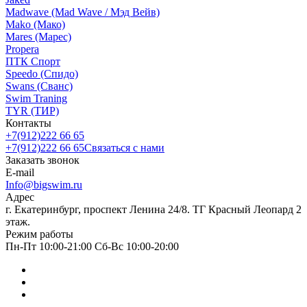
Madwave (Mad Wave / Мэд Вейв)
Mako (Мако)
Mares (Марес)
Propera
ПТК Спорт
Speedo (Спидо)
Swans (Сванс)
Swim Traning
TYR (ТИР)
Контакты
+7(912)222 66 65
+7(912)222 66 65
Связаться с нами
Заказать звонок
E-mail
Info@bigswim.ru
Адрес
г. Екатеринбург, проспект Ленина 24/8. ТГ Красный Леопард 2
этаж.
Режим работы
Пн-Пт 10:00-21:00 Сб-Вс 10:00-20:00