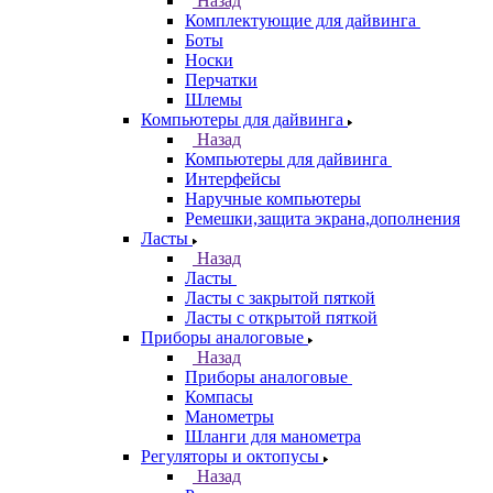
Назад
Комплектующие для дайвинга
Боты
Носки
Перчатки
Шлемы
Компьютеры для дайвинга
Назад
Компьютеры для дайвинга
Интерфейсы
Наручные компьютеры
Ремешки,защита экрана,дополнения
Ласты
Назад
Ласты
Ласты с закрытой пяткой
Ласты с открытой пяткой
Приборы аналоговые
Назад
Приборы аналоговые
Компасы
Манометры
Шланги для манометра
Регуляторы и октопусы
Назад