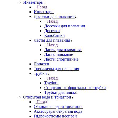
Инвентарь
Назад
Инвентарь
Досочки для плавания
Назад
Досочки для плавания
Досочки
Колобашки
Ласты для плавания
Назад
Ласты для плавания
Ласты пляжные
Ласты спортивные
Лопатки
Тренажеры для плавания
Трубки
Назад
Трубки
Спортивные фронтальные трубки
Трубки для пляжа
Открытая вода и триатлон
Назад
Открытая вода и триатлон
Аксессуары открытая вода
Гидрокостюмы неопрен