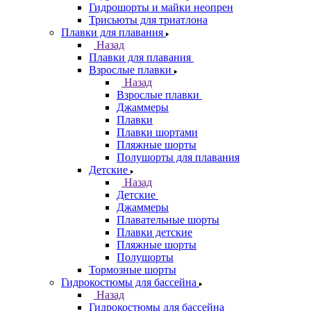
Гидрошорты и майки неопрен
Трисьюты для триатлона
Плавки для плавания
Назад
Плавки для плавания
Взрослые плавки
Назад
Взрослые плавки
Джаммеры
Плавки
Плавки шортами
Пляжные шорты
Полушорты для плавания
Детские
Назад
Детские
Джаммеры
Плавательные шорты
Плавки детские
Пляжные шорты
Полушорты
Тормозные шорты
Гидрокостюмы для бассейна
Назад
Гидрокостюмы для бассейна