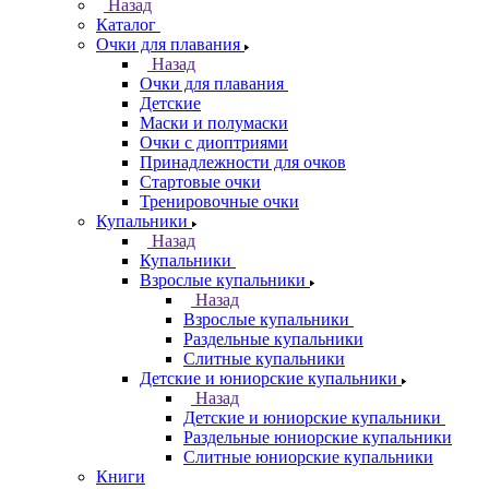
Назад
Каталог
Очки для плавания
Назад
Очки для плавания
Детские
Маски и полумаски
Очки с диоптриями
Принадлежности для очков
Стартовые очки
Тренировочные очки
Купальники
Назад
Купальники
Взрослые купальники
Назад
Взрослые купальники
Раздельные купальники
Слитные купальники
Детские и юниорские купальники
Назад
Детские и юниорские купальники
Раздельные юниорские купальники
Слитные юниорские купальники
Книги