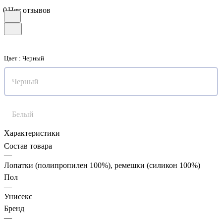
0
Нет отзывов
Цвет :
Черный
Черный
Белый
Характеристики
Состав товара
—
Лопатки (полипропилен 100%), ремешки (силикон 100%)
Пол
—
Унисекс
Бренд
—