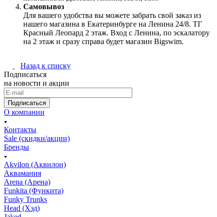
Самовывоз
Для вашего удобства вы можете забрать свой заказ из
нашего магазина в Екатеринбурге на Ленина 24/8. ТГ
Красный Леопард 2 этаж. Вход с Ленина, по эскалатору
на 2 этаж и сразу справа будет магазин Bigswim.
Назад к списку
Подписаться
на новости и акции
Подписаться
О компании
Контакты
Sale (скидки/акции)
Бренды
Akvilon (Аквилон)
Аквамания
Arena (Арена)
Funkita (Функита)
Funky Trunks
Head (Хэд)
Jaked