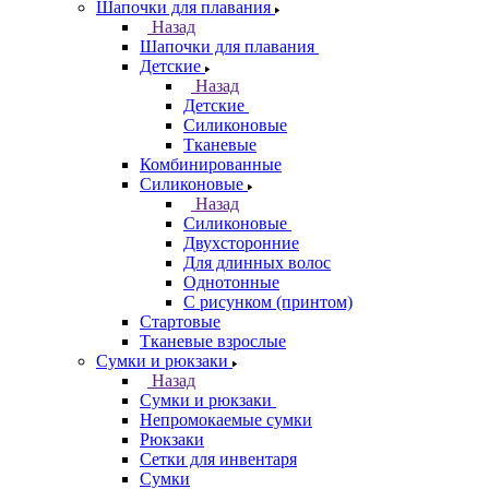
Шапочки для плавания
Назад
Шапочки для плавания
Детские
Назад
Детские
Силиконовые
Тканевые
Комбинированные
Силиконовые
Назад
Силиконовые
Двухсторонние
Для длинных волос
Однотонные
С рисунком (принтом)
Стартовые
Тканевые взрослые
Сумки и рюкзаки
Назад
Сумки и рюкзаки
Непромокаемые сумки
Рюкзаки
Сетки для инвентаря
Сумки