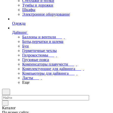
Стеллажи и полки
Тумбы и дорожки
Шкафы
Электронное оборудование
Одежда
Дайвинг
Баллоны и вентили
Боты,перчатки и шлема
Буи
Герметичные чехлы
Гидрокостюмы
Грузовые пояса
Компенсаторы плавучести
Комплектующие для дайвинга
Компьютеры для дайвинга
Ласты
Еще
Каталог
По всему сайту