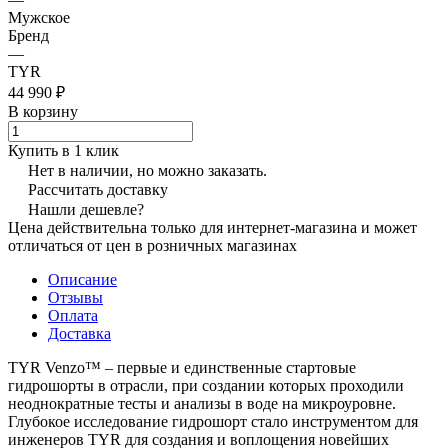
Мужское
Бренд
—
TYR
44 990 ₽
В корзину
Купить в 1 клик
Нет в наличии, но можно заказать.
Рассчитать доставку
Нашли дешевле?
Цена действительна только для интернет-магазина и может
отличаться от цен в розничных магазинах
Описание
Отзывы
Оплата
Доставка
TYR Venzo™ – первые и единственные стартовые
гидрошорты в отрасли, при создании которых проходили
неоднократные тесты и анализы в воде на микроуровне.
Глубокое исследование гидрошорт стало инструментом для
инженеров TYR для создания и воплощения новейших