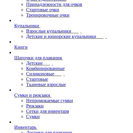
Принадлежности для очков
Стартовые очки
Тренировочные очки
Купальники
Взрослые купальники
Детские и юниорские купальники
Книги
Шапочки для плавания
Детские
Комбинированные
Силиконовые
Стартовые
Тканевые взрослые
Сумки и рюкзаки
Непромокаемые сумки
Рюкзаки
Сетки для инвентаря
Сумки
Инвентарь
Досочки для плавания