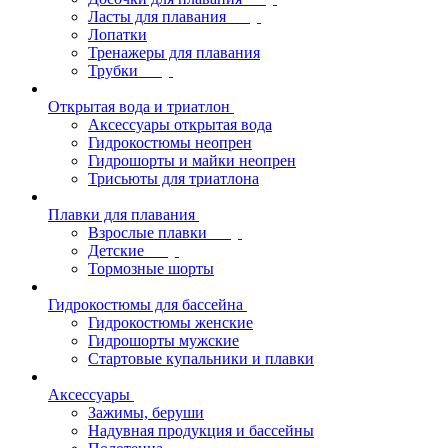
Ласты для плавания
Лопатки
Тренажеры для плавания
Трубки
Открытая вода и триатлон
Аксессуары открытая вода
Гидрокостюмы неопрен
Гидрошорты и майки неопрен
Трисьюты для триатлона
Плавки для плавания
Взрослые плавки
Детские
Тормозные шорты
Гидрокостюмы для бассейна
Гидрокостюмы женские
Гидрошорты мужские
Стартовые купальники и плавки
Аксессуары
Зажимы, беруши
Надувная продукция и бассейны