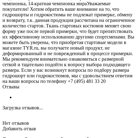
чемпионка, 14-кратная чемпионка мираУважаемые
покупатели! Хотим обратить ваше внимание на то, что
гидрошорты и гидрокостюмы не подлежат примерке, обмену
и возврату, т.к. данная продукция рассчитана на ограниченное
количество стартов. Ткань стартовых костюмов меняет свою
форму уже после первой примерки, что будет препятствовать
их эффективному использованию другими спортсменами. Вы
можете быть уверены, что приобретая стартовые модели в
магазине TYR.ru, вы получаете новый продукт, не
деформированный и не поврежденный в процессе примерки.
Мы рекомендуем внимательно ознакомиться с размерной
сеткой и тщательно подойти к вопросу выбора подходящего
размера. Если у вас возникнут вопросы по подбору размера
гидрошорт или гидрокостюмов, мы с удовольствием ответим
на ваши вопросы по телефону +7 (495) 481 33 20
Отзывы
Загрузка отзывов...
Нет отзывов
Добавить отзыв