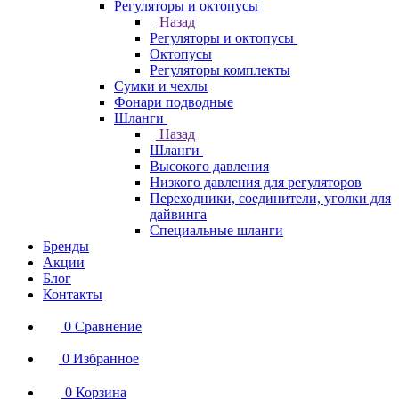
Регуляторы и октопусы
Назад
Регуляторы и октопусы
Октопусы
Регуляторы комплекты
Сумки и чехлы
Фонари подводные
Шланги
Назад
Шланги
Высокого давления
Низкого давления для регуляторов
Переходники, соединители, уголки для
дайвинга
Специальные шланги
Бренды
Акции
Блог
Контакты
0
Сравнение
0
Избранное
0
Корзина