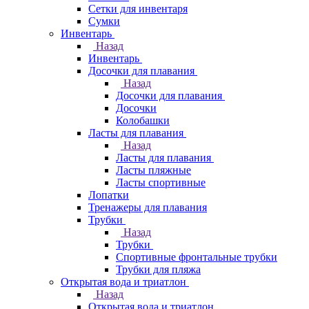
Сетки для инвентаря
Сумки
Инвентарь
Назад
Инвентарь
Досочки для плавания
Назад
Досочки для плавания
Досочки
Колобашки
Ласты для плавания
Назад
Ласты для плавания
Ласты пляжные
Ласты спортивные
Лопатки
Тренажеры для плавания
Трубки
Назад
Трубки
Спортивные фронтальные трубки
Трубки для пляжа
Открытая вода и триатлон
Назад
Открытая вода и триатлон