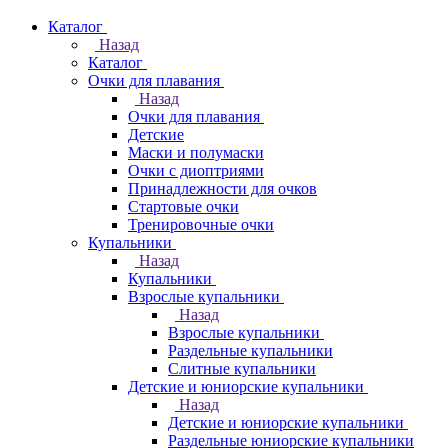
Каталог
Назад
Каталог
Очки для плавания
Назад
Очки для плавания
Детские
Маски и полумаски
Очки с диоптриями
Принадлежности для очков
Стартовые очки
Тренировочные очки
Купальники
Назад
Купальники
Взрослые купальники
Назад
Взрослые купальники
Раздельные купальники
Слитные купальники
Детские и юниорские купальники
Назад
Детские и юниорские купальники
Раздельные юниорские купальники