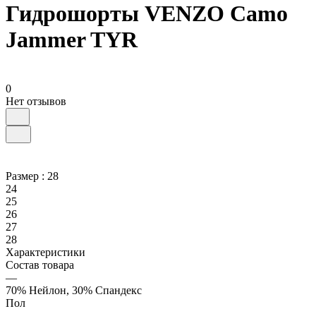
Гидрошорты VENZO Camo
Jammer TYR
0
Нет отзывов
Размер :
28
24
25
26
27
28
Характеристики
Состав товара
—
70% Нейлон, 30% Спандекс
Пол
—