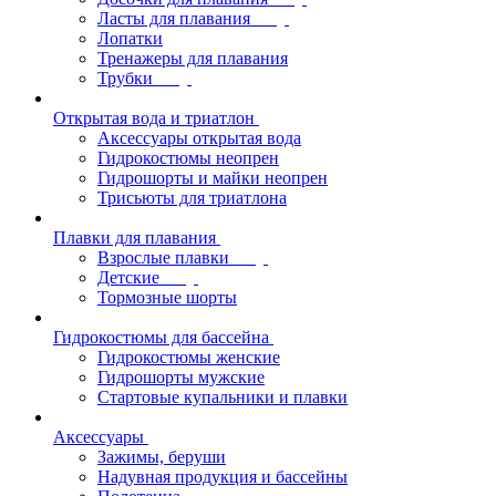
Ласты для плавания
Лопатки
Тренажеры для плавания
Трубки
Открытая вода и триатлон
Аксессуары открытая вода
Гидрокостюмы неопрен
Гидрошорты и майки неопрен
Трисьюты для триатлона
Плавки для плавания
Взрослые плавки
Детские
Тормозные шорты
Гидрокостюмы для бассейна
Гидрокостюмы женские
Гидрошорты мужские
Стартовые купальники и плавки
Аксессуары
Зажимы, беруши
Надувная продукция и бассейны