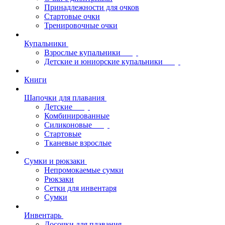
Принадлежности для очков
Стартовые очки
Тренировочные очки
Купальники
Взрослые купальники
Детские и юниорские купальники
Книги
Шапочки для плавания
Детские
Комбинированные
Силиконовые
Стартовые
Тканевые взрослые
Сумки и рюкзаки
Непромокаемые сумки
Рюкзаки
Сетки для инвентаря
Сумки
Инвентарь
Досочки для плавания