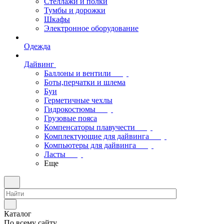
Стеллажи и полки
Тумбы и дорожки
Шкафы
Электронное оборудование
Одежда
Дайвинг
Баллоны и вентили
Боты,перчатки и шлема
Буи
Герметичные чехлы
Гидрокостюмы
Грузовые пояса
Компенсаторы плавучести
Комплектующие для дайвинга
Компьютеры для дайвинга
Ласты
Еще
Каталог
По всему сайту