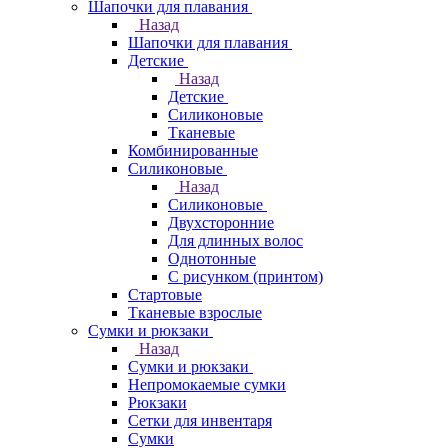
Шапочки для плавания
Назад
Шапочки для плавания
Детские
Назад
Детские
Силиконовые
Тканевые
Комбинированные
Силиконовые
Назад
Силиконовые
Двухсторонние
Для длинных волос
Однотонные
С рисунком (принтом)
Стартовые
Тканевые взрослые
Сумки и рюкзаки
Назад
Сумки и рюкзаки
Непромокаемые сумки
Рюкзаки
Сетки для инвентаря
Сумки