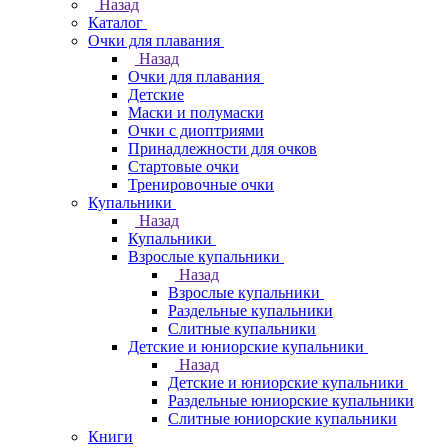
Назад
Каталог
Очки для плавания
Назад
Очки для плавания
Детские
Маски и полумаски
Очки с диоптриями
Принадлежности для очков
Стартовые очки
Тренировочные очки
Купальники
Назад
Купальники
Взрослые купальники
Назад
Взрослые купальники
Раздельные купальники
Слитные купальники
Детские и юниорские купальники
Назад
Детские и юниорские купальники
Раздельные юниорские купальники
Слитные юниорские купальники
Книги