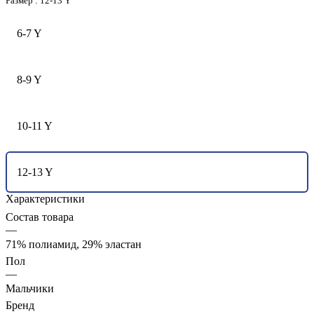
Размер :
12-13 Y
6-7 Y
8-9 Y
10-11 Y
12-13 Y
Характеристики
Состав товара
—
71% полиамид, 29% эластан
Пол
—
Мальчики
Бренд