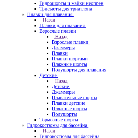
Гидрошорты и майки неопрен
Трисьюты для триатлона
Плавки для плавания
Назад
Плавки для плавания
Взрослые плавки
Назад
Взрослые плавки
Джаммеры
Плавки
Плавки шортами
Пляжные шорты
Полушорты для плавания
Детские
Назад
Детские
Джаммеры
Плавательные шорты
Плавки детские
Пляжные шорты
Полушорты
Тормозные шорты
Гидрокостюмы для бассейна
Назад
Гидрокостюмы для бассейна