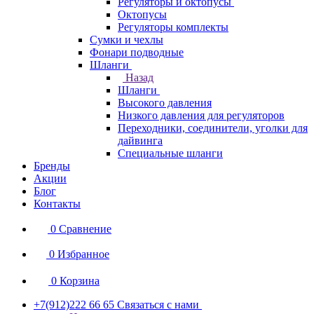
Регуляторы и октопусы
Октопусы
Регуляторы комплекты
Сумки и чехлы
Фонари подводные
Шланги
Назад
Шланги
Высокого давления
Низкого давления для регуляторов
Переходники, соединители, уголки для
дайвинга
Специальные шланги
Бренды
Акции
Блог
Контакты
0
Сравнение
0
Избранное
0
Корзина
+7(912)222 66 65
Связаться с нами