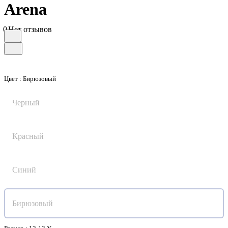
Arena
0
Нет отзывов
Цвет :
Бирюзовый
Черный
Красный
Синий
Бирюзовый