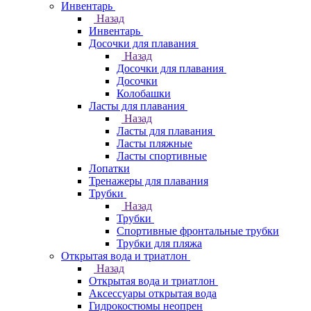
Инвентарь
Назад
Инвентарь
Досочки для плавания
Назад
Досочки для плавания
Досочки
Колобашки
Ласты для плавания
Назад
Ласты для плавания
Ласты пляжные
Ласты спортивные
Лопатки
Тренажеры для плавания
Трубки
Назад
Трубки
Спортивные фронтальные трубки
Трубки для пляжа
Открытая вода и триатлон
Назад
Открытая вода и триатлон
Аксессуары открытая вода
Гидрокостюмы неопрен