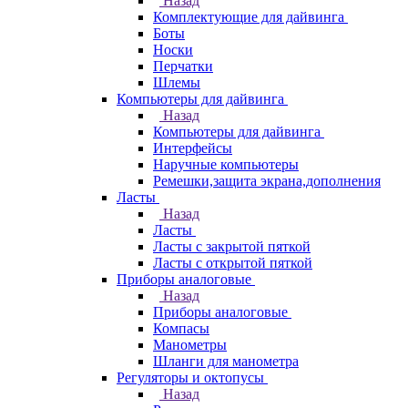
Назад
Комплектующие для дайвинга
Боты
Носки
Перчатки
Шлемы
Компьютеры для дайвинга
Назад
Компьютеры для дайвинга
Интерфейсы
Наручные компьютеры
Ремешки,защита экрана,дополнения
Ласты
Назад
Ласты
Ласты с закрытой пяткой
Ласты с открытой пяткой
Приборы аналоговые
Назад
Приборы аналоговые
Компасы
Манометры
Шланги для манометра
Регуляторы и октопусы
Назад