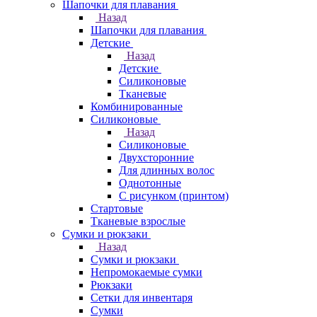
Шапочки для плавания
Назад
Шапочки для плавания
Детские
Назад
Детские
Силиконовые
Тканевые
Комбинированные
Силиконовые
Назад
Силиконовые
Двухсторонние
Для длинных волос
Однотонные
С рисунком (принтом)
Стартовые
Тканевые взрослые
Сумки и рюкзаки
Назад
Сумки и рюкзаки
Непромокаемые сумки
Рюкзаки
Сетки для инвентаря
Сумки