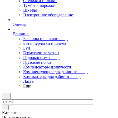
Стеллажи и полки
Тумбы и дорожки
Шкафы
Электронное оборудование
Одежда
Дайвинг
Баллоны и вентили
Боты,перчатки и шлема
Буи
Герметичные чехлы
Гидрокостюмы
Грузовые пояса
Компенсаторы плавучести
Комплектующие для дайвинга
Компьютеры для дайвинга
Ласты
Еще
Каталог
По всему сайту