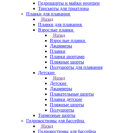
Гидрошорты и майки неопрен
Трисьюты для триатлона
Плавки для плавания
Назад
Плавки для плавания
Взрослые плавки
Назад
Взрослые плавки
Джаммеры
Плавки
Плавки шортами
Пляжные шорты
Полушорты для плавания
Детские
Назад
Детские
Джаммеры
Плавательные шорты
Плавки детские
Пляжные шорты
Полушорты
Тормозные шорты
Гидрокостюмы для бассейна
Назад
Гидрокостюмы для бассейна