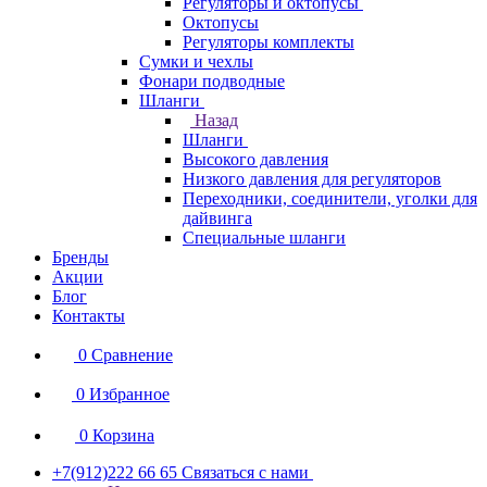
Регуляторы и октопусы
Октопусы
Регуляторы комплекты
Сумки и чехлы
Фонари подводные
Шланги
Назад
Шланги
Высокого давления
Низкого давления для регуляторов
Переходники, соединители, уголки для
дайвинга
Специальные шланги
Бренды
Акции
Блог
Контакты
0
Сравнение
0
Избранное
0
Корзина
+7(912)222 66 65
Связаться с нами