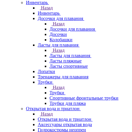
Инвентарь
Назад
Инвентарь
Досочки для плавания
Назад
Досочки для плавания
Досочки
Колобашки
Ласты для плавания
Назад
Ласты для плавания
Ласты пляжные
Ласты спортивные
Лопатки
Тренажеры для плавания
Трубки
Назад
Трубки
Спортивные фронтальные трубки
Трубки для пляжа
Открытая вода и триатлон
Назад
Открытая вода и триатлон
Аксессуары открытая вода
Гидрокостюмы неопрен