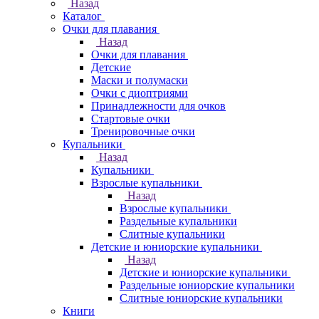
Назад
Каталог
Очки для плавания
Назад
Очки для плавания
Детские
Маски и полумаски
Очки с диоптриями
Принадлежности для очков
Стартовые очки
Тренировочные очки
Купальники
Назад
Купальники
Взрослые купальники
Назад
Взрослые купальники
Раздельные купальники
Слитные купальники
Детские и юниорские купальники
Назад
Детские и юниорские купальники
Раздельные юниорские купальники
Слитные юниорские купальники
Книги