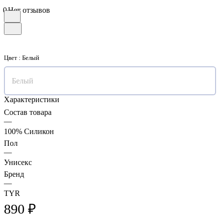
0
Нет отзывов
Цвет :
Белый
Белый
Характеристики
Состав товара
—
100% Силикон
Пол
—
Унисекс
Бренд
—
TYR
890 ₽