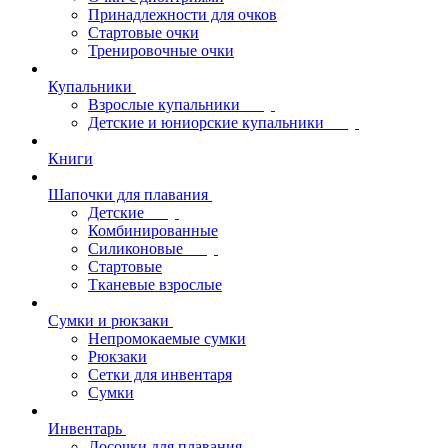
Принадлежности для очков
Стартовые очки
Тренировочные очки
Купальники
Взрослые купальники
Детские и юниорские купальники
Книги
Шапочки для плавания
Детские
Комбинированные
Силиконовые
Стартовые
Тканевые взрослые
Сумки и рюкзаки
Непромокаемые сумки
Рюкзаки
Сетки для инвентаря
Сумки
Инвентарь
Досочки для плавания