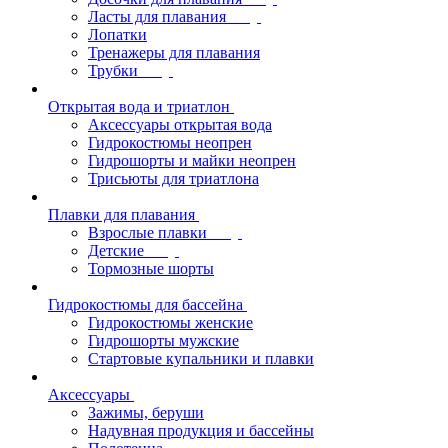
Ласты для плавания
Лопатки
Тренажеры для плавания
Трубки
Открытая вода и триатлон
Аксессуары открытая вода
Гидрокостюмы неопрен
Гидрошорты и майки неопрен
Трисьюты для триатлона
Плавки для плавания
Взрослые плавки
Детские
Тормозные шорты
Гидрокостюмы для бассейна
Гидрокостюмы женские
Гидрошорты мужские
Стартовые купальники и плавки
Аксессуары
Зажимы, беруши
Надувная продукция и бассейны