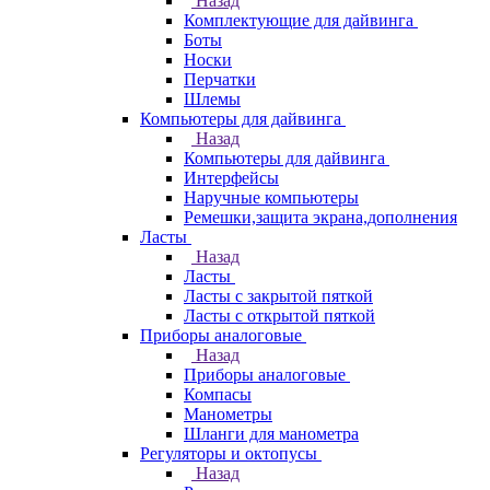
Назад
Комплектующие для дайвинга
Боты
Носки
Перчатки
Шлемы
Компьютеры для дайвинга
Назад
Компьютеры для дайвинга
Интерфейсы
Наручные компьютеры
Ремешки,защита экрана,дополнения
Ласты
Назад
Ласты
Ласты с закрытой пяткой
Ласты с открытой пяткой
Приборы аналоговые
Назад
Приборы аналоговые
Компасы
Манометры
Шланги для манометра
Регуляторы и октопусы
Назад