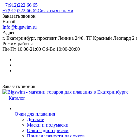
+7(912)222 66 65
+7(912)222 66 65
Связаться с нами
Заказать звонок
E-mail
Info@bigswim.ru
Адрес
г. Екатеринбург, проспект Ленина 24/8. ТГ Красный Леопард 2 
Режим работы
Пн-Пт 10:00-21:00 Сб-Вс 10:00-20:00
Заказать звонок
Каталог
Очки для плавания
Детские
Маски и полумаски
Очки с диоптриями
Принадлежности для очков