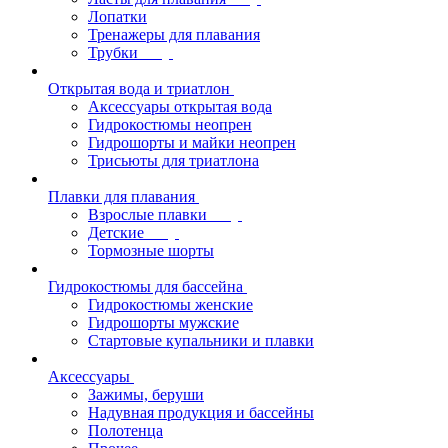
Лопатки
Тренажеры для плавания
Трубки
Открытая вода и триатлон
Аксессуары открытая вода
Гидрокостюмы неопрен
Гидрошорты и майки неопрен
Трисьюты для триатлона
Плавки для плавания
Взрослые плавки
Детские
Тормозные шорты
Гидрокостюмы для бассейна
Гидрокостюмы женские
Гидрошорты мужские
Стартовые купальники и плавки
Аксессуары
Зажимы, беруши
Надувная продукция и бассейны
Полотенца