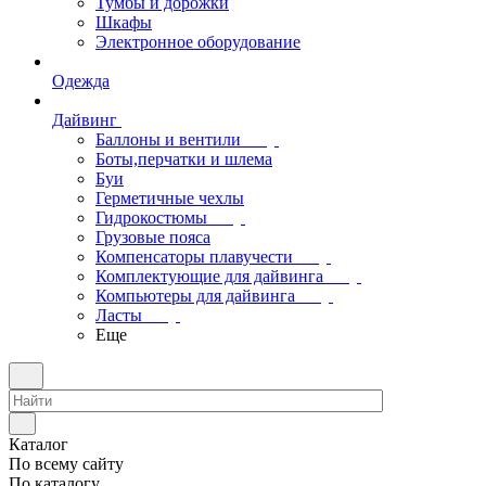
Тумбы и дорожки
Шкафы
Электронное оборудование
Одежда
Дайвинг
Баллоны и вентили
Боты,перчатки и шлема
Буи
Герметичные чехлы
Гидрокостюмы
Грузовые пояса
Компенсаторы плавучести
Комплектующие для дайвинга
Компьютеры для дайвинга
Ласты
Еще
Каталог
По всему сайту
По каталогу