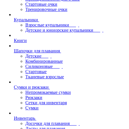
Стартовые очки
Тренировочные очки
Купальники
Взрослые купальники
Детские и юниорские купальники
Книги
Шапочки для плавания
Детские
Комбинированные
Силиконовые
Стартовые
Тканевые взрослые
Сумки и рюкзаки
Непромокаемые сумки
Рюкзаки
Сетки для инвентаря
Сумки
Инвентарь
Досочки для плавания
Ласты для плавания