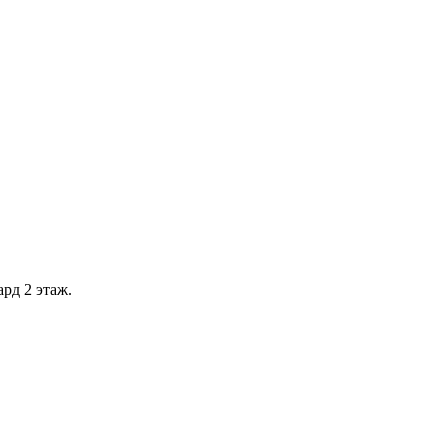
рд 2 этаж.