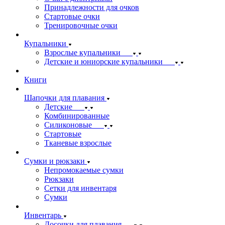
Принадлежности для очков
Стартовые очки
Тренировочные очки
Купальники
Взрослые купальники
Детские и юниорские купальники
Книги
Шапочки для плавания
Детские
Комбинированные
Силиконовые
Стартовые
Тканевые взрослые
Сумки и рюкзаки
Непромокаемые сумки
Рюкзаки
Сетки для инвентаря
Сумки
Инвентарь
Досочки для плавания