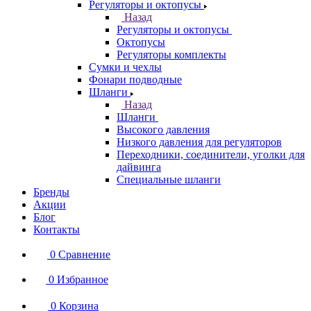
Регуляторы и октопусы
Назад
Регуляторы и октопусы
Октопусы
Регуляторы комплекты
Сумки и чехлы
Фонари подводные
Шланги
Назад
Шланги
Высокого давления
Низкого давления для регуляторов
Переходники, соединители, уголки для
дайвинга
Специальные шланги
Бренды
Акции
Блог
Контакты
0
Сравнение
0
Избранное
0
Корзина