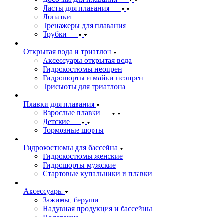
Ласты для плавания
Лопатки
Тренажеры для плавания
Трубки
Открытая вода и триатлон
Аксессуары открытая вода
Гидрокостюмы неопрен
Гидрошорты и майки неопрен
Трисьюты для триатлона
Плавки для плавания
Взрослые плавки
Детские
Тормозные шорты
Гидрокостюмы для бассейна
Гидрокостюмы женские
Гидрошорты мужские
Стартовые купальники и плавки
Аксессуары
Зажимы, беруши
Надувная продукция и бассейны