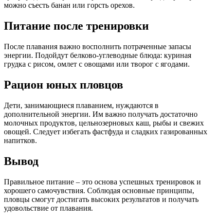
можно съесть банан или горсть орехов.
Питание после тренировки
После плавания важно восполнить потраченные запасы
энергии. Подойдут белково-углеводные блюда: куриная
грудка с рисом, омлет с овощами или творог с ягодами.
Рацион юных пловцов
Дети, занимающиеся плаванием, нуждаются в
дополнительной энергии. Им важно получать достаточно
молочных продуктов, цельнозерновых каш, рыбы и свежих
овощей. Следует избегать фастфуда и сладких газированных
напитков.
Вывод
Правильное питание – это основа успешных тренировок и
хорошего самочувствия. Соблюдая основные принципы,
пловцы смогут достигать высоких результатов и получать
удовольствие от плавания.