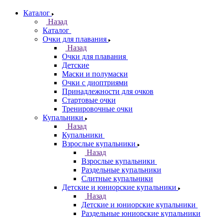
Каталог
Назад
Каталог
Очки для плавания
Назад
Очки для плавания
Детские
Маски и полумаски
Очки с диоптриями
Принадлежности для очков
Стартовые очки
Тренировочные очки
Купальники
Назад
Купальники
Взрослые купальники
Назад
Взрослые купальники
Раздельные купальники
Слитные купальники
Детские и юниорские купальники
Назад
Детские и юниорские купальники
Раздельные юниорские купальники