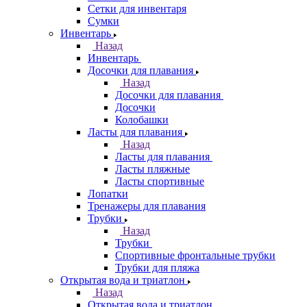
Сетки для инвентаря
Сумки
Инвентарь
Назад
Инвентарь
Досочки для плавания
Назад
Досочки для плавания
Досочки
Колобашки
Ласты для плавания
Назад
Ласты для плавания
Ласты пляжные
Ласты спортивные
Лопатки
Тренажеры для плавания
Трубки
Назад
Трубки
Спортивные фронтальные трубки
Трубки для пляжа
Открытая вода и триатлон
Назад
Открытая вода и триатлон