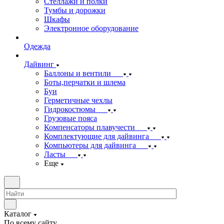
Стеллажи и полки
Тумбы и дорожки
Шкафы
Электронное оборудование
Одежда
Дайвинг
Баллоны и вентили
Боты,перчатки и шлема
Буи
Герметичные чехлы
Гидрокостюмы
Грузовые пояса
Компенсаторы плавучести
Комплектующие для дайвинга
Компьютеры для дайвинга
Ласты
Еще
Каталог
По всему сайту