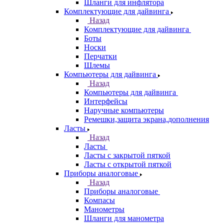
Шланги для инфлятора
Комплектующие для дайвинга
Назад
Комплектующие для дайвинга
Боты
Носки
Перчатки
Шлемы
Компьютеры для дайвинга
Назад
Компьютеры для дайвинга
Интерфейсы
Наручные компьютеры
Ремешки,защита экрана,дополнения
Ласты
Назад
Ласты
Ласты с закрытой пяткой
Ласты с открытой пяткой
Приборы аналоговые
Назад
Приборы аналоговые
Компасы
Манометры
Шланги для манометра