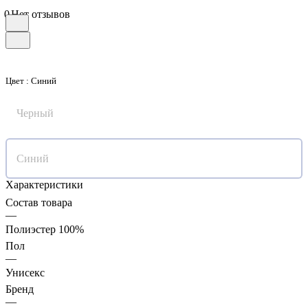
0
Нет отзывов
Цвет :
Синий
Черный
Синий
Характеристики
Состав товара
—
Полиэстер 100%
Пол
—
Унисекс
Бренд
—