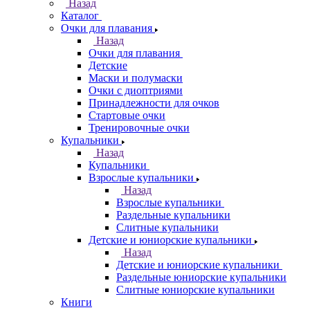
Назад
Каталог
Очки для плавания
Назад
Очки для плавания
Детские
Маски и полумаски
Очки с диоптриями
Принадлежности для очков
Стартовые очки
Тренировочные очки
Купальники
Назад
Купальники
Взрослые купальники
Назад
Взрослые купальники
Раздельные купальники
Слитные купальники
Детские и юниорские купальники
Назад
Детские и юниорские купальники
Раздельные юниорские купальники
Слитные юниорские купальники
Книги