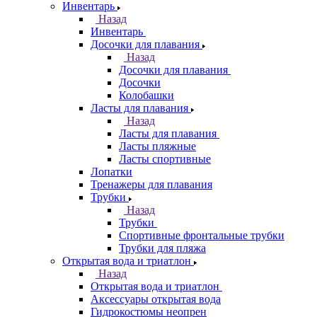
Инвентарь
Назад
Инвентарь
Досочки для плавания
Назад
Досочки для плавания
Досочки
Колобашки
Ласты для плавания
Назад
Ласты для плавания
Ласты пляжные
Ласты спортивные
Лопатки
Тренажеры для плавания
Трубки
Назад
Трубки
Спортивные фронтальные трубки
Трубки для пляжа
Открытая вода и триатлон
Назад
Открытая вода и триатлон
Аксессуары открытая вода
Гидрокостюмы неопрен