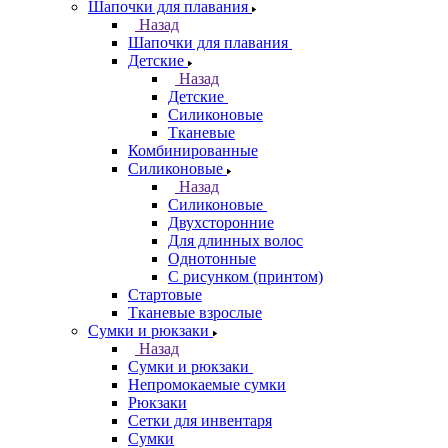
Шапочки для плавания
Назад
Шапочки для плавания
Детские
Назад
Детские
Силиконовые
Тканевые
Комбинированные
Силиконовые
Назад
Силиконовые
Двухсторонние
Для длинных волос
Однотонные
С рисунком (принтом)
Стартовые
Тканевые взрослые
Сумки и рюкзаки
Назад
Сумки и рюкзаки
Непромокаемые сумки
Рюкзаки
Сетки для инвентаря
Сумки