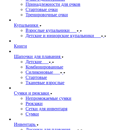
Принадлежности для очков
Стартовые очки
Тренировочные очки
Купальники
Взрослые купальники
Детские и юниорские купальники
Книги
Шапочки для плавания
Детские
Комбинированные
Силиконовые
Стартовые
Тканевые взрослые
Сумки и рюкзаки
Непромокаемые сумки
Рюкзаки
Сетки для инвентаря
Сумки
Инвентарь
Досочки для плавания