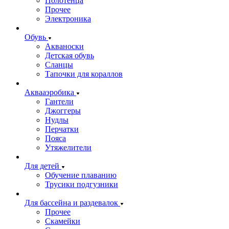
Полотенца
Прочее
Электроника
Обувь
Акваноски
Детская обувь
Сланцы
Тапочки для кораллов
Аквааэробика
Гантели
Джоггеры
Нудлы
Перчатки
Пояса
Утяжелители
Для детей
Обучение плаванию
Трусики подгузники
Для бассейна и раздевалок
Прочее
Скамейки