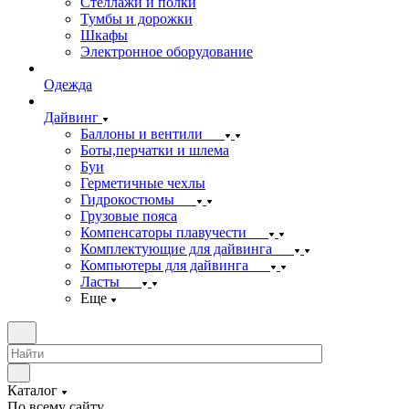
Стеллажи и полки
Тумбы и дорожки
Шкафы
Электронное оборудование
Одежда
Дайвинг
Баллоны и вентили
Боты,перчатки и шлема
Буи
Герметичные чехлы
Гидрокостюмы
Грузовые пояса
Компенсаторы плавучести
Комплектующие для дайвинга
Компьютеры для дайвинга
Ласты
Еще
Каталог
По всему сайту