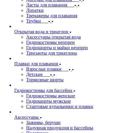
Ласты для плавания
Лопатки
Тренажеры для плавания
Трубки
Открытая вода и триатлон
Аксессуары открытая вода
Гидрокостюмы неопрен
Гидрошорты и майки неопрен
Трисьюты для триатлона
Плавки для плавания
Взрослые плавки
Детские
Тормозные шорты
Гидрокостюмы для бассейна
Гидрокостюмы женские
Гидрошорты мужские
Стартовые купальники и плавки
Аксессуары
Зажимы, беруши
Надувная продукция и бассейны