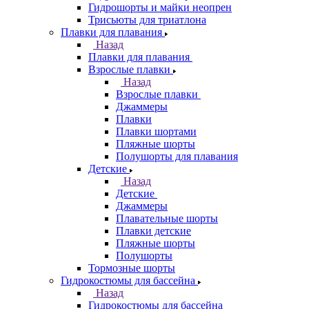
Гидрошорты и майки неопрен
Трисьюты для триатлона
Плавки для плавания
Назад
Плавки для плавания
Взрослые плавки
Назад
Взрослые плавки
Джаммеры
Плавки
Плавки шортами
Пляжные шорты
Полушорты для плавания
Детские
Назад
Детские
Джаммеры
Плавательные шорты
Плавки детские
Пляжные шорты
Полушорты
Тормозные шорты
Гидрокостюмы для бассейна
Назад
Гидрокостюмы для бассейна