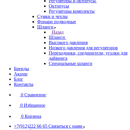
Регуляторы и октопусы
Октопусы
Регуляторы комплекты
Сумки и чехлы
Фонари подводные
Шланги
Назад
Шланги
Высокого давления
Низкого давления для регуляторов
Переходники, соединители, уголки для
дайвинга
Специальные шланги
Бренды
Акции
Блог
Контакты
0
Сравнение
0
Избранное
0
Корзина
+7(912)222 66 65
Связаться с нами