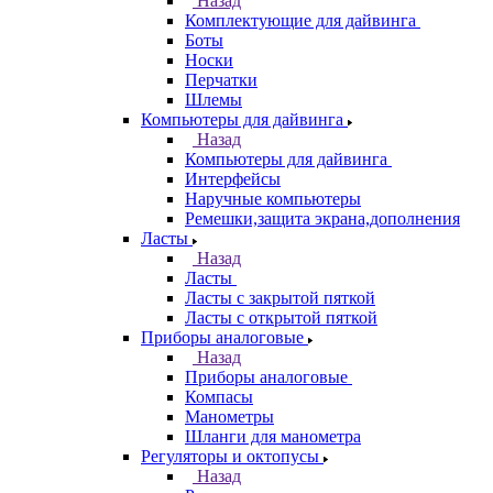
Назад
Комплектующие для дайвинга
Боты
Носки
Перчатки
Шлемы
Компьютеры для дайвинга
Назад
Компьютеры для дайвинга
Интерфейсы
Наручные компьютеры
Ремешки,защита экрана,дополнения
Ласты
Назад
Ласты
Ласты с закрытой пяткой
Ласты с открытой пяткой
Приборы аналоговые
Назад
Приборы аналоговые
Компасы
Манометры
Шланги для манометра
Регуляторы и октопусы
Назад