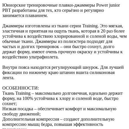
Юниорские тренировочные плавки-джаммеры Power junior
PBT разработаны для тех, кто серьёзно и регулярно
занимается плаванием.
Джаммеры изготовлены из ткани серии Training. Это мягкая,
эластичная и приятная на ощупь ткань, которая в 20 раз более
устойчива к воздействию хлорированной и соленой воды, чем
обычные ткани. Джаммеры из полиэстера подходят для
частых и долгих тренировок – они быстро сохнут, долго
держат форму, имеют очень прочную окраску и устойчивы к
воздействию ультрафиолета.
Внутри пояса находится регулирующий шнурок. Для лучшей
фиксации по нижнему краю штанин вшита силиконовая
лента.
ОСОБЕННОСТИ:
Ткань Training – максимально долговечная, идеально держит
форму, на 100% устойчива к хлору и соленой воде, быстро
сохнет;
Низкая посадка – обеспечивает комфорт и максимальную
свободу движений;
Дополнительная компрессия – создают дополнительную
компрессию мышц бедра, повышая эффективность