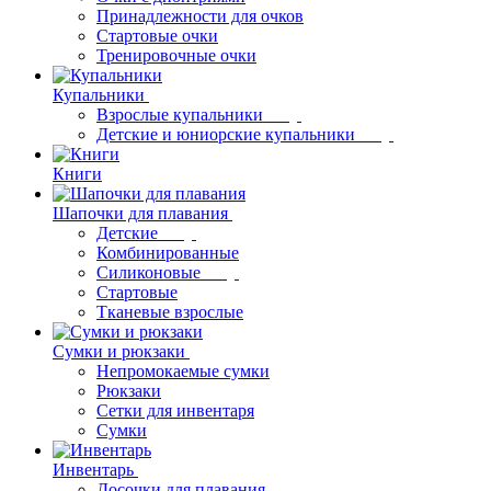
Принадлежности для очков
Стартовые очки
Тренировочные очки
Купальники
Взрослые купальники
Детские и юниорские купальники
Книги
Шапочки для плавания
Детские
Комбинированные
Силиконовые
Стартовые
Тканевые взрослые
Сумки и рюкзаки
Непромокаемые сумки
Рюкзаки
Сетки для инвентаря
Сумки
Инвентарь
Досочки для плавания