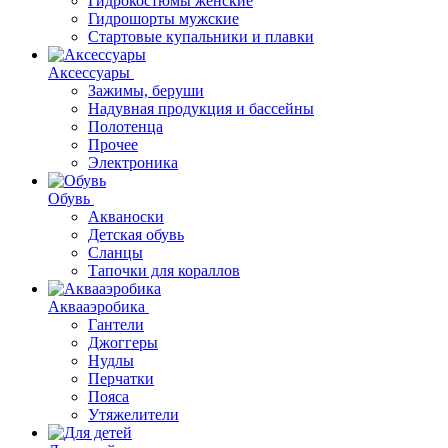
Гидрокостюмы женские
Гидрошорты мужские
Стартовые купальники и плавки
Аксессуары
Зажимы, беруши
Надувная продукция и бассейны
Полотенца
Прочее
Электроника
Обувь
Акваноски
Детская обувь
Сланцы
Тапочки для кораллов
Аквааэробика
Гантели
Джоггеры
Нудлы
Перчатки
Пояса
Утяжелители