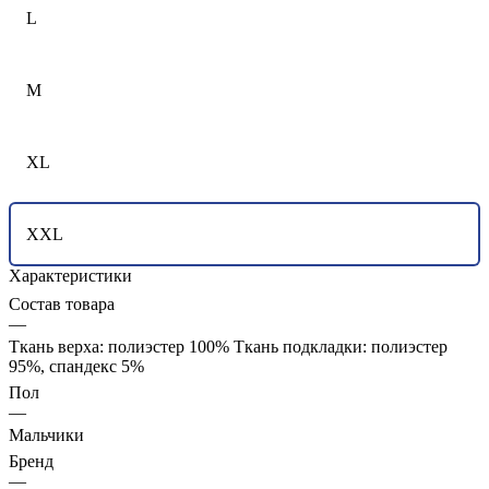
L
M
XL
XXL
Характеристики
Состав товара
—
Ткань верха: полиэстер 100% Ткань подкладки: полиэстер
95%, спандекс 5%
Пол
—
Мальчики
Бренд
—