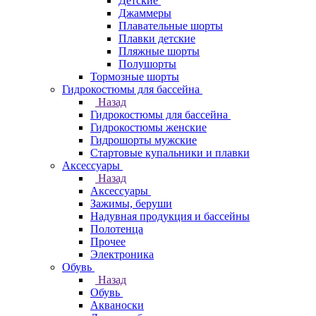
Детские
Джаммеры
Плавательные шорты
Плавки детские
Пляжные шорты
Полушорты
Тормозные шорты
Гидрокостюмы для бассейна
Назад
Гидрокостюмы для бассейна
Гидрокостюмы женские
Гидрошорты мужские
Стартовые купальники и плавки
Аксессуары
Назад
Аксессуары
Зажимы, беруши
Надувная продукция и бассейны
Полотенца
Прочее
Электроника
Обувь
Назад
Обувь
Акваноски