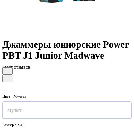
Джаммеры юниорские Power
PBT J1 Junior Madwave
0
Нет отзывов
Цвет :
Мульти
Мульти
Размер :
XXL