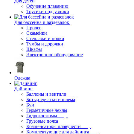
Для детей
Обучение плаванию
Трусики подгузники
Для бассейна и раздевалок
Прочее
Скамейки
Стеллажи и полки
Тумбы и дорожки
Шкафы
Электронное оборудование
Одежда
Дайвинг
Баллоны и вентили
Боты,перчатки и шлема
Буи
Герметичные чехлы
Гидрокостюмы
Грузовые пояса
Компенсаторы плавучести
Комплектующие для дайвинга