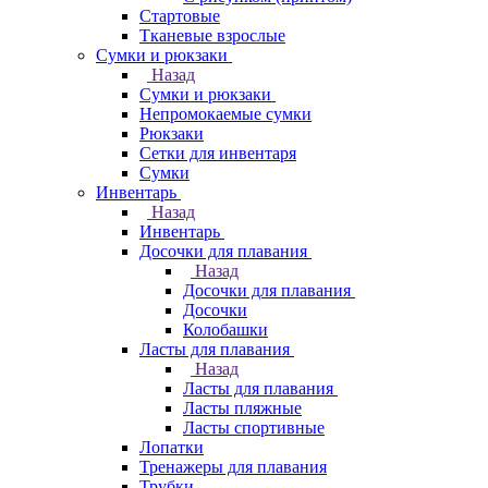
Стартовые
Тканевые взрослые
Сумки и рюкзаки
Назад
Сумки и рюкзаки
Непромокаемые сумки
Рюкзаки
Сетки для инвентаря
Сумки
Инвентарь
Назад
Инвентарь
Досочки для плавания
Назад
Досочки для плавания
Досочки
Колобашки
Ласты для плавания
Назад
Ласты для плавания
Ласты пляжные
Ласты спортивные
Лопатки
Тренажеры для плавания
Трубки