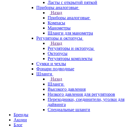
Ласты с открытой пяткой
Приборы аналоговые
Назад
Приборы аналоговые
Компасы
Манометры
Шланги для манометра
Регуляторы и октопусы
Назад
Регуляторы и октопусы
Октопусы
Регуляторы комплекты
Сумки и чехлы
Фонари подводные
Шланги
Назад
Шланги
Высокого давления
Низкого давления для регуляторов
Переходники, соединители, уголки для
дайвинга
Специальные шланги
Бренды
Акции
Блог