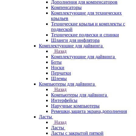
Дополнения для компенсаторов
Компенсаторы
Комплектующие для технических
крыльев
Технические крылья и комплекты с
подвеской
Технические подвески и спинки
Шланги для инфлятора
Комплектующие для дайвинга
Назад
Комплектующие для дайвинга
Боты
Носки
Перчатки
Шлемы
Компьютеры для дайвинга
Назад
Компьютеры для дайвинга
Интерфейсы
Наручные компьютеры
Ремешки,защита экрана,дополнения
Ласты
Назад
Ласты
Ласты с закрытой пяткой