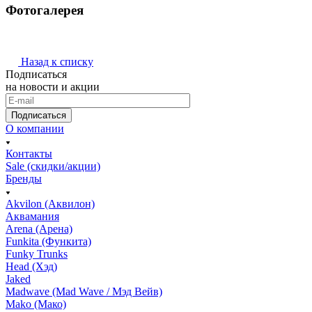
Фотогалерея
Назад к списку
Подписаться
на новости и акции
Подписаться
О компании
Контакты
Sale (скидки/акции)
Бренды
Akvilon (Аквилон)
Аквамания
Arena (Арена)
Funkita (Функита)
Funky Trunks
Head (Хэд)
Jaked
Madwave (Mad Wave / Мэд Вейв)
Mako (Мако)