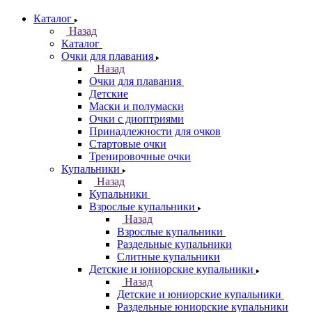
Каталог
Назад
Каталог
Очки для плавания
Назад
Очки для плавания
Детские
Маски и полумаски
Очки с диоптриями
Принадлежности для очков
Стартовые очки
Тренировочные очки
Купальники
Назад
Купальники
Взрослые купальники
Назад
Взрослые купальники
Раздельные купальники
Слитные купальники
Детские и юниорские купальники
Назад
Детские и юниорские купальники
Раздельные юниорские купальники