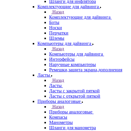
Шланги для инфлятора
Комплектующие для дайвинга
Назад
Комплектующие для дайвинга
Боты
Носки
Перчатки
Шлемы
Компьютеры для дайвинга
Назад
Компьютеры для дайвинга
Интерфейсы
Наручные компьютеры
Ремешки,защита экрана,дополнения
Ласты
Назад
Ласты
Ласты с закрытой пяткой
Ласты с открытой пяткой
Приборы аналоговые
Назад
Приборы аналоговые
Компасы
Манометры
Шланги для манометра