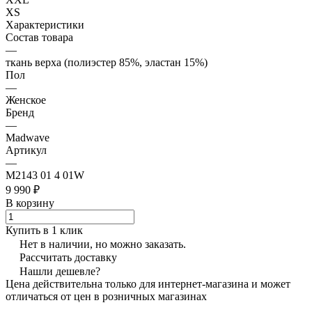
XS
Характеристики
Состав товара
—
ткань верха (полиэстер 85%, эластан 15%)
Пол
—
Женское
Бренд
—
Madwave
Артикул
—
M2143 01 4 01W
9 990 ₽
В корзину
Купить в 1 клик
Нет в наличии, но можно заказать.
Рассчитать доставку
Нашли дешевле?
Цена действительна только для интернет-магазина и может
отличаться от цен в розничных магазинах