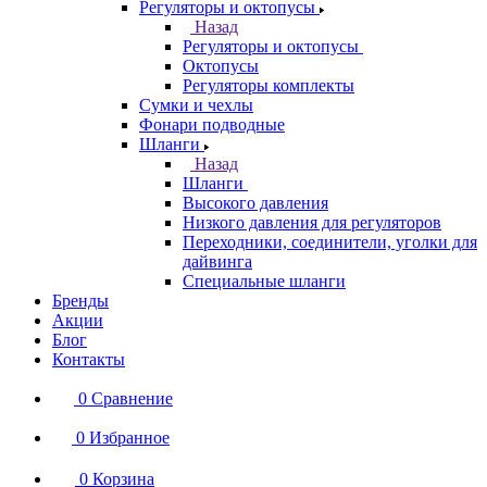
Регуляторы и октопусы
Назад
Регуляторы и октопусы
Октопусы
Регуляторы комплекты
Сумки и чехлы
Фонари подводные
Шланги
Назад
Шланги
Высокого давления
Низкого давления для регуляторов
Переходники, соединители, уголки для
дайвинга
Специальные шланги
Бренды
Акции
Блог
Контакты
0
Сравнение
0
Избранное
0
Корзина