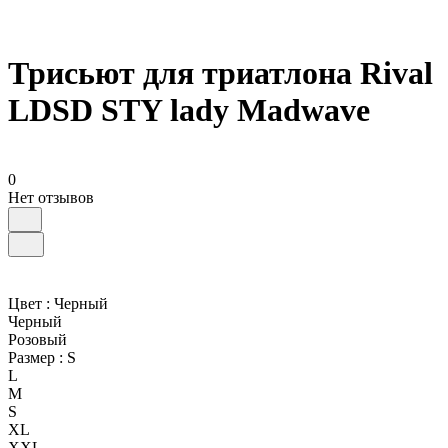
Трисьют для триатлона Rival
LDSD STY lady Madwave
0
Нет отзывов
Цвет :
Черный
Черный
Розовый
Размер :
S
L
M
S
XL
XXL