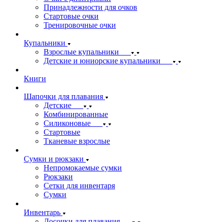
Принадлежности для очков
Стартовые очки
Тренировочные очки
Купальники
Взрослые купальники
Детские и юниорские купальники
Книги
Шапочки для плавания
Детские
Комбинированные
Силиконовые
Стартовые
Тканевые взрослые
Сумки и рюкзаки
Непромокаемые сумки
Рюкзаки
Сетки для инвентаря
Сумки
Инвентарь
Досочки для плавания