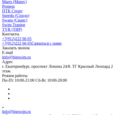
Mares (Марес)
Propera
ПТК Спорт
Speedo (Спидо)
Swans (Сванс)
Swim Traning
TYR (ТИР)
Контакты
+7(912)222 66 65
+7(912)222 66 65
Связаться с нами
Заказать звонок
E-mail
Info@bigswim.ru
Адрес
г. Екатеринбург, проспект Ленина 24/8. ТГ Красный Леопард 2
этаж.
Режим работы
Пн-Пт 10:00-21:00 Сб-Вс 10:00-20:00
Info@bigswim.ru