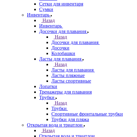
Сетки для инвентаря
Сумки
Инвентарь
Назад
Инвентарь
Досочки для плавания
Назад
Досочки для плавания
Досочки
Колобашки
Ласты для плавания
Назад
Ласты для плавания
Ласты пляжные
Ласты спортивные
Лопатки
Тренажеры для плавания
Трубки
Назад
Трубки
Спортивные фронтальные трубки
Трубки для пляжа
Открытая вода и триатлон
Назад
Открытая вода и триатлон