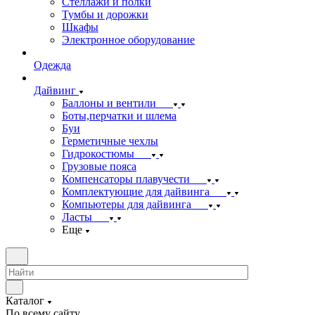
Стеллажи и полки
Тумбы и дорожки
Шкафы
Электронное оборудование
Одежда
Дайвинг
Баллоны и вентили
Боты,перчатки и шлема
Буи
Герметичные чехлы
Гидрокостюмы
Грузовые пояса
Компенсаторы плавучести
Комплектующие для дайвинга
Компьютеры для дайвинга
Ласты
Еще
Каталог
По всему сайту