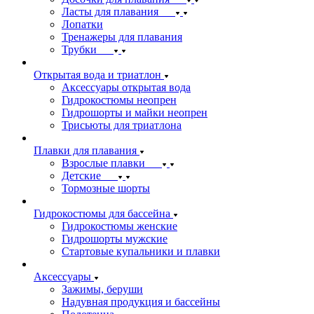
Ласты для плавания
Лопатки
Тренажеры для плавания
Трубки
Открытая вода и триатлон
Аксессуары открытая вода
Гидрокостюмы неопрен
Гидрошорты и майки неопрен
Трисьюты для триатлона
Плавки для плавания
Взрослые плавки
Детские
Тормозные шорты
Гидрокостюмы для бассейна
Гидрокостюмы женские
Гидрошорты мужские
Стартовые купальники и плавки
Аксессуары
Зажимы, беруши
Надувная продукция и бассейны