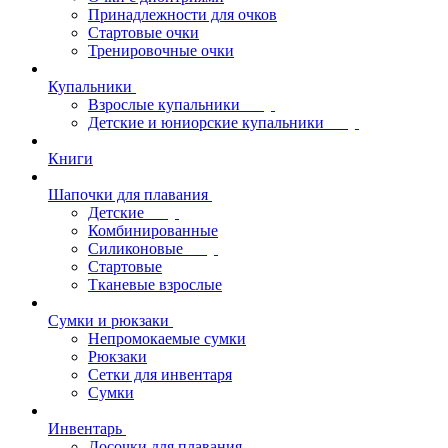
Принадлежности для очков
Стартовые очки
Тренировочные очки
Купальники
Взрослые купальники
Детские и юниорские купальники
Книги
Шапочки для плавания
Детские
Комбинированные
Силиконовые
Стартовые
Тканевые взрослые
Сумки и рюкзаки
Непромокаемые сумки
Рюкзаки
Сетки для инвентаря
Сумки
Инвентарь
Досочки для плавания