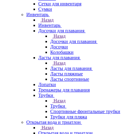
Сетки для инвентаря
Сумки
Инвентарь
Назад
Инвентарь
Досочки для плавания
Назад
Досочки для плавания
Досочки
Колобашки
Ласты для плавания
Назад
Ласты для плавания
Ласты пляжные
Ласты спортивные
Лопатки
Тренажеры для плавания
Трубки
Назад
Трубки
Спортивные фронтальные трубки
Трубки для пляжа
Открытая вода и триатлон
Назад
Открытая вода и триатлон