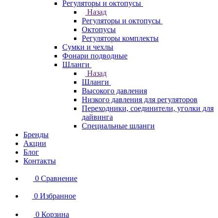
Регуляторы и октопусы
Назад
Регуляторы и октопусы
Октопусы
Регуляторы комплекты
Сумки и чехлы
Фонари подводные
Шланги
Назад
Шланги
Высокого давления
Низкого давления для регуляторов
Переходники, соединители, уголки для
дайвинга
Специальные шланги
Бренды
Акции
Блог
Контакты
0
Сравнение
0
Избранное
0
Корзина