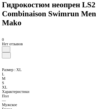
Гидрокостюм неопрен LS2
Combinaison Swimrun Men
Mako
0
Нет отзывов
Размер :
XL
L
M
S
XL
Характеристики
Пол
—
Мужское