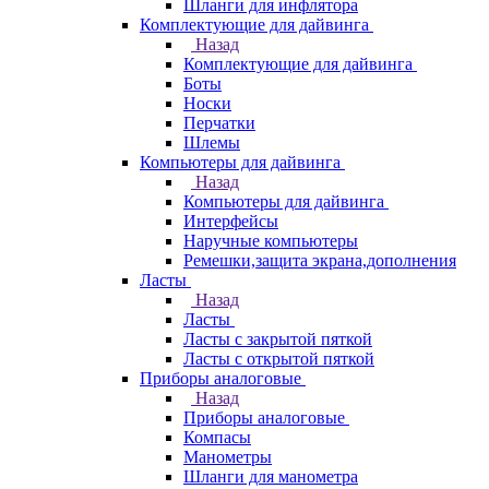
Шланги для инфлятора
Комплектующие для дайвинга
Назад
Комплектующие для дайвинга
Боты
Носки
Перчатки
Шлемы
Компьютеры для дайвинга
Назад
Компьютеры для дайвинга
Интерфейсы
Наручные компьютеры
Ремешки,защита экрана,дополнения
Ласты
Назад
Ласты
Ласты с закрытой пяткой
Ласты с открытой пяткой
Приборы аналоговые
Назад
Приборы аналоговые
Компасы
Манометры
Шланги для манометра