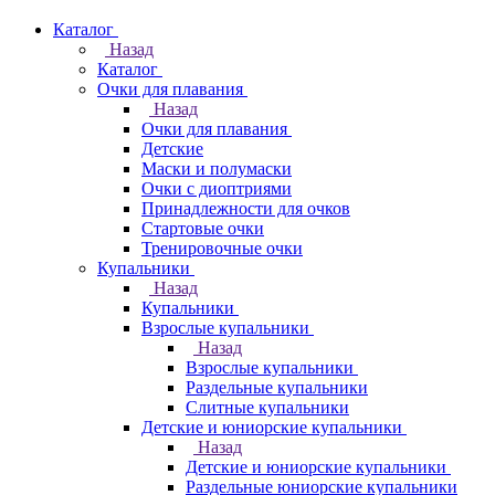
Каталог
Назад
Каталог
Очки для плавания
Назад
Очки для плавания
Детские
Маски и полумаски
Очки с диоптриями
Принадлежности для очков
Стартовые очки
Тренировочные очки
Купальники
Назад
Купальники
Взрослые купальники
Назад
Взрослые купальники
Раздельные купальники
Слитные купальники
Детские и юниорские купальники
Назад
Детские и юниорские купальники
Раздельные юниорские купальники