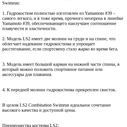
Swimrun:
1. Гидрокостюм полностью изготовлен из Yamamoto #39 –
самого легкого, и в тоже время, прочного неопрена в линейке
Yamamoto #39, обеспечивающего наилучшее соотношение
плавучести и эластичности.
2. Модель LS2 имеет две молнии на груди и на спине, что
облегчает надевание гидрокостюма и упрощает
расстегивание, если спортсмену стало жарко во время бега.
3. Модель имеет большой карман на нижней части спины, в
который можно положить спортивное питание или
аксессуары для плавания.
4. К передней молнии гидрокостюма прикреплен свисток.
В целом LS2 Combination Swimrun идеальное сочетание
высокого качества и доступной цены.
Преимущества костюма LS2: