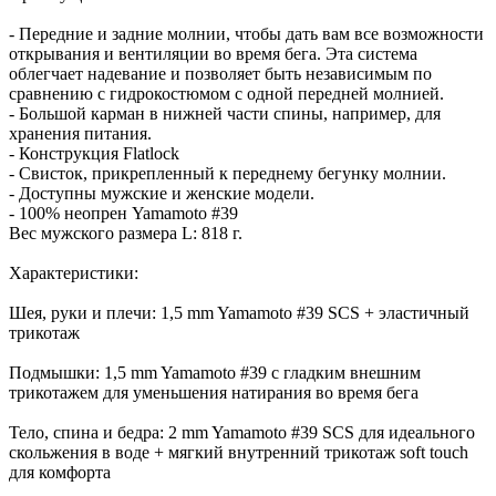
- Передние и задние молнии, чтобы дать вам все возможности
открывания и вентиляции во время бега. Эта система
облегчает надевание и позволяет быть независимым по
сравнению с гидрокостюмом с одной передней молнией.
- Большой карман в нижней части спины, например, для
хранения питания.
- Конструкция Flatlock
- Свисток, прикрепленный к переднему бегунку молнии.
- Доступны мужские и женские модели.
- 100% неопрен Yamamoto #39
Вес мужского размера L: 818 г.
Характеристики:
Шея, руки и плечи: 1,5 mm Yamamoto #39 SCS + эластичный
трикотаж
Подмышки: 1,5 mm Yamamoto #39 с гладким внешним
трикотажем для уменьшения натирания во время бега
Тело, спина и бедра: 2 mm Yamamoto #39 SCS для идеального
скольжения в воде + мягкий внутренний трикотаж soft touch
для комфорта