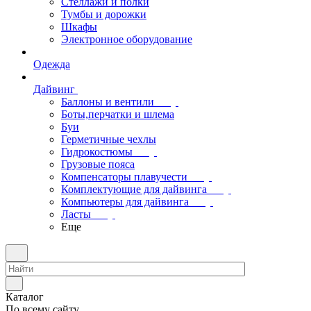
Стеллажи и полки
Тумбы и дорожки
Шкафы
Электронное оборудование
Одежда
Дайвинг
Баллоны и вентили
Боты,перчатки и шлема
Буи
Герметичные чехлы
Гидрокостюмы
Грузовые пояса
Компенсаторы плавучести
Комплектующие для дайвинга
Компьютеры для дайвинга
Ласты
Еще
Каталог
По всему сайту