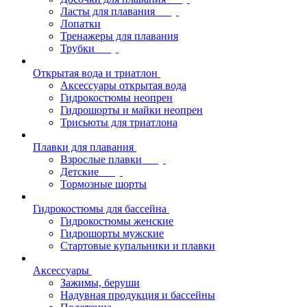
Ласты для плавания
Лопатки
Тренажеры для плавания
Трубки
Открытая вода и триатлон
Аксессуары открытая вода
Гидрокостюмы неопрен
Гидрошорты и майки неопрен
Трисьюты для триатлона
Плавки для плавания
Взрослые плавки
Детские
Тормозные шорты
Гидрокостюмы для бассейна
Гидрокостюмы женские
Гидрошорты мужские
Стартовые купальники и плавки
Аксессуары
Зажимы, беруши
Надувная продукция и бассейны