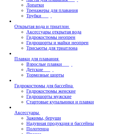
Лопатки
Тренажеры для плавания
Трубки
Открытая вода и триатлон
Аксессуары открытая вода
Гидрокостюмы неопрен
Гидрошорты и майки неопрен
Трисьюты для триатлона
Плавки для плавания
Взрослые плавки
Детские
Тормозные шорты
Гидрокостюмы для бассейна
Гидрокостюмы женские
Гидрошорты мужские
Стартовые купальники и плавки
Аксессуары
Зажимы, беруши
Надувная продукция и бассейны
Полотенца