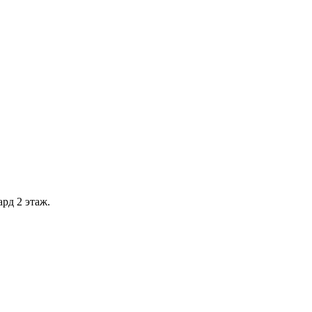
рд 2 этаж.