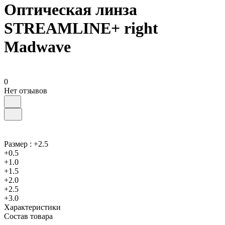
Оптическая линза
STREAMLINE+ right
Madwave
0
Нет отзывов
Размер :
+2.5
+0.5
+1.0
+1.5
+2.0
+2.5
+3.0
Характеристики
Состав товара