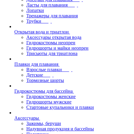
Ласты для плавания
Лопатки
Тренажеры для плавания
Трубки
Открытая вода и триатлон
Аксессуары открытая вода
Гидрокостюмы неопрен
Гидрошорты и майки неопрен
Трисьюты для триатлона
Плавки для плавания
Взрослые плавки
Детские
Тормозные шорты
Гидрокостюмы для бассейна
Гидрокостюмы женские
Гидрошорты мужские
Стартовые купальники и плавки
Аксессуары
Зажимы, беруши
Надувная продукция и бассейны