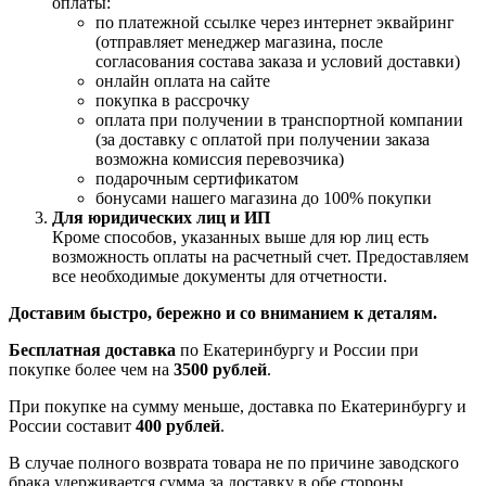
оплаты:
по платежной ссылке через интернет эквайринг
(отправляет менеджер магазина, после
согласования состава заказа и условий доставки)
онлайн оплата на сайте
покупка в рассрочку
оплата при получении в транспортной компании
(за доставку с оплатой при получении заказа
возможна комиссия перевозчика)
подарочным сертификатом
бонусами нашего магазина до 100% покупки
Для юридических лиц и ИП
Кроме способов, указанных выше для юр лиц есть
возможность оплаты на расчетный счет. Предоставляем
все необходимые документы для отчетности.
Доставим быстро, бережно и со вниманием к деталям.
Бесплатная доставка
по Екатеринбургу и России при
покупке более чем на
3500 рублей
.
При покупке на сумму меньше, доставка по Екатеринбургу и
России составит
400 рублей
.
В случае полного возврата товара не по причине заводского
брака удерживается сумма за доставку в обе стороны.