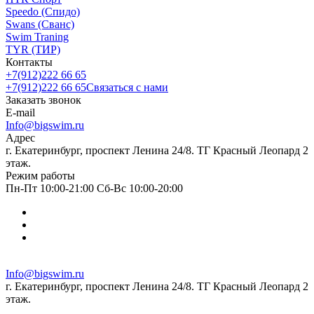
Speedo (Спидо)
Swans (Сванс)
Swim Traning
TYR (ТИР)
Контакты
+7(912)222 66 65
+7(912)222 66 65
Связаться с нами
Заказать звонок
E-mail
Info@bigswim.ru
Адрес
г. Екатеринбург, проспект Ленина 24/8. ТГ Красный Леопард 2
этаж.
Режим работы
Пн-Пт 10:00-21:00 Сб-Вс 10:00-20:00
Info@bigswim.ru
г. Екатеринбург, проспект Ленина 24/8. ТГ Красный Леопард 2
этаж.