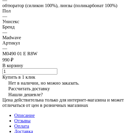
—
обтюратор (силикон 100%), линзы (поликарбонат 100%)
Пол
—
Унисекс
Бренд
—
Madwave
Артикул
—
M0490 01 E R8W
990 ₽
В корзину
Купить в 1 клик
Нет в наличии, но можно заказать.
Рассчитать доставку
Нашли дешевле?
Цена действительна только для интернет-магазина и может
отличаться от цен в розничных магазинах
Описание
Отзывы
Оплата
Доставка