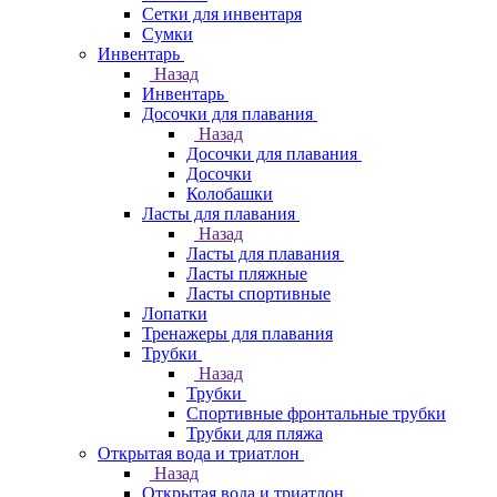
Сетки для инвентаря
Сумки
Инвентарь
Назад
Инвентарь
Досочки для плавания
Назад
Досочки для плавания
Досочки
Колобашки
Ласты для плавания
Назад
Ласты для плавания
Ласты пляжные
Ласты спортивные
Лопатки
Тренажеры для плавания
Трубки
Назад
Трубки
Спортивные фронтальные трубки
Трубки для пляжа
Открытая вода и триатлон
Назад
Открытая вода и триатлон