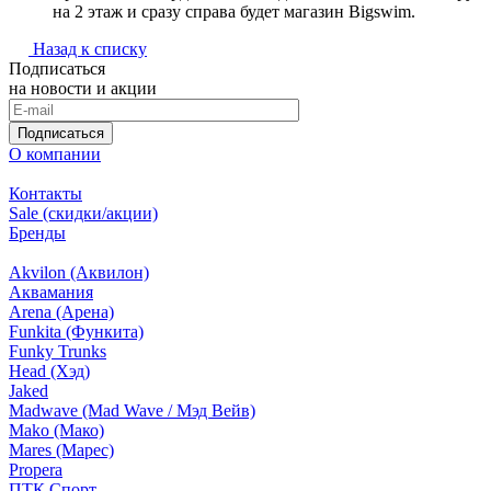
на 2 этаж и сразу справа будет магазин Bigswim.
Назад к списку
Подписаться
на новости и акции
Подписаться
О компании
Контакты
Sale (скидки/акции)
Бренды
Akvilon (Аквилон)
Аквамания
Arena (Арена)
Funkita (Функита)
Funky Trunks
Head (Хэд)
Jaked
Madwave (Mad Wave / Мэд Вейв)
Mako (Мако)
Mares (Марес)
Propera
ПТК Спорт