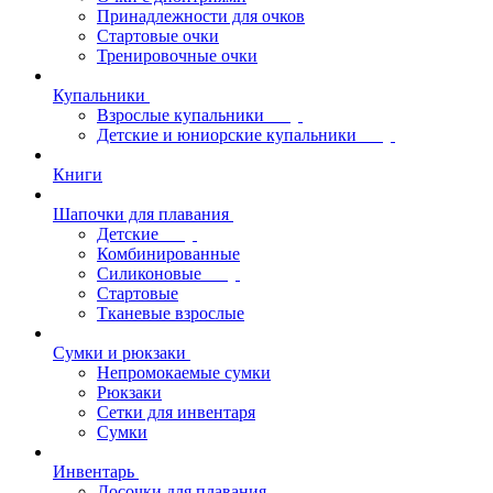
Принадлежности для очков
Стартовые очки
Тренировочные очки
Купальники
Взрослые купальники
Детские и юниорские купальники
Книги
Шапочки для плавания
Детские
Комбинированные
Силиконовые
Стартовые
Тканевые взрослые
Сумки и рюкзаки
Непромокаемые сумки
Рюкзаки
Сетки для инвентаря
Сумки
Инвентарь
Досочки для плавания