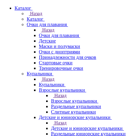
Каталог
Назад
Каталог
Очки для плавания
Назад
Очки для плавания
Детские
Маски и полумаски
Очки с диоптриями
Принадлежности для очков
Стартовые очки
Тренировочные очки
Купальники
Назад
Купальники
Взрослые купальники
Назад
Взрослые купальники
Раздельные купальники
Слитные купальники
Детские и юниорские купальники
Назад
Детские и юниорские купальники
Раздельные юниорские купальники