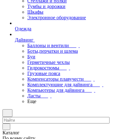
Стеллажи и полки
Тумбы и дорожки
Шкафы
Электронное оборудование
Одежда
Дайвинг
Баллоны и вентили
Боты,перчатки и шлема
Буи
Герметичные чехлы
Гидрокостюмы
Грузовые пояса
Компенсаторы плавучести
Комплектующие для дайвинга
Компьютеры для дайвинга
Ласты
Еще
Каталог
По всему сайту