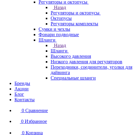
Регуляторы и октопусы
Назад
Регуляторы и октопусы
Октопусы
Регуляторы комплекты
Сумки и чехлы
Фонари подводные
Шланги
Назад
Шланги
Высокого давления
Низкого давления для регуляторов
Переходники, соединители, уголки для
дайвинга
Специальные шланги
Бренды
Акции
Блог
Контакты
0
Сравнение
0
Избранное
0
Корзина