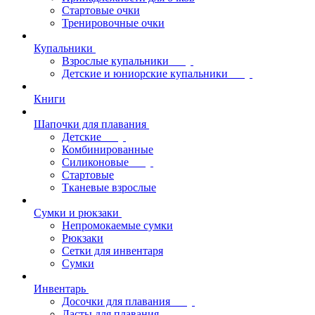
Стартовые очки
Тренировочные очки
Купальники
Взрослые купальники
Детские и юниорские купальники
Книги
Шапочки для плавания
Детские
Комбинированные
Силиконовые
Стартовые
Тканевые взрослые
Сумки и рюкзаки
Непромокаемые сумки
Рюкзаки
Сетки для инвентаря
Сумки
Инвентарь
Досочки для плавания
Ласты для плавания