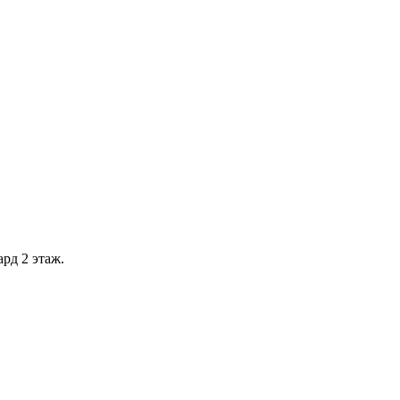
рд 2 этаж.