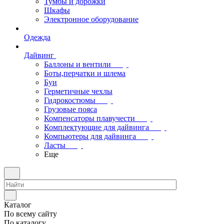
Тумбы и дорожки
Шкафы
Электронное оборудование
Одежда
Дайвинг
Баллоны и вентили
Боты,перчатки и шлема
Буи
Герметичные чехлы
Гидрокостюмы
Грузовые пояса
Компенсаторы плавучести
Комплектующие для дайвинга
Компьютеры для дайвинга
Ласты
Еще
Каталог
По всему сайту
По каталогу