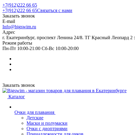
+7(912)222 66 65
+7(912)222 66 65
Связаться с нами
Заказать звонок
E-mail
Info@bigswim.ru
Адрес
г. Екатеринбург, проспект Ленина 24/8. ТГ Красный Леопард 2 
Режим работы
Пн-Пт 10:00-21:00 Сб-Вс 10:00-20:00
Заказать звонок
Каталог
Очки для плавания
Детские
Маски и полумаски
Очки с диоптриями
Принадлежности для очков