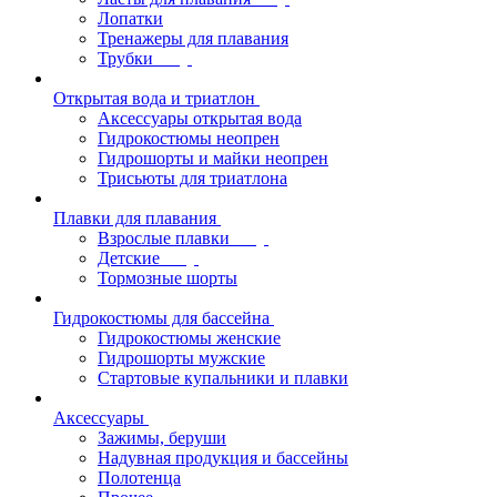
Лопатки
Тренажеры для плавания
Трубки
Открытая вода и триатлон
Аксессуары открытая вода
Гидрокостюмы неопрен
Гидрошорты и майки неопрен
Трисьюты для триатлона
Плавки для плавания
Взрослые плавки
Детские
Тормозные шорты
Гидрокостюмы для бассейна
Гидрокостюмы женские
Гидрошорты мужские
Стартовые купальники и плавки
Аксессуары
Зажимы, беруши
Надувная продукция и бассейны
Полотенца